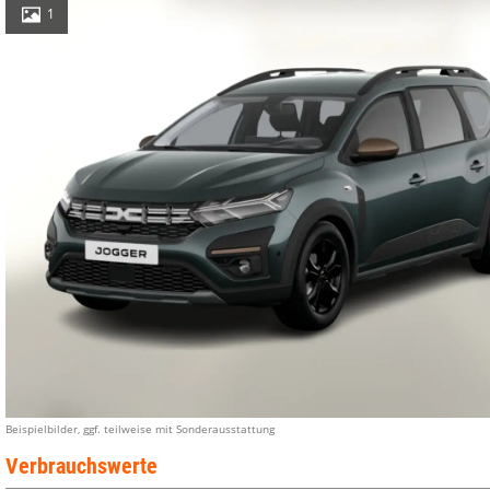
1
Beispielbilder, ggf. teilweise mit Sonderausstattung
Verbrauchswerte