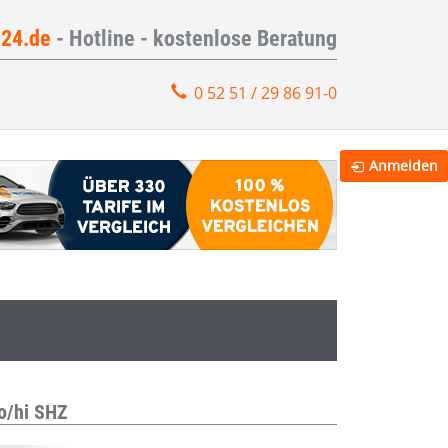
e24.de
- Hotline - kostenlose Beratung
0 52 51 / 29 86 91-0
Anmelden
o/hi SHZ