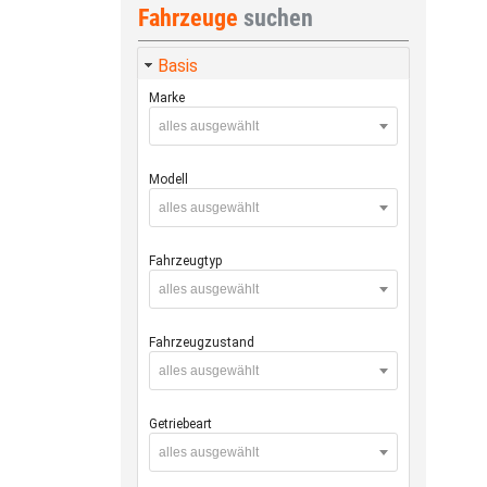
Fahrzeuge
suchen
Basis
Marke
alles ausgewählt
Modell
alles ausgewählt
Fahrzeugtyp
alles ausgewählt
Fahrzeugzustand
alles ausgewählt
Getriebeart
alles ausgewählt