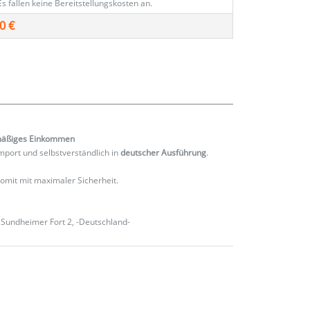
Es fallen keine Bereitstellungskosten an.
0 €
mäßiges
Einkommen
port und selbstverständlich in
deutscher Ausführung
.
 somit mit maximaler Sicherheit.
Sundheimer Fort 2, -Deutschland-