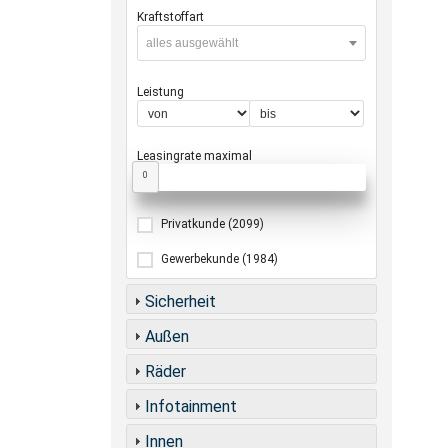
Kraftstoffart
alles ausgewählt
Leistung
Leasingrate maximal
0
Privatkunde
(2099)
Gewerbekunde
(1984)
Sicherheit
Außen
Räder
Infotainment
Innen