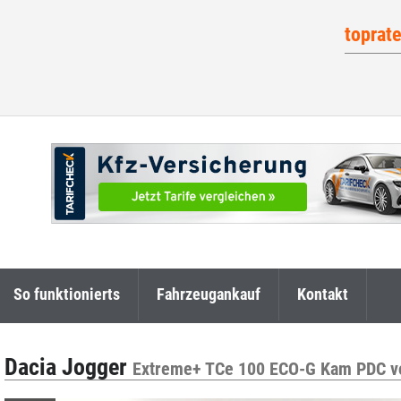
toprat
So funktionierts
Fahrzeugankauf
Kontakt
Dacia Jogger
Extreme+ TCe 100 ECO-G Kam PDC v