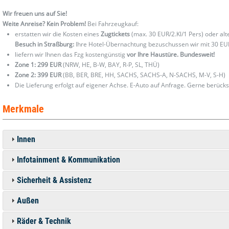
Wir freuen uns auf Sie!
Weite Anreise? Kein Problem!
Bei Fahrzeugkauf:
erstatten wir die Kosten eines
Zugtickets
(max. 30 EUR/2.Kl/1 Pers) oder al
Besuch in Straßburg:
Ihre Hotel-Übernachtung bezuschussen wir mit 30 EU
liefern wir Ihnen das Fzg kostengünstig
vor Ihre Haustüre. Bundesweit!
Zone 1: 299 EUR
(NRW, HE, B-W, BAY, R-P, SL, THÜ)
Zone 2: 399 EUR
(BB, BER, BRE, HH, SACHS, SACHS-A, N-SACHS, M-V, S-H)
Die Lieferung erfolgt auf eigener Achse. E-Auto auf Anfrage. Gerne berücks
Merkmale
Innen
Infotainment & Kommunikation
Sicherheit & Assistenz
Außen
Räder & Technik