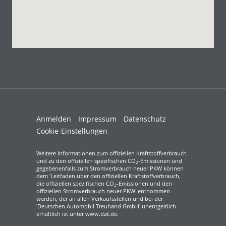
Anmelden
Impressum
Datenschutz
Cookie-Einstellungen
Weitere Informationen zum offiziellen Kraftstoffverbrauch
und zu den offiziellen spezifischen CO
-Emissionen und
2
gegebenenfalls zum Stromverbrauch neuer PKW können
dem 'Leitfaden über den offiziellen Kraftstoffverbrauch,
die offiziellen spezifischen CO
-Emissionen und den
2
offiziellen Stromverbrauch neuer PKW' entnommen
werden, der an allen Verkaufsstellen und bei der
'Deutschen Automobil Treuhand GmbH' unentgeltlich
erhältlich ist unter www.dat.de.