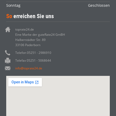
Sonntag
Geschlossen
So
erreichen Sie uns
toprate24.de
Eine Marke der guteRate24 GmBH
Halberstädter Str. 89
33106 Paderborn
Telefon 05251 - 2986910
Telefax 05251 - 5068644
info@toprate24.de