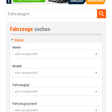
Fahrzeugnr.
Fahrzeuge
suchen
Basis
Marke
alles ausgewählt
Modell
alles ausgewählt
Fahrzeugtyp
alles ausgewählt
Fahrzeugzustand
alles ausgewählt