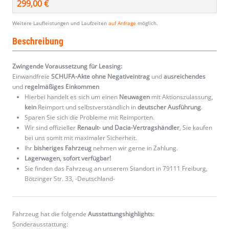
299,00 €
Weitere Laufleistungen und Laufzeiten
auf Anfrage
möglich.
Beschreibung
Zwingende Voraussetzung für Leasing:
Einwandfreie
SCHUFA-Akte ohne Negativeintrag
und
ausreichendes
und
regelmäßiges
Einkommen
Hierbei handelt es sich um einen
Neuwagen
mit Aktionszulassung,
kein
Reimport und selbstverständlich in
deutscher Ausführung
.
Sparen Sie sich die Probleme mit Reimporten.
Wir sind offizieller
Renault- und Dacia-Vertragshändler
, Sie kaufen
bei uns somit mit maximaler Sicherheit.
Ihr
bisheriges Fahrzeug
nehmen wir gerne in Zahlung.
Lagerwagen, sofort verfügbar!
Sie finden das Fahrzeug an unserem Standort in 79111 Freiburg,
Bötzinger Str. 33, -Deutschland-
Fahrzeug hat die folgende
Ausstattungshighlights
:
Sonderausstattung: