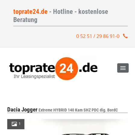
toprate24.de
- Hotline - kostenlose
Beratung
0 52 51 / 29 86 91-0
Dacia Jogger
Extreme HYBRID 140 Kam SHZ PDC dig. BordC
1