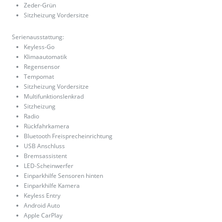
Zeder-Grün
Sitzheizung Vordersitze
Serienausstattung:
Keyless-Go
Klimaautomatik
Regensensor
Tempomat
Sitzheizung Vordersitze
Multifunktionslenkrad
Sitzheizung
Radio
Rückfahrkamera
Bluetooth Freisprecheinrichtung
USB Anschluss
Bremsassistent
LED-Scheinwerfer
Einparkhilfe Sensoren hinten
Einparkhilfe Kamera
Keyless Entry
Android Auto
Apple CarPlay