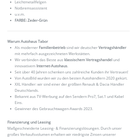
Leichtmetallfelgen
Notbremsassistent
u.v.m.
FARBE: Zeder-Grün
Warum Autohaus Tabor
Als moderner
Familienbetrieb
sind wir deutscher
Vertragshändler
mit mehrfach ausgezeichneten Werkstätten.
Wir verbinden das Beste aus
klassischem Vertragshandel
und
innovativem
Internet-Autohaus
.
Seit über 40 Jahren schenken uns zahlreiche Kunden ihr Vertrauen!
Von AutoBild wurden wir zu den besten Autohändlern 2020 gekürt.
XXL Händler: wir sind einer der größten Renault & Dacia Händler
Deutschlands.
Bekannt aus TV-Werbung auf den Sendern Pro7, Sat.1 und Kabel
Eins.
Gewinner des Gebrauchtwagen-Awards 2023.
Finanzierung und Leasing
Maßgeschneiderte Leasing- & Finanzierungslösungen. Durch unser
großes Verkaufsvolumen erhalten wir niedrigste Zinsen unserer