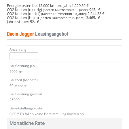
Energiekosten bei 15.000 km pro Jahr:
1.229,52 €
CO2 Kosten (niedrig)
:
945,- €
(Kosten Durchschnitt 10 Jahre)
CO2 Kosten (mittel)
:
2.244,38 €
(Kosten Durchschnitt 10 Jahre)
CO2 Kosten (hoch)
:
3.465,- €
(Kosten Durchschnitt 10 Jahre)
Jahressteuer:
52,- €
Dacia Jogger
Leasingangebot
Anzahlung
Laufleistung p.a.
5000 km
Laufzeit (Monate)
60 Monate
Laufleistung gesamt
25000
Bereitstellungskosten
0,00 €
Es fallen keine Bereitstellungskosten an.
Monatliche Rate