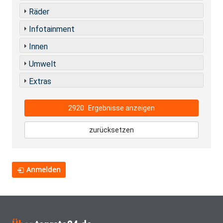
Räder
Infotainment
Innen
Umwelt
Extras
2920
Ergebnisse anzeigen
zurücksetzen
Anmelden