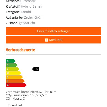
Automatik
Getriebe:
Hybrid Benzin
Kraftstoff:
Kombi
Kategorie:
Zeder-Grün
Außenfarbe:
gebraucht
Zustand:
Unverbindlich anfragen
Merkliste
Verbrauchswerte
Verbrauch kombiniert:
4,70 l/100km
CO
-Emissionen:
105,00 g/km
2
CO
-Klasse:
C
2
Download