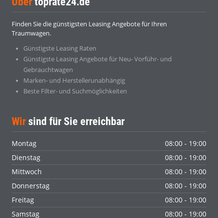
Über
toprate24.de
Finden Sie die günstigsten Leasing Angebote für Ihren
Traumwagen.
Günstigste Leasing Raten
Günstigste Leasing Angebote für Neu- Vorführ- und
Gebrauchtwagen
Marken- und Herstellerunabhängig
Beste Filter- und Suchmöglichkeiten
Wir
sind für Sie erreichbar
Montag
08:00 - 19:00
Dienstag
08:00 - 19:00
Mittwoch
08:00 - 19:00
Donnerstag
08:00 - 19:00
Freitag
08:00 - 19:00
Samstag
08:00 - 19:00