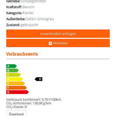
Schaltgetriebe
Getriebe:
Benzin
Kraftstoff:
Kombi
Kategorie:
Safari-Grüngrau
Außenfarbe:
gebraucht
Zustand:
Unverbindlich anfragen
Merkliste
Verbrauchswerte
Verbrauch kombiniert:
5,70 l/100km
CO
-Emissionen:
130,00 g/km
2
CO
-Klasse:
D
2
Download