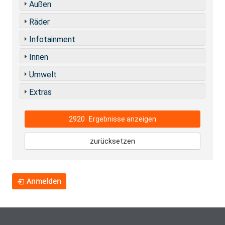
Außen
Räder
Infotainment
Innen
Umwelt
Extras
2920
Ergebnisse anzeigen
zurücksetzen
Anmelden