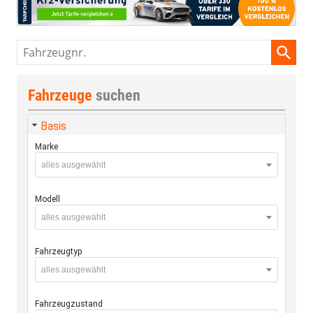
Fahrzeugnr.
Fahrzeuge
suchen
Basis
Marke
alles ausgewählt
Modell
alles ausgewählt
Fahrzeugtyp
alles ausgewählt
Fahrzeugzustand