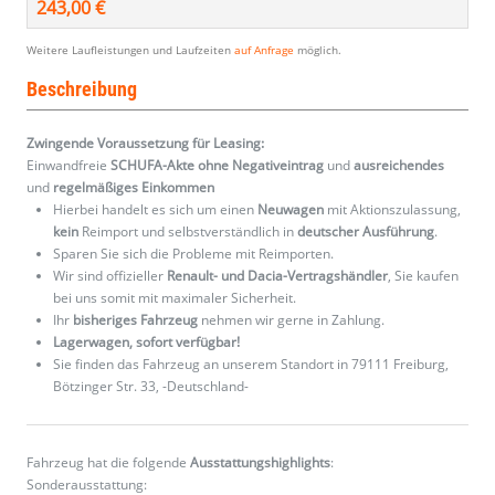
243,00 €
Weitere Laufleistungen und Laufzeiten
auf Anfrage
möglich.
Beschreibung
Zwingende Voraussetzung für Leasing:
Einwandfreie
SCHUFA-Akte ohne Negativeintrag
und
ausreichendes
und
regelmäßiges
Einkommen
Hierbei handelt es sich um einen
Neuwagen
mit Aktionszulassung,
kein
Reimport und selbstverständlich in
deutscher Ausführung
.
Sparen Sie sich die Probleme mit Reimporten.
Wir sind offizieller
Renault- und Dacia-Vertragshändler
, Sie kaufen
bei uns somit mit maximaler Sicherheit.
Ihr
bisheriges Fahrzeug
nehmen wir gerne in Zahlung.
Lagerwagen, sofort verfügbar!
Sie finden das Fahrzeug an unserem Standort in 79111 Freiburg,
Bötzinger Str. 33, -Deutschland-
Fahrzeug hat die folgende
Ausstattungshighlights
:
Sonderausstattung: