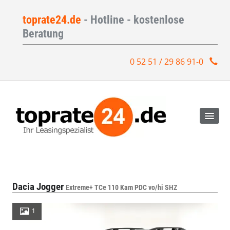
toprate24.de
- Hotline - kostenlose
Beratung
0 52 51 / 29 86 91-0
Dacia Jogger
Extreme+ TCe 110 Kam PDC vo/hi SHZ
1