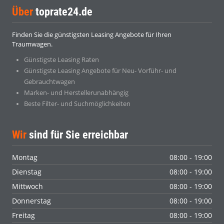
Über
toprate24.de
Finden Sie die günstigsten Leasing Angebote für Ihren
Traumwagen.
Günstigste Leasing Raten
Günstigste Leasing Angebote für Neu- Vorführ- und
Gebrauchtwagen
Marken- und Herstellerunabhängig
Beste Filter- und Suchmöglichkeiten
Wir
sind für Sie erreichbar
Montag
08:00 - 19:00
Dienstag
08:00 - 19:00
Mittwoch
08:00 - 19:00
Donnerstag
08:00 - 19:00
Freitag
08:00 - 19:00