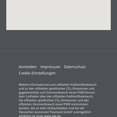
Anmelden
Impressum
Datenschutz
Cookie-Einstellungen
Weitere Informationen zum offiziellen Kraftstoffverbrauch
und zu den offiziellen spezifischen CO
-Emissionen und
2
gegebenenfalls zum Stromverbrauch neuer PKW können
dem 'Leitfaden über den offiziellen Kraftstoffverbrauch,
die offiziellen spezifischen CO
-Emissionen und den
2
offiziellen Stromverbrauch neuer PKW' entnommen
werden, der an allen Verkaufsstellen und bei der
'Deutschen Automobil Treuhand GmbH' unentgeltlich
erhältlich ist unter www.dat.de.