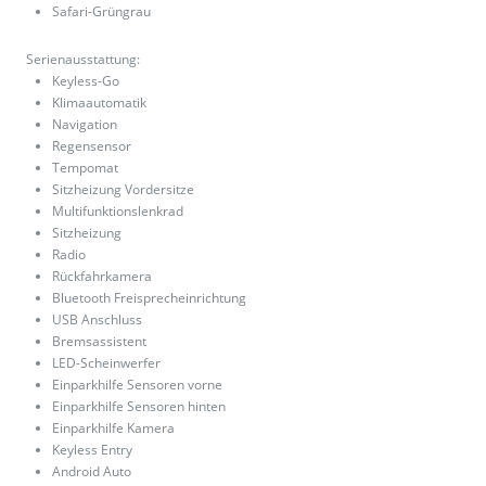
Safari-Grüngrau
Serienausstattung:
Keyless-Go
Klimaautomatik
Navigation
Regensensor
Tempomat
Sitzheizung Vordersitze
Multifunktionslenkrad
Sitzheizung
Radio
Rückfahrkamera
Bluetooth Freisprecheinrichtung
USB Anschluss
Bremsassistent
LED-Scheinwerfer
Einparkhilfe Sensoren vorne
Einparkhilfe Sensoren hinten
Einparkhilfe Kamera
Keyless Entry
Android Auto