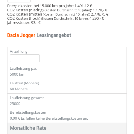
Energiekosten bei 15.000 km pro Jahr:
1.491,12 €
CO2 Kosten (niedrig)
:
1.170,- €
(Kosten Durchschnitt 10 Jahre)
CO2 Kosten (mittel)
:
2.778,75 €
(Kosten Durchschnitt 10 Jahre)
CO2 Kosten (hoch)
:
4.290,- €
(Kosten Durchschnitt 10 Jahre)
Jahressteuer:
93,- €
Dacia Jogger
Leasingangebot
Anzahlung
Laufleistung p.a.
5000 km
Laufzeit (Monate)
60 Monate
Laufleistung gesamt
25000
Bereitstellungskosten
0,00 €
Es fallen keine Bereitstellungskosten an.
Monatliche Rate