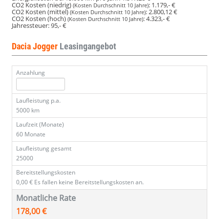
CO2 Kosten (niedrig)
:
1.179,- €
(Kosten Durchschnitt 10 Jahre)
CO2 Kosten (mittel)
:
2.800,12 €
(Kosten Durchschnitt 10 Jahre)
CO2 Kosten (hoch)
:
4.323,- €
(Kosten Durchschnitt 10 Jahre)
Jahressteuer:
95,- €
Dacia Jogger
Leasingangebot
Anzahlung
Laufleistung p.a.
5000 km
Laufzeit (Monate)
60 Monate
Laufleistung gesamt
25000
Bereitstellungskosten
0,00 €
Es fallen keine Bereitstellungskosten an.
Monatliche Rate
178,00 €