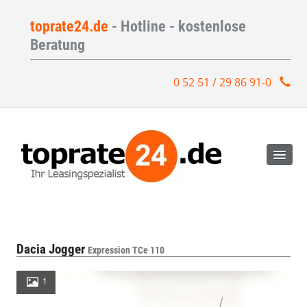
toprate24.de
- Hotline - kostenlose
Beratung
0 52 51 / 29 86 91-0
Dacia Jogger
Expression TCe 110
1