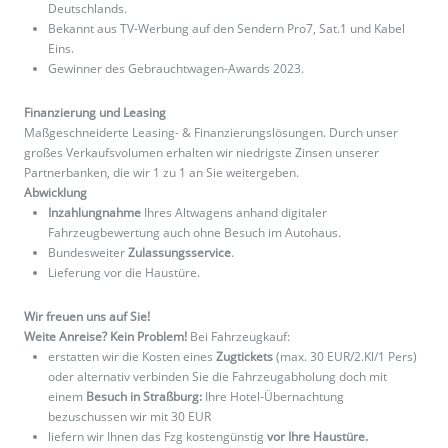
Deutschlands.
Bekannt aus TV-Werbung auf den Sendern Pro7, Sat.1 und Kabel
Eins.
Gewinner des Gebrauchtwagen-Awards 2023.
Finanzierung und Leasing
Maßgeschneiderte Leasing- & Finanzierungslösungen. Durch unser
großes Verkaufsvolumen erhalten wir niedrigste Zinsen unserer
Partnerbanken, die wir 1 zu 1 an Sie weitergeben.
Abwicklung
Inzahlungnahme
Ihres Altwagens anhand digitaler
Fahrzeugbewertung auch ohne Besuch im Autohaus.
Bundesweiter
Zulassungsservice
.
Lieferung vor die Haustüre.
Wir freuen uns auf Sie!
Weite Anreise? Kein Problem!
Bei Fahrzeugkauf:
erstatten wir die Kosten eines
Zugtickets
(max. 30 EUR/2.Kl/1 Pers)
oder alternativ verbinden Sie die Fahrzeugabholung doch mit
einem
Besuch in Straßburg:
Ihre Hotel-Übernachtung
bezuschussen wir mit 30 EUR
liefern wir Ihnen das Fzg kostengünstig
vor Ihre Haustüre.