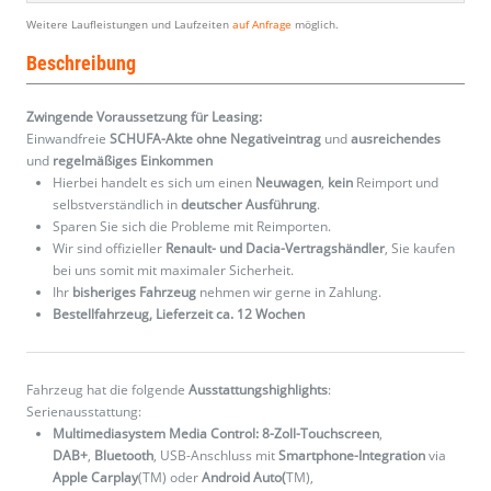
Weitere Laufleistungen und Laufzeiten
auf Anfrage
möglich.
Beschreibung
Zwingende Voraussetzung für Leasing:
Einwandfreie
SCHUFA-Akte ohne Negativeintrag
und
ausreichendes
und
regelmäßiges
Einkommen
Hierbei handelt es sich um einen
Neuwagen
,
kein
Reimport und
selbstverständlich in
deutscher Ausführung
.
Sparen Sie sich die Probleme mit Reimporten.
Wir sind offizieller
Renault- und Dacia-Vertragshändler
, Sie kaufen
bei uns somit mit maximaler Sicherheit.
Ihr
bisheriges Fahrzeug
nehmen wir gerne in Zahlung.
Bestellfahrzeug, Lieferzeit ca. 12 Wochen
Fahrzeug hat die folgende
Ausstattungshighlights
:
Serienausstattung:
Multimediasystem Media Control: 8-Zoll-Touchscreen
,
DAB+
,
Bluetooth
, USB-Anschluss mit
Smartphone-Integration
via
Apple Carplay
(TM) oder
Android Auto(
TM),