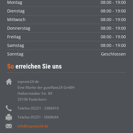
Montag
08:00 - 19:00
Dienstag
08:00 - 19:00
Mittwoch
08:00 - 19:00
Donnerstag
08:00 - 19:00
Freitag
08:00 - 19:00
Samstag
08:00 - 19:00
Sonntag
Geschlossen
So
erreichen Sie uns
toprate24.de
Eine Marke der guteRate24 GmBH
Halberstädter Str. 89
33106 Paderborn
Telefon 05251 - 2986910
Telefax 05251 - 5068644
info@toprate24.de