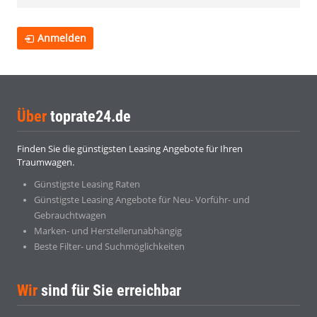
Anmelden
Über
toprate24.de
Finden Sie die günstigsten Leasing Angebote für Ihren
Traumwagen.
Günstigste Leasing Raten
Günstigste Leasing Angebote für Neu- Vorführ- und
Gebrauchtwagen
Marken- und Herstellerunabhängig
Beste Filter- und Suchmöglichkeiten
Wir
sind für Sie erreichbar