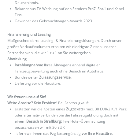
Deutschlands.
Bekannt aus TV-Werbung auf den Sendern Pro7, Sat.1 und Kabel
Eins.
Gewinner des Gebrauchtwagen-Awards 2023.
Finanzierung und Leasing
Maßgeschneiderte Leasing- & Finanzierungslösungen. Durch unser
großes Verkaufsvolumen erhalten wir niedrigste Zinsen unserer
Partnerbanken, die wir 1 zu 1 an Sie weitergeben.
Abwicklung
Inzahlungnahme
Ihres Altwagens anhand digitaler
Fahrzeugbewertung auch ohne Besuch im Autohaus.
Bundesweiter
Zulassungsservice
.
Lieferung vor die Haustüre.
Wir freuen uns auf Sie!
Weite Anreise? Kein Problem!
Bei Fahrzeugkauf:
erstatten wir die Kosten eines
Zugtickets
(max. 30 EUR/2.Kl/1 Pers)
oder alternativ verbinden Sie die Fahrzeugabholung doch mit
einem
Besuch in Straßburg:
Ihre Hotel-Übernachtung
bezuschussen wir mit 30 EUR
liefern wir Ihnen das Fzg kostengünstig
vor Ihre Haustüre.