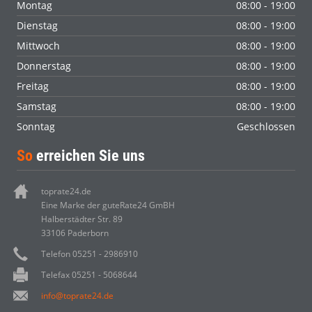
Montag
08:00 - 19:00
Dienstag
08:00 - 19:00
Mittwoch
08:00 - 19:00
Donnerstag
08:00 - 19:00
Freitag
08:00 - 19:00
Samstag
08:00 - 19:00
Sonntag
Geschlossen
So
erreichen Sie uns
toprate24.de
Eine Marke der guteRate24 GmBH
Halberstädter Str. 89
33106 Paderborn
Telefon 05251 - 2986910
Telefax 05251 - 5068644
info@toprate24.de