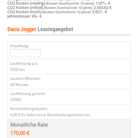
CO2 Kosten (niedrig)
:
1.071,- €
(Kosten Durchschnitt 10 Jahre)
CO2 Kosten (mittel)
:
2.543,62 €
(Kosten Durchschnitt 10 Jahre)
CO2 Kosten (hoch)
:
3.927,- €
(Kosten Durchschnitt 10 Jahre)
Jahressteuer:
69,- €
Dacia Jogger
Leasingangebot
Anzahlung
Laufleistung p.a.
5000 km
Laufzeit (Monate)
60 Monate
Laufleistung gesamt
25000
Bereitstellungskosten
0,00 €
Es fallen keine Bereitstellungskosten an.
Monatliche Rate
170,00 €