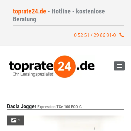
toprate24.de
- Hotline - kostenlose
Beratung
0 52 51 / 29 86 91-0
Dacia Jogger
Expression TCe 100 ECO-G
1