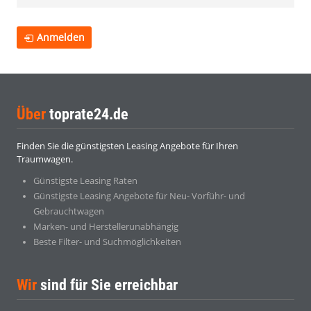
Anmelden
Über
toprate24.de
Finden Sie die günstigsten Leasing Angebote für Ihren
Traumwagen.
Günstigste Leasing Raten
Günstigste Leasing Angebote für Neu- Vorführ- und
Gebrauchtwagen
Marken- und Herstellerunabhängig
Beste Filter- und Suchmöglichkeiten
Wir
sind für Sie erreichbar