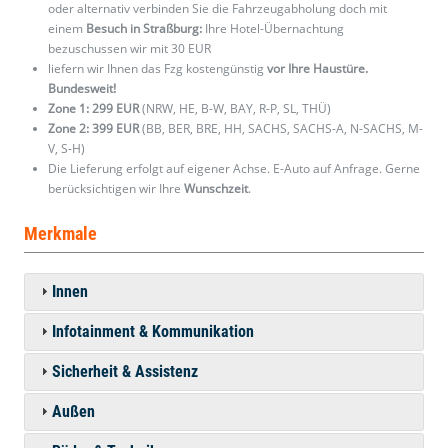
oder alternativ verbinden Sie die Fahrzeugabholung doch mit
einem
Besuch in Straßburg:
Ihre Hotel-Übernachtung
bezuschussen wir mit 30 EUR
liefern wir Ihnen das Fzg kostengünstig
vor Ihre Haustüre.
Bundesweit!
Zone 1: 299 EUR
(NRW, HE, B-W, BAY, R-P, SL, THÜ)
Zone 2: 399 EUR
(BB, BER, BRE, HH, SACHS, SACHS-A, N-SACHS, M-
V, S-H)
Die Lieferung erfolgt auf eigener Achse. E-Auto auf Anfrage. Gerne
berücksichtigen wir Ihre
Wunschzeit
.
Merkmale
Innen
Infotainment & Kommunikation
Sicherheit & Assistenz
Außen