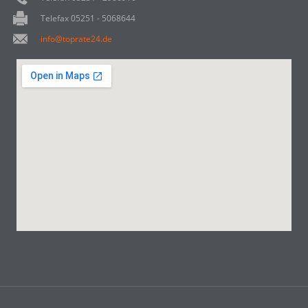
Telefax 05251 - 5068644
info@toprate24.de