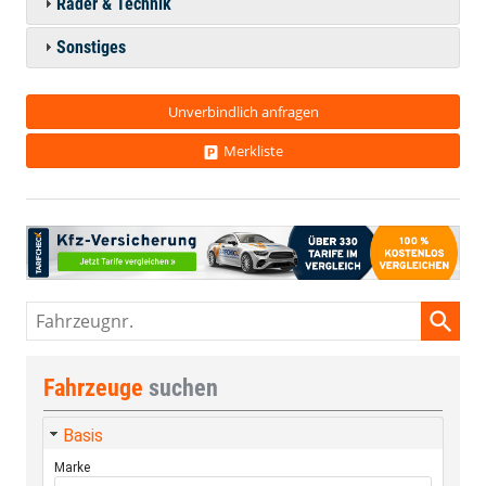
Räder & Technik
Sonstiges
Unverbindlich anfragen
Merkliste
Fahrzeugnr.
Fahrzeuge
suchen
Basis
Marke