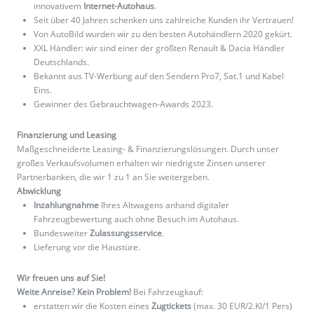
innovativem
Internet-Autohaus
.
Seit über 40 Jahren schenken uns zahlreiche Kunden ihr Vertrauen!
Von AutoBild wurden wir zu den besten Autohändlern 2020 gekürt.
XXL Händler: wir sind einer der größten Renault & Dacia Händler
Deutschlands.
Bekannt aus TV-Werbung auf den Sendern Pro7, Sat.1 und Kabel
Eins.
Gewinner des Gebrauchtwagen-Awards 2023.
Finanzierung und Leasing
Maßgeschneiderte Leasing- & Finanzierungslösungen. Durch unser
großes Verkaufsvolumen erhalten wir niedrigste Zinsen unserer
Partnerbanken, die wir 1 zu 1 an Sie weitergeben.
Abwicklung
Inzahlungnahme
Ihres Altwagens anhand digitaler
Fahrzeugbewertung auch ohne Besuch im Autohaus.
Bundesweiter
Zulassungsservice
.
Lieferung vor die Haustüre.
Wir freuen uns auf Sie!
Weite Anreise? Kein Problem!
Bei Fahrzeugkauf:
erstatten wir die Kosten eines
Zugtickets
(max. 30 EUR/2.Kl/1 Pers)