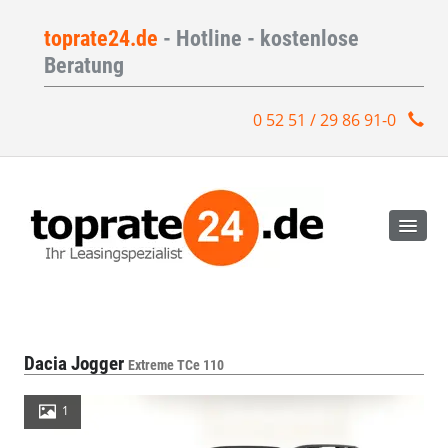
toprate24.de
- Hotline - kostenlose
Beratung
0 52 51 / 29 86 91-0
Dacia Jogger
Extreme TCe 110
1