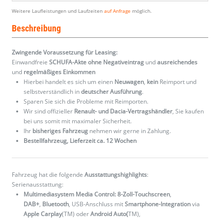
Weitere Laufleistungen und Laufzeiten
auf Anfrage
möglich.
Beschreibung
Zwingende Voraussetzung für Leasing:
Einwandfreie
SCHUFA-Akte ohne Negativeintrag
und
ausreichendes
und
regelmäßiges
Einkommen
Hierbei handelt es sich um einen
Neuwagen
,
kein
Reimport und
selbstverständlich in
deutscher Ausführung
.
Sparen Sie sich die Probleme mit Reimporten.
Wir sind offizieller
Renault- und Dacia-Vertragshändler
, Sie kaufen
bei uns somit mit maximaler Sicherheit.
Ihr
bisheriges Fahrzeug
nehmen wir gerne in Zahlung.
Bestellfahrzeug, Lieferzeit ca. 12 Wochen
Fahrzeug hat die folgende
Ausstattungshighlights
:
Serienausstattung:
Multimediasystem Media Control: 8-Zoll-Touchscreen
,
DAB+
,
Bluetooth
, USB-Anschluss mit
Smartphone-Integration
via
Apple Carplay
(TM) oder
Android Auto(
TM),