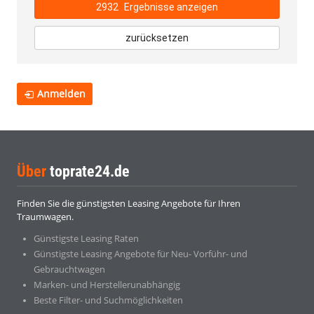
2932
Ergebnisse anzeigen
zurücksetzen
Anmelden
Über
toprate24.de
Finden Sie die günstigsten Leasing Angebote für Ihren
Traumwagen.
Günstigste Leasing Raten
Günstigste Leasing Angebote für Neu- Vorführ- und
Gebrauchtwagen
Marken- und Herstellerunabhängig
Beste Filter- und Suchmöglichkeiten