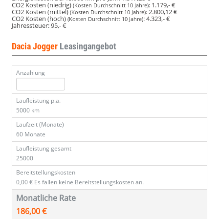
CO2 Kosten (niedrig)
:
1.179,- €
(Kosten Durchschnitt 10 Jahre)
CO2 Kosten (mittel)
:
2.800,12 €
(Kosten Durchschnitt 10 Jahre)
CO2 Kosten (hoch)
:
4.323,- €
(Kosten Durchschnitt 10 Jahre)
Jahressteuer:
95,- €
Dacia Jogger
Leasingangebot
Anzahlung
Laufleistung p.a.
5000 km
Laufzeit (Monate)
60 Monate
Laufleistung gesamt
25000
Bereitstellungskosten
0,00 €
Es fallen keine Bereitstellungskosten an.
Monatliche Rate
186,00 €