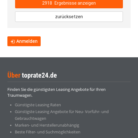
2918
Ergebnisse anzeigen
zurücksetzen
Anmelden
Über
toprate24.de
Finden Sie die günstigsten Leasing Angebote für Ihren
Traumwagen.
Günstigste Leasing Raten
Günstigste Leasing Angebote für Neu- Vorführ- und
Gebrauchtwagen
Marken- und Herstellerunabhängig
Beste Filter- und Suchmöglichkeiten