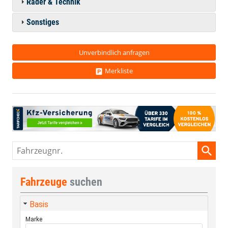
Räder & Technik
Sonstiges
Unverbindlich anfragen
Merkliste
Fahrzeugnr.
Fahrzeuge
suchen
Basis
Marke