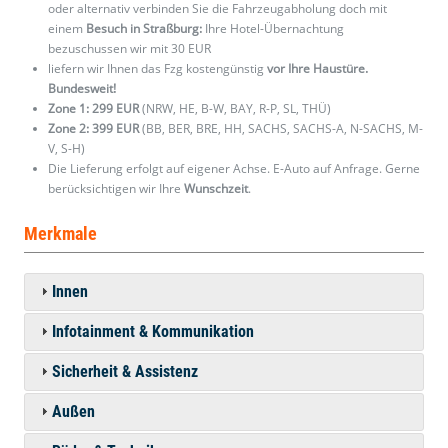
oder alternativ verbinden Sie die Fahrzeugabholung doch mit
einem
Besuch in Straßburg:
Ihre Hotel-Übernachtung
bezuschussen wir mit 30 EUR
liefern wir Ihnen das Fzg kostengünstig
vor Ihre Haustüre.
Bundesweit!
Zone 1: 299 EUR
(NRW, HE, B-W, BAY, R-P, SL, THÜ)
Zone 2: 399 EUR
(BB, BER, BRE, HH, SACHS, SACHS-A, N-SACHS, M-
V, S-H)
Die Lieferung erfolgt auf eigener Achse. E-Auto auf Anfrage. Gerne
berücksichtigen wir Ihre
Wunschzeit
.
Merkmale
Innen
Infotainment & Kommunikation
Sicherheit & Assistenz
Außen