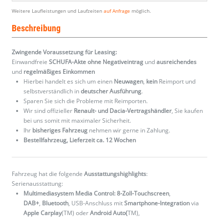
Weitere Laufleistungen und Laufzeiten
auf Anfrage
möglich.
Beschreibung
Zwingende Voraussetzung für Leasing:
Einwandfreie
SCHUFA-Akte ohne Negativeintrag
und
ausreichendes
und
regelmäßiges
Einkommen
Hierbei handelt es sich um einen
Neuwagen
,
kein
Reimport und
selbstverständlich in
deutscher Ausführung
.
Sparen Sie sich die Probleme mit Reimporten.
Wir sind offizieller
Renault- und Dacia-Vertragshändler
, Sie kaufen
bei uns somit mit maximaler Sicherheit.
Ihr
bisheriges Fahrzeug
nehmen wir gerne in Zahlung.
Bestellfahrzeug, Lieferzeit ca. 12 Wochen
Fahrzeug hat die folgende
Ausstattungshighlights
:
Serienausstattung:
Multimediasystem Media Control: 8-Zoll-Touchscreen
,
DAB+
,
Bluetooth
, USB-Anschluss mit
Smartphone-Integration
via
Apple Carplay
(TM) oder
Android Auto(
TM),