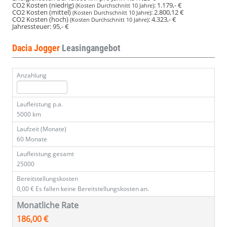
CO2 Kosten (niedrig)
:
1.179,- €
(Kosten Durchschnitt 10 Jahre)
CO2 Kosten (mittel)
:
2.800,12 €
(Kosten Durchschnitt 10 Jahre)
CO2 Kosten (hoch)
:
4.323,- €
(Kosten Durchschnitt 10 Jahre)
Jahressteuer:
95,- €
Dacia Jogger
Leasingangebot
Anzahlung
Laufleistung p.a.
5000 km
Laufzeit (Monate)
60 Monate
Laufleistung gesamt
25000
Bereitstellungskosten
0,00 €
Es fallen keine Bereitstellungskosten an.
Monatliche Rate
186,00 €