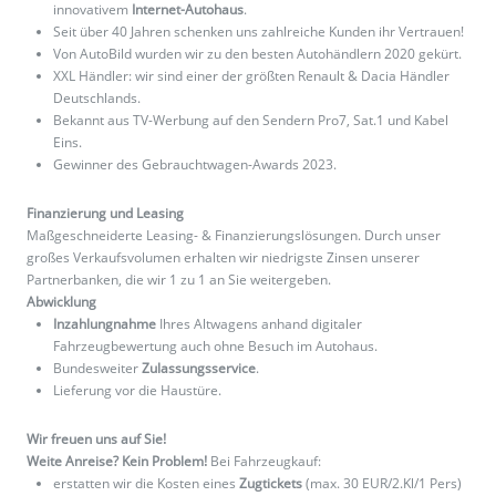
innovativem
Internet-Autohaus
.
Seit über 40 Jahren schenken uns zahlreiche Kunden ihr Vertrauen!
Von AutoBild wurden wir zu den besten Autohändlern 2020 gekürt.
XXL Händler: wir sind einer der größten Renault & Dacia Händler
Deutschlands.
Bekannt aus TV-Werbung auf den Sendern Pro7, Sat.1 und Kabel
Eins.
Gewinner des Gebrauchtwagen-Awards 2023.
Finanzierung und Leasing
Maßgeschneiderte Leasing- & Finanzierungslösungen. Durch unser
großes Verkaufsvolumen erhalten wir niedrigste Zinsen unserer
Partnerbanken, die wir 1 zu 1 an Sie weitergeben.
Abwicklung
Inzahlungnahme
Ihres Altwagens anhand digitaler
Fahrzeugbewertung auch ohne Besuch im Autohaus.
Bundesweiter
Zulassungsservice
.
Lieferung vor die Haustüre.
Wir freuen uns auf Sie!
Weite Anreise? Kein Problem!
Bei Fahrzeugkauf:
erstatten wir die Kosten eines
Zugtickets
(max. 30 EUR/2.Kl/1 Pers)