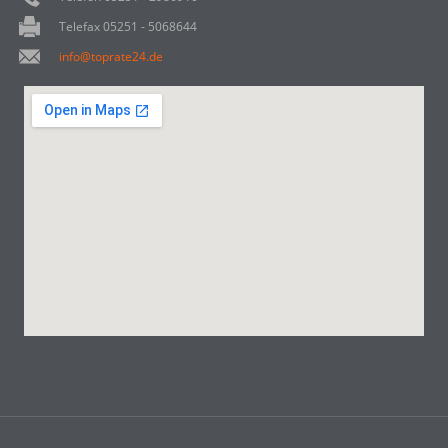
Telefax 05251 - 5068644
info@toprate24.de