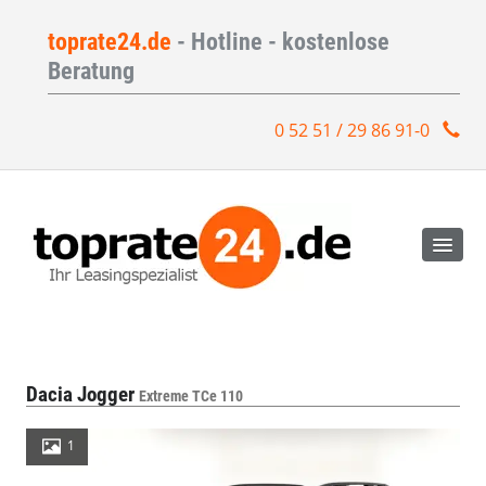
toprate24.de
- Hotline - kostenlose
Beratung
0 52 51 / 29 86 91-0
Dacia Jogger
Extreme TCe 110
1