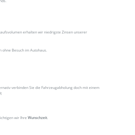
nds.
ufsvolumen erhalten wir niedrigste Zinsen unserer
ch ohne Besuch im Autohaus.
ternativ verbinden Sie die Fahrzeugabholung doch mit einem
R
ichtigen wir Ihre
Wunschzeit
.