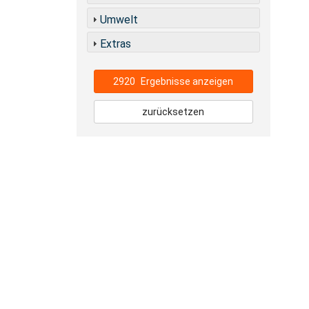
Umwelt
Extras
2920
Ergebnisse anzeigen
zurücksetzen