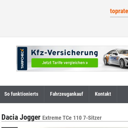
toprat
So funktionierts
Fahrzeugankauf
Kontakt
Dacia Jogger
Extreme TCe 110 7-Sitzer