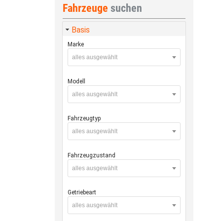
Fahrzeuge
suchen
Basis
Marke
alles ausgewählt
Modell
alles ausgewählt
Fahrzeugtyp
alles ausgewählt
Fahrzeugzustand
alles ausgewählt
Getriebeart
alles ausgewählt