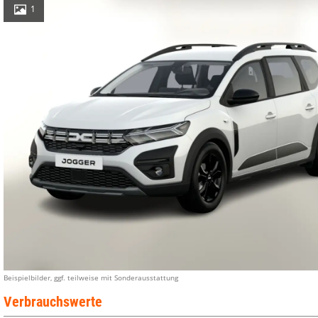
1
Beispielbilder, ggf. teilweise mit Sonderausstattung
Verbrauchswerte