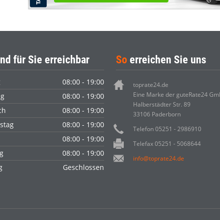
nd für Sie erreichbar
So
erreichen Sie uns
g
08:00 - 19:00
toprate24.de
Eine Marke der guteRate24 G
ag
08:00 - 19:00
Halberstädter Str. 89
ch
08:00 - 19:00
33106 Paderborn
stag
08:00 - 19:00
Telefon 05251 - 2986910
08:00 - 19:00
Telefax 05251 - 5068644
g
08:00 - 19:00
info@toprate24.de
ag
Geschlossen