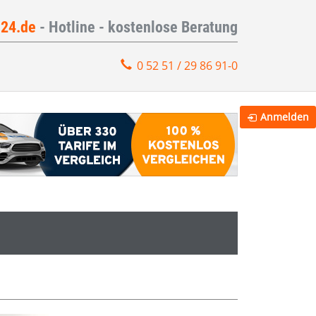
e24.de
- Hotline - kostenlose Beratung
0 52 51 / 29 86 91-0
Anmelden