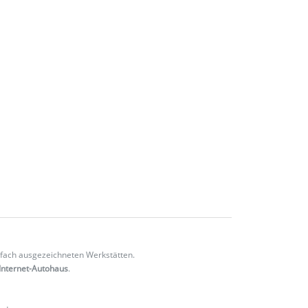
fach ausgezeichneten Werkstätten.
Internet-Autohaus
.