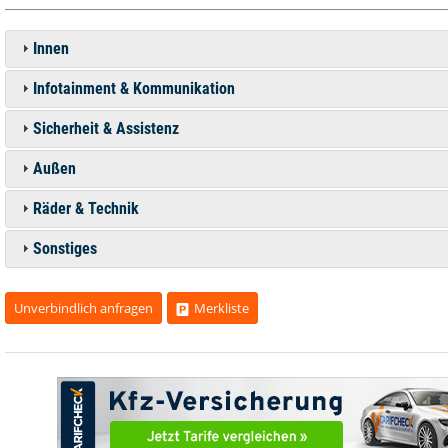
Innen
Infotainment & Kommunikation
Sicherheit & Assistenz
Außen
Räder & Technik
Sonstiges
Unverbindlich anfragen
Merkliste