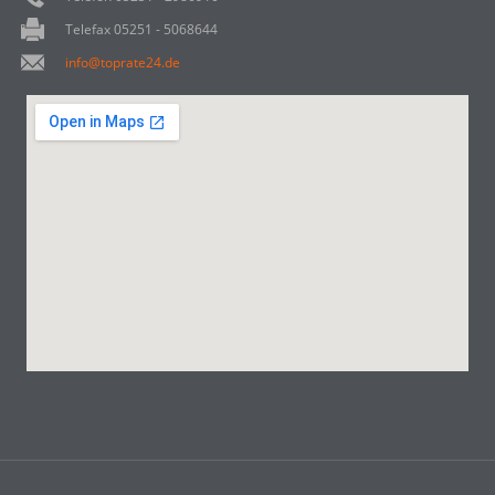
Telefax 05251 - 5068644
info@toprate24.de