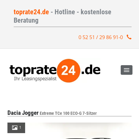
toprate24.de
- Hotline - kostenlose
Beratung
0 52 51 / 29 86 91-0
Dacia Jogger
Extreme TCe 100 ECO-G 7-Sitzer
1