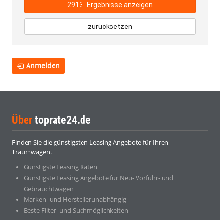
2913
Ergebnisse anzeigen
zurücksetzen
Anmelden
Über
toprate24.de
Finden Sie die günstigsten Leasing Angebote für Ihren
Traumwagen.
Günstigste Leasing Raten
Günstigste Leasing Angebote für Neu- Vorführ- und
Gebrauchtwagen
Marken- und Herstellerunabhängig
Beste Filter- und Suchmöglichkeiten