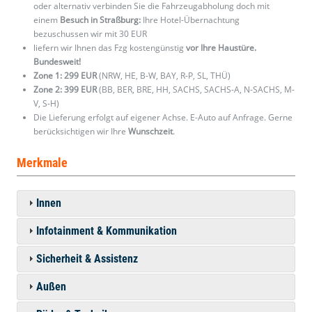
oder alternativ verbinden Sie die Fahrzeugabholung doch mit
einem
Besuch in Straßburg:
Ihre Hotel-Übernachtung
bezuschussen wir mit 30 EUR
liefern wir Ihnen das Fzg kostengünstig
vor Ihre Haustüre.
Bundesweit!
Zone 1: 299 EUR
(NRW, HE, B-W, BAY, R-P, SL, THÜ)
Zone 2: 399 EUR
(BB, BER, BRE, HH, SACHS, SACHS-A, N-SACHS, M-
V, S-H)
Die Lieferung erfolgt auf eigener Achse. E-Auto auf Anfrage. Gerne
berücksichtigen wir Ihre
Wunschzeit
.
Merkmale
Innen
Infotainment & Kommunikation
Sicherheit & Assistenz
Außen