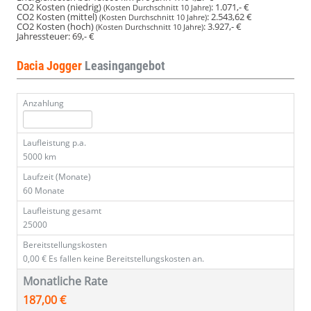
CO2 Kosten (niedrig)
:
1.071,- €
(Kosten Durchschnitt 10 Jahre)
CO2 Kosten (mittel)
:
2.543,62 €
(Kosten Durchschnitt 10 Jahre)
CO2 Kosten (hoch)
:
3.927,- €
(Kosten Durchschnitt 10 Jahre)
Jahressteuer:
69,- €
Dacia Jogger
Leasingangebot
Anzahlung
Laufleistung p.a.
5000 km
Laufzeit (Monate)
60 Monate
Laufleistung gesamt
25000
Bereitstellungskosten
0,00 €
Es fallen keine Bereitstellungskosten an.
Monatliche Rate
187,00 €