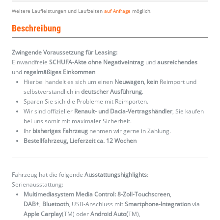
Weitere Laufleistungen und Laufzeiten
auf Anfrage
möglich.
Beschreibung
Zwingende Voraussetzung für Leasing:
Einwandfreie
SCHUFA-Akte ohne Negativeintrag
und
ausreichendes
und
regelmäßiges
Einkommen
Hierbei handelt es sich um einen
Neuwagen
,
kein
Reimport und
selbstverständlich in
deutscher Ausführung
.
Sparen Sie sich die Probleme mit Reimporten.
Wir sind offizieller
Renault- und Dacia-Vertragshändler
, Sie kaufen
bei uns somit mit maximaler Sicherheit.
Ihr
bisheriges Fahrzeug
nehmen wir gerne in Zahlung.
Bestellfahrzeug, Lieferzeit ca. 12 Wochen
Fahrzeug hat die folgende
Ausstattungshighlights
:
Serienausstattung:
Multimediasystem Media Control: 8-Zoll-Touchscreen
,
DAB+
,
Bluetooth
, USB-Anschluss mit
Smartphone-Integration
via
Apple Carplay
(TM) oder
Android Auto(
TM),