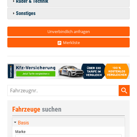
Räder & Technik
Sonstiges
Unverbindlich anfragen
Merkliste
Fahrzeugnr.
Fahrzeuge
suchen
Basis
Marke