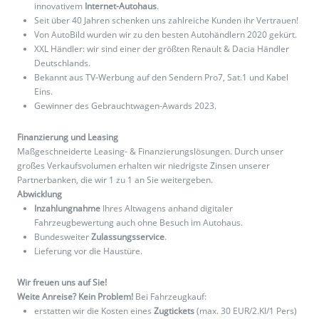
innovativem
Internet-Autohaus
.
Seit über 40 Jahren schenken uns zahlreiche Kunden ihr Vertrauen!
Von AutoBild wurden wir zu den besten Autohändlern 2020 gekürt.
XXL Händler: wir sind einer der größten Renault & Dacia Händler
Deutschlands.
Bekannt aus TV-Werbung auf den Sendern Pro7, Sat.1 und Kabel
Eins.
Gewinner des Gebrauchtwagen-Awards 2023.
Finanzierung und Leasing
Maßgeschneiderte Leasing- & Finanzierungslösungen. Durch unser
großes Verkaufsvolumen erhalten wir niedrigste Zinsen unserer
Partnerbanken, die wir 1 zu 1 an Sie weitergeben.
Abwicklung
Inzahlungnahme
Ihres Altwagens anhand digitaler
Fahrzeugbewertung auch ohne Besuch im Autohaus.
Bundesweiter
Zulassungsservice
.
Lieferung vor die Haustüre.
Wir freuen uns auf Sie!
Weite Anreise? Kein Problem!
Bei Fahrzeugkauf:
erstatten wir die Kosten eines
Zugtickets
(max. 30 EUR/2.Kl/1 Pers)