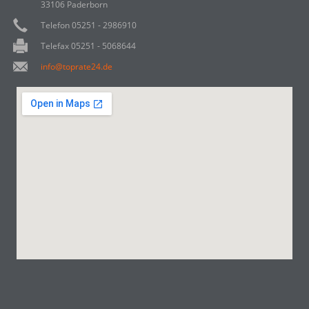
33106 Paderborn
Telefon 05251 - 2986910
Telefax 05251 - 5068644
info@toprate24.de