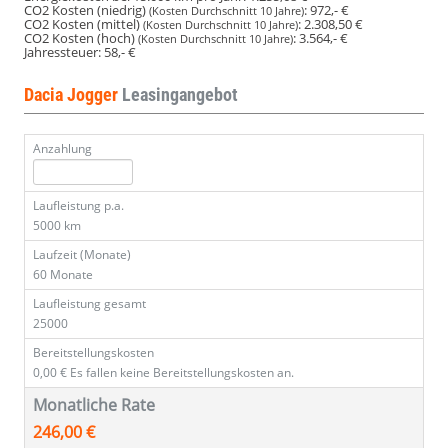
CO2 Kosten (niedrig)
:
972,- €
(Kosten Durchschnitt 10 Jahre)
CO2 Kosten (mittel)
:
2.308,50 €
(Kosten Durchschnitt 10 Jahre)
CO2 Kosten (hoch)
:
3.564,- €
(Kosten Durchschnitt 10 Jahre)
Jahressteuer:
58,- €
Dacia Jogger
Leasingangebot
Anzahlung
Laufleistung p.a.
5000 km
Laufzeit (Monate)
60 Monate
Laufleistung gesamt
25000
Bereitstellungskosten
0,00 €
Es fallen keine Bereitstellungskosten an.
Monatliche Rate
246,00 €