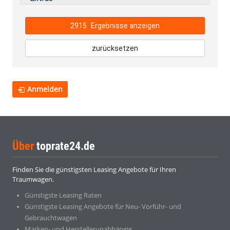
2915
Ergebnisse anzeigen
zurücksetzen
Anmelden
Über
toprate24.de
Finden Sie die günstigsten Leasing Angebote für Ihren
Traumwagen.
Günstigste Leasing Raten
Günstigste Leasing Angebote für Neu- Vorführ- und
Gebrauchtwagen
Marken- und Herstellerunabhängig