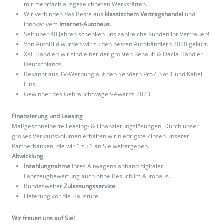
mit mehrfach ausgezeichneten Werkstätten.
Wir verbinden das Beste aus
klassischem Vertragshandel
und
innovativem
Internet-Autohaus
.
Seit über 40 Jahren schenken uns zahlreiche Kunden ihr Vertrauen!
Von AutoBild wurden wir zu den besten Autohändlern 2020 gekürt.
XXL Händler: wir sind einer der größten Renault & Dacia Händler
Deutschlands.
Bekannt aus TV-Werbung auf den Sendern Pro7, Sat.1 und Kabel
Eins.
Gewinner des Gebrauchtwagen-Awards 2023.
Finanzierung und Leasing
Maßgeschneiderte Leasing- & Finanzierungslösungen. Durch unser
großes Verkaufsvolumen erhalten wir niedrigste Zinsen unserer
Partnerbanken, die wir 1 zu 1 an Sie weitergeben.
Abwicklung
Inzahlungnahme
Ihres Altwagens anhand digitaler
Fahrzeugbewertung auch ohne Besuch im Autohaus.
Bundesweiter
Zulassungsservice
.
Lieferung vor die Haustüre.
Wir freuen uns auf Sie!