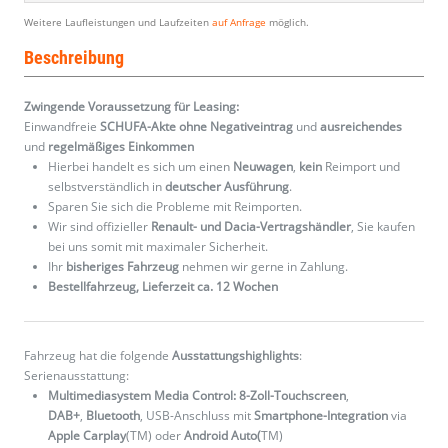
Weitere Laufleistungen und Laufzeiten
auf Anfrage
möglich.
Beschreibung
Zwingende Voraussetzung für Leasing:
Einwandfreie
SCHUFA-Akte ohne Negativeintrag
und
ausreichendes
und
regelmäßiges
Einkommen
Hierbei handelt es sich um einen
Neuwagen
,
kein
Reimport und
selbstverständlich in
deutscher Ausführung
.
Sparen Sie sich die Probleme mit Reimporten.
Wir sind offizieller
Renault- und Dacia-Vertragshändler
, Sie kaufen
bei uns somit mit maximaler Sicherheit.
Ihr
bisheriges Fahrzeug
nehmen wir gerne in Zahlung.
Bestellfahrzeug, Lieferzeit ca. 12 Wochen
Fahrzeug hat die folgende
Ausstattungshighlights
:
Serienausstattung:
Multimediasystem Media Control: 8-Zoll-Touchscreen
,
DAB+
,
Bluetooth
, USB-Anschluss mit
Smartphone-Integration
via
Apple Carplay
(TM) oder
Android Auto(
TM)