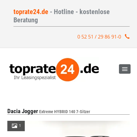
toprate24.de
- Hotline - kostenlose
Beratung
0 52 51 / 29 86 91-0
Dacia Jogger
Extreme HYBRID 140 7-Sitzer
1