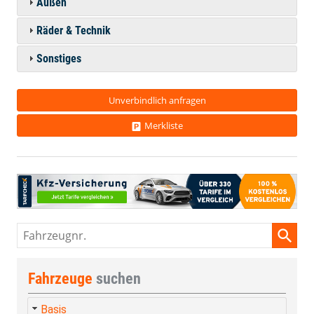
Außen
Räder & Technik
Sonstiges
Unverbindlich anfragen
Merkliste
Fahrzeugnr.
Fahrzeuge
suchen
Basis