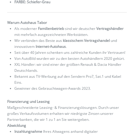
FARBE: Schiefer-Grau
Warum Autohaus Tabor
Als moderner
Familienbetrieb
sind wir deutscher
Vertragshändler
mit mehrfach ausgezeichneten Werkstätten.
Wir verbinden das Beste aus
klassischem Vertragshandel
und
innovativem
Internet-Autohaus
.
Seit über 40 Jahren schenken uns zahlreiche Kunden ihr Vertrauen!
Von AutoBild wurden wir zu den besten Autohändlern 2020 gekürt.
XXL Händler: wir sind einer der größten Renault & Dacia Händler
Deutschlands.
Bekannt aus TV-Werbung auf den Sendern Pro7, Sat.1 und Kabel
Eins.
Gewinner des Gebrauchtwagen-Awards 2023.
Finanzierung und Leasing
Maßgeschneiderte Leasing- & Finanzierungslösungen. Durch unser
großes Verkaufsvolumen erhalten wir niedrigste Zinsen unserer
Partnerbanken, die wir 1 zu 1 an Sie weitergeben.
Abwicklung
Inzahlungnahme
Ihres Altwagens anhand digitaler