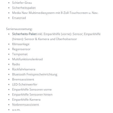
Schiefer-Grau
Sicherheitspaket
Media Nav: Multimediasystem mit 8-Zoll-Touchscreen u. Nav.
Ersatzrad
Serienausstattung:
Sicherheits-Paket
inkl. Einparkhilfe (vorne): Sensor; Einparkhilfe
(hinten): Sensor & Kamera und Überholsensor
Klimaanlage
Regensensor
Tempomat
Multifunktionslenkrad
Radio
Rückfahrkamera
Bluetooth Freisprecheinrichtung
Bremsassistent
LED-Scheinwerfer
Einparkhilfe Sensoren vorne
Einparkhilfe Sensoren hinten
Einparkhilfe Kamera
Notbremsassistent
u.v.m.