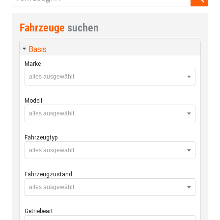
Fahrzeuge
suchen
Basis
Marke
alles ausgewählt
Modell
alles ausgewählt
Fahrzeugtyp
alles ausgewählt
Fahrzeugzustand
alles ausgewählt
Getriebeart