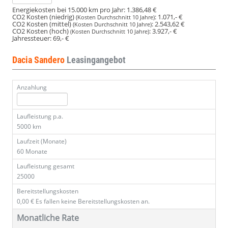
Energiekosten bei 15.000 km pro Jahr:
1.386,48 €
CO2 Kosten (niedrig)
:
1.071,- €
(Kosten Durchschnitt 10 Jahre)
CO2 Kosten (mittel)
:
2.543,62 €
(Kosten Durchschnitt 10 Jahre)
CO2 Kosten (hoch)
:
3.927,- €
(Kosten Durchschnitt 10 Jahre)
Jahressteuer:
69,- €
Dacia Sandero
Leasingangebot
Anzahlung
Laufleistung p.a.
5000 km
Laufzeit (Monate)
60 Monate
Laufleistung gesamt
25000
Bereitstellungskosten
0,00 €
Es fallen keine Bereitstellungskosten an.
Monatliche Rate