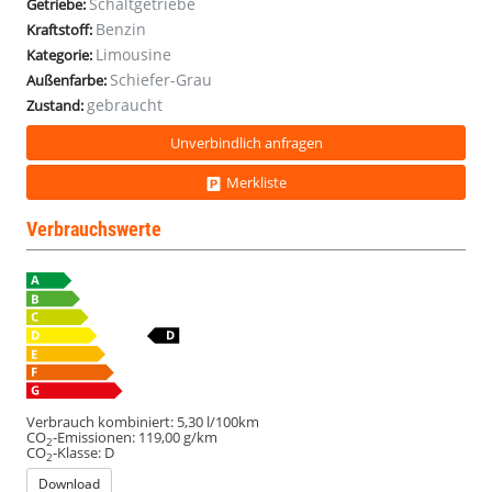
Schaltgetriebe
Getriebe:
Benzin
Kraftstoff:
Limousine
Kategorie:
Schiefer-Grau
Außenfarbe:
gebraucht
Zustand:
Unverbindlich anfragen
Merkliste
Verbrauchswerte
Verbrauch kombiniert:
5,30 l/100km
CO
-Emissionen:
119,00 g/km
2
CO
-Klasse:
D
2
Download