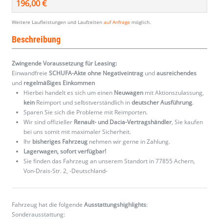
196,00 €
Weitere Laufleistungen und Laufzeiten
auf Anfrage
möglich.
Beschreibung
Zwingende Voraussetzung für Leasing:
Einwandfreie
SCHUFA-Akte ohne Negativeintrag
und
ausreichendes
und
regelmäßiges
Einkommen
Hierbei handelt es sich um einen
Neuwagen
mit Aktionszulassung,
kein
Reimport und selbstverständlich in
deutscher Ausführung
.
Sparen Sie sich die Probleme mit Reimporten.
Wir sind offizieller
Renault- und Dacia-Vertragshändler
, Sie kaufen
bei uns somit mit maximaler Sicherheit.
Ihr
bisheriges Fahrzeug
nehmen wir gerne in Zahlung.
Lagerwagen, sofort verfügbar!
Sie finden das Fahrzeug an unserem Standort in 77855 Achern,
Von-Drais-Str. 2, -Deutschland-
Fahrzeug hat die folgende
Ausstattungshighlights
:
Sonderausstattung: