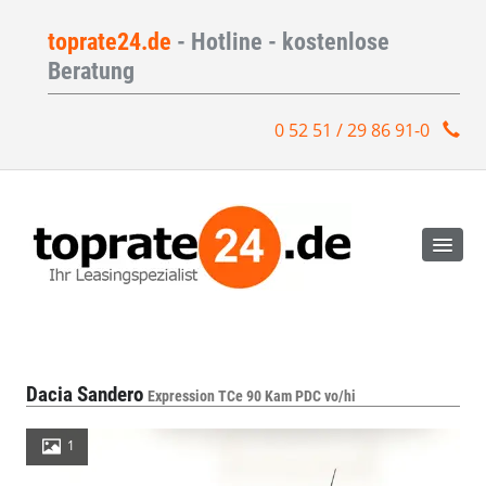
toprate24.de
- Hotline - kostenlose
Beratung
0 52 51 / 29 86 91-0
Dacia Sandero
Expression TCe 90 Kam PDC vo/hi
1