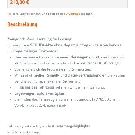
210,00 €
Weitere Laufleistungen und Laufzeiten
auf Anfrage
möglich.
Beschreibung
Zwingende Voraussetzung für Leasing:
Einwandfreie
SCHUFA-Akte ohne Negativeintrag
und
ausreichendes
und
regelmäßiges
Einkommen
Hierbei handelt es sich um einen
Neuwagen
mit Aktionszulassung,
kein
Reimport und selbstverständlich in
deutscher Ausführung
.
Sparen Sie sich die Probleme mit Reimporten.
Wir sind offizieller
Renault- und Dacia-Vertragshändler
, Sie kaufen
bei uns somit mit maximaler Sicherheit.
Ihr
bisheriges Fahrzeug
nehmen wir gerne in Zahlung.
Lagerwagen, sofort verfügbar!
Sie finden das Fahrzeug an unserem Standort in 77855 Achern,
Von-Drais-Str. 2, -Deutschland-
Fahrzeug hat die folgende
Ausstattungshighlights
:
Sonderausstattung: