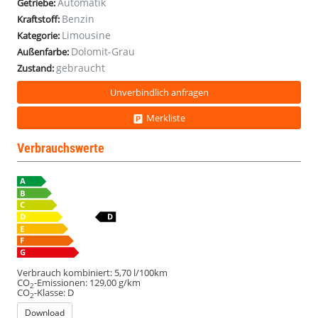
Automatik
Getriebe:
Benzin
Kraftstoff:
Limousine
Kategorie:
Dolomit-Grau
Außenfarbe:
gebraucht
Zustand:
Unverbindlich anfragen
Merkliste
Verbrauchswerte
Verbrauch kombiniert:
5,70 l/100km
CO
-Emissionen:
129,00 g/km
2
CO
-Klasse:
D
2
Download