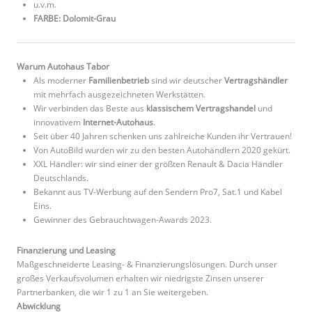
u.v.m.
FARBE: Dolomit-Grau
Warum Autohaus Tabor
Als moderner
Familienbetrieb
sind wir deutscher
Vertragshändler
mit mehrfach ausgezeichneten Werkstätten.
Wir verbinden das Beste aus
klassischem Vertragshandel
und
innovativem
Internet-Autohaus
.
Seit über 40 Jahren schenken uns zahlreiche Kunden ihr Vertrauen!
Von AutoBild wurden wir zu den besten Autohändlern 2020 gekürt.
XXL Händler: wir sind einer der größten Renault & Dacia Händler
Deutschlands.
Bekannt aus TV-Werbung auf den Sendern Pro7, Sat.1 und Kabel
Eins.
Gewinner des Gebrauchtwagen-Awards 2023.
Finanzierung und Leasing
Maßgeschneiderte Leasing- & Finanzierungslösungen. Durch unser
großes Verkaufsvolumen erhalten wir niedrigste Zinsen unserer
Partnerbanken, die wir 1 zu 1 an Sie weitergeben.
Abwicklung