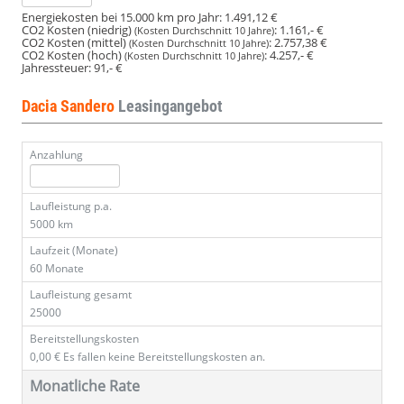
Energiekosten bei 15.000 km pro Jahr:
1.491,12 €
CO2 Kosten (niedrig)
:
1.161,- €
(Kosten Durchschnitt 10 Jahre)
CO2 Kosten (mittel)
:
2.757,38 €
(Kosten Durchschnitt 10 Jahre)
CO2 Kosten (hoch)
:
4.257,- €
(Kosten Durchschnitt 10 Jahre)
Jahressteuer:
91,- €
Dacia Sandero
Leasingangebot
Anzahlung
Laufleistung p.a.
5000 km
Laufzeit (Monate)
60 Monate
Laufleistung gesamt
25000
Bereitstellungskosten
0,00 €
Es fallen keine Bereitstellungskosten an.
Monatliche Rate