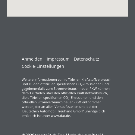
Anmelden
Impressum
Datenschutz
Cookie-Einstellungen
Weitere Informationen zum offiziellen Kraftstoffverbrauch
und zu den offiziellen spezifischen CO
-Emissionen und
2
gegebenenfalls zum Stromverbrauch neuer PKW können
dem 'Leitfaden über den offiziellen Kraftstoffverbrauch,
die offiziellen spezifischen CO
-Emissionen und den
2
offiziellen Stromverbrauch neuer PKW' entnommen
werden, der an allen Verkaufsstellen und bei der
'Deutschen Automobil Treuhand GmbH' unentgeltlich
erhältlich ist unter www.dat.de.