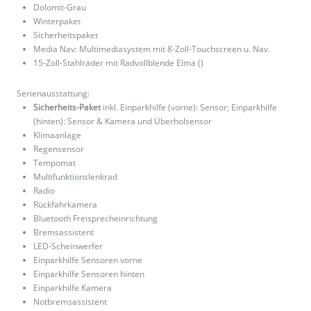
Dolomit-Grau
Winterpaket
Sicherheitspaket
Media Nav: Multimediasystem mit 8-Zoll-Touchscreen u. Nav.
15-Zoll-Stahlräder mit Radvollblende Elma ()
Serienausstattung:
Sicherheits-Paket
inkl. Einparkhilfe (vorne): Sensor; Einparkhilfe
(hinten): Sensor & Kamera und Überholsensor
Klimaanlage
Regensensor
Tempomat
Multifunktionslenkrad
Radio
Rückfahrkamera
Bluetooth Freisprecheinrichtung
Bremsassistent
LED-Scheinwerfer
Einparkhilfe Sensoren vorne
Einparkhilfe Sensoren hinten
Einparkhilfe Kamera
Notbremsassistent