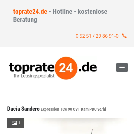
toprate24.de
- Hotline - kostenlose
Beratung
0 52 51 / 29 86 91-0
Dacia Sandero
Expression TCe 90 CVT Kam PDC vo/hi
1