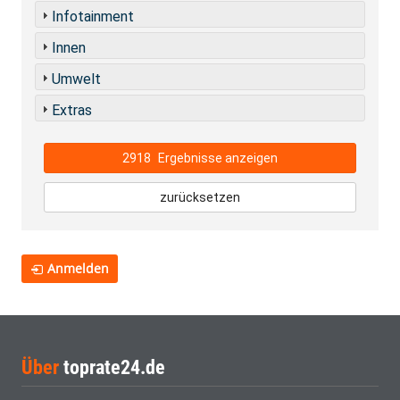
Infotainment
Innen
Umwelt
Extras
2918
Ergebnisse anzeigen
zurücksetzen
Anmelden
Über
toprate24.de