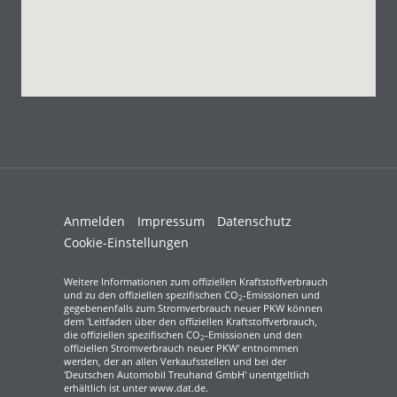
Anmelden
Impressum
Datenschutz
Cookie-Einstellungen
Weitere Informationen zum offiziellen Kraftstoffverbrauch
und zu den offiziellen spezifischen CO
-Emissionen und
2
gegebenenfalls zum Stromverbrauch neuer PKW können
dem 'Leitfaden über den offiziellen Kraftstoffverbrauch,
die offiziellen spezifischen CO
-Emissionen und den
2
offiziellen Stromverbrauch neuer PKW' entnommen
werden, der an allen Verkaufsstellen und bei der
'Deutschen Automobil Treuhand GmbH' unentgeltlich
erhältlich ist unter www.dat.de.