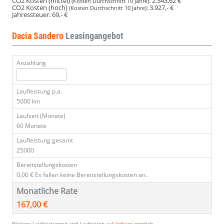
CO2 Kosten (mittel)
:
2.543,62 €
(Kosten Durchschnitt 10 Jahre)
CO2 Kosten (hoch)
:
3.927,- €
(Kosten Durchschnitt 10 Jahre)
Jahressteuer:
69,- €
Dacia Sandero
Leasingangebot
Anzahlung
Laufleistung p.a.
5000 km
Laufzeit (Monate)
60 Monate
Laufleistung gesamt
25000
Bereitstellungskosten
0,00 €
Es fallen keine Bereitstellungskosten an.
Monatliche Rate
167,00 €
Weitere Laufleistungen und Laufzeiten
auf Anfrage
möglich.