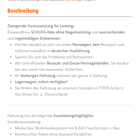
Beschreibung
Zwingende Voraussetzung für Leasing:
Einwandfreie
SCHUFA-Akte ohne Negativeintrag
und
ausreichendes
und
regelmäßiges
Einkommen
Hierbei handelt es sich um einen
Neuwagen
,
kein
Reimport und
selbstverständlich in
deutscher Ausführung
.
Sparen Sie sich die Probleme mit Reimporten.
Wir sind offizieller
Renault- und Dacia-Vertragshändler
, Sie kaufen
bei uns somit mit maximaler Sicherheit.
Ihr
bisheriges Fahrzeug
nehmen wir gerne in Zahlung.
Lagerwagen, sofort verfügbar!
Sie finden das Fahrzeug an unserem Standort in 77855 Achern,
Von-Drais-Str. 2, -Deutschland-
Fahrzeug hat die folgende
Ausstattungshighlights
:
Sonderausstattung:
Media Nav: Multimediasystem mit 8-Zoll-Touchscreen u. Nav.
Komfort-Plus-Paket ohne Keycard Handsfree