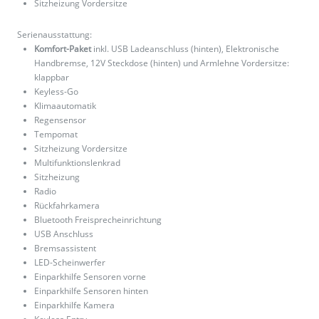
Sitzheizung Vordersitze
Serienausstattung:
Komfort-Paket
inkl. USB Ladeanschluss (hinten), Elektronische
Handbremse, 12V Steckdose (hinten) und Armlehne Vordersitze:
klappbar
Keyless-Go
Klimaautomatik
Regensensor
Tempomat
Sitzheizung Vordersitze
Multifunktionslenkrad
Sitzheizung
Radio
Rückfahrkamera
Bluetooth Freisprecheinrichtung
USB Anschluss
Bremsassistent
LED-Scheinwerfer
Einparkhilfe Sensoren vorne
Einparkhilfe Sensoren hinten
Einparkhilfe Kamera