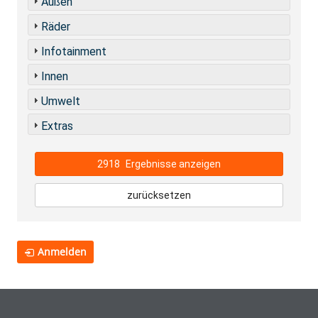
Außen
Räder
Infotainment
Innen
Umwelt
Extras
2918
Ergebnisse anzeigen
zurücksetzen
Anmelden