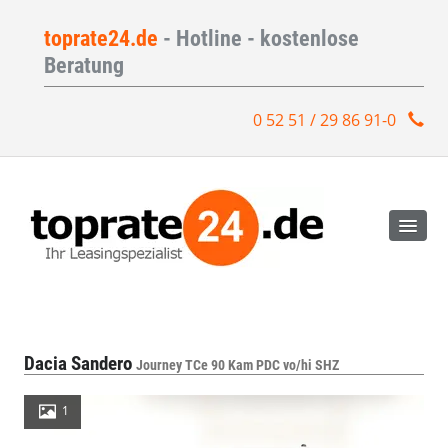
toprate24.de
- Hotline - kostenlose
Beratung
0 52 51 / 29 86 91-0
Dacia Sandero
Journey TCe 90 Kam PDC vo/hi SHZ
1