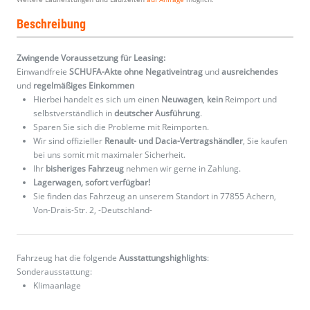
Beschreibung
Zwingende Voraussetzung für Leasing:
Einwandfreie
SCHUFA-Akte ohne Negativeintrag
und
ausreichendes
und
regelmäßiges
Einkommen
Hierbei handelt es sich um einen
Neuwagen
,
kein
Reimport und
selbstverständlich in
deutscher Ausführung
.
Sparen Sie sich die Probleme mit Reimporten.
Wir sind offizieller
Renault- und Dacia-Vertragshändler
, Sie kaufen
bei uns somit mit maximaler Sicherheit.
Ihr
bisheriges Fahrzeug
nehmen wir gerne in Zahlung.
Lagerwagen, sofort verfügbar!
Sie finden das Fahrzeug an unserem Standort in 77855 Achern,
Von-Drais-Str. 2, -Deutschland-
Fahrzeug hat die folgende
Ausstattungshighlights
:
Sonderausstattung:
Klimaanlage