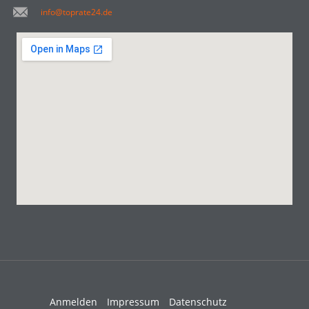
info@toprate24.de
Anmelden
Impressum
Datenschutz