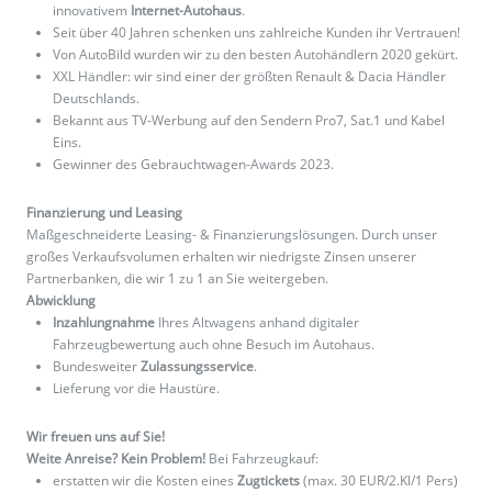
innovativem
Internet-Autohaus
.
Seit über 40 Jahren schenken uns zahlreiche Kunden ihr Vertrauen!
Von AutoBild wurden wir zu den besten Autohändlern 2020 gekürt.
XXL Händler: wir sind einer der größten Renault & Dacia Händler
Deutschlands.
Bekannt aus TV-Werbung auf den Sendern Pro7, Sat.1 und Kabel
Eins.
Gewinner des Gebrauchtwagen-Awards 2023.
Finanzierung und Leasing
Maßgeschneiderte Leasing- & Finanzierungslösungen. Durch unser
großes Verkaufsvolumen erhalten wir niedrigste Zinsen unserer
Partnerbanken, die wir 1 zu 1 an Sie weitergeben.
Abwicklung
Inzahlungnahme
Ihres Altwagens anhand digitaler
Fahrzeugbewertung auch ohne Besuch im Autohaus.
Bundesweiter
Zulassungsservice
.
Lieferung vor die Haustüre.
Wir freuen uns auf Sie!
Weite Anreise? Kein Problem!
Bei Fahrzeugkauf:
erstatten wir die Kosten eines
Zugtickets
(max. 30 EUR/2.Kl/1 Pers)