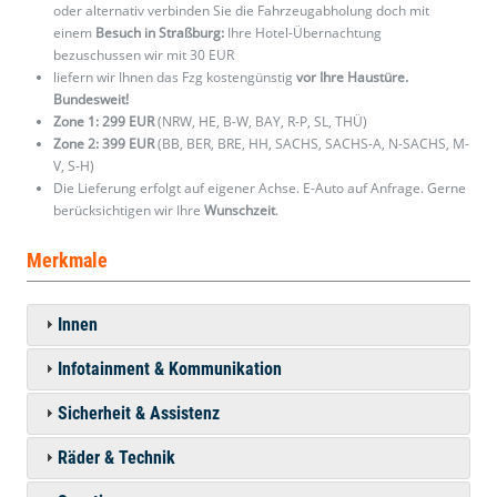
oder alternativ verbinden Sie die Fahrzeugabholung doch mit
einem
Besuch in Straßburg:
Ihre Hotel-Übernachtung
bezuschussen wir mit 30 EUR
liefern wir Ihnen das Fzg kostengünstig
vor Ihre Haustüre.
Bundesweit!
Zone 1: 299 EUR
(NRW, HE, B-W, BAY, R-P, SL, THÜ)
Zone 2: 399 EUR
(BB, BER, BRE, HH, SACHS, SACHS-A, N-SACHS, M-
V, S-H)
Die Lieferung erfolgt auf eigener Achse. E-Auto auf Anfrage. Gerne
berücksichtigen wir Ihre
Wunschzeit
.
Merkmale
Innen
Infotainment & Kommunikation
Sicherheit & Assistenz
Räder & Technik