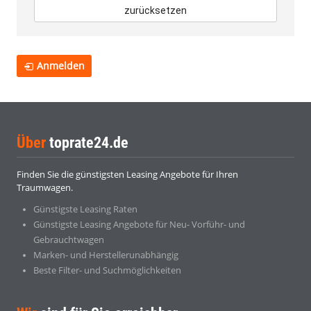
zurücksetzen
Anmelden
Über
toprate24.de
Finden Sie die günstigsten Leasing Angebote für Ihren
Traumwagen.
Günstigste Leasing Raten
Günstigste Leasing Angebote für Neu- Vorführ- und
Gebrauchtwagen
Marken- und Herstellerunabhängig
Beste Filter- und Suchmöglichkeiten