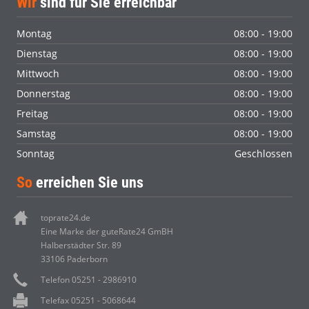
Wir
sind für Sie erreichbar
Montag
08:00 - 19:00
Dienstag
08:00 - 19:00
Mittwoch
08:00 - 19:00
Donnerstag
08:00 - 19:00
Freitag
08:00 - 19:00
Samstag
08:00 - 19:00
Sonntag
Geschlossen
So
erreichen Sie uns
toprate24.de
Eine Marke der guteRate24 GmBH
Halberstädter Str. 89
33106 Paderborn
Telefon 05251 - 2986910
Telefax 05251 - 5068644