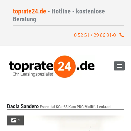
toprate24.de
- Hotline - kostenlose
Beratung
0 52 51 / 29 86 91-0
Dacia Sandero
Essential SCe 65 Kam PDC Multif. Lenkrad
1