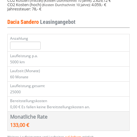
CO2 Kosten (mittel)
:
2.629,12 €
(Kosten Durchschnitt 10 Jahre)
CO2 Kosten (hoch)
:
4.059,- €
(Kosten Durchschnitt 10 Jahre)
Jahressteuer:
78,- €
Dacia Sandero
Leasingangebot
Anzahlung
Laufleistung p.a.
5000 km
Laufzeit (Monate)
60 Monate
Laufleistung gesamt
25000
Bereitstellungskosten
0,00 €
Es fallen keine Bereitstellungskosten an.
Monatliche Rate
133,00 €
Weitere Laufleistungen und Laufzeiten
auf Anfrage
möglich.