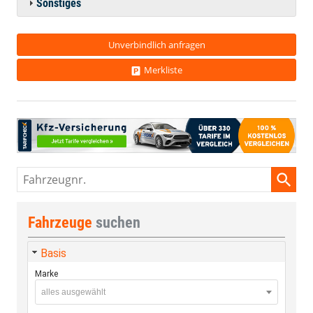
Sonstiges
Unverbindlich anfragen
Merkliste
Fahrzeugnr.
Fahrzeuge
suchen
Basis
Marke
alles ausgewählt