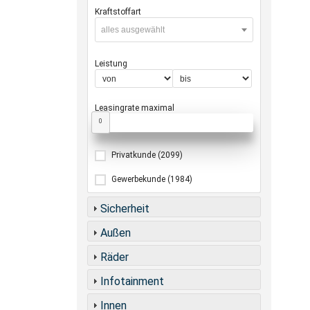
Kraftstoffart
alles ausgewählt
Leistung
Leasingrate maximal
0
Privatkunde
(2099)
Gewerbekunde
(1984)
Sicherheit
Außen
Räder
Infotainment
Innen