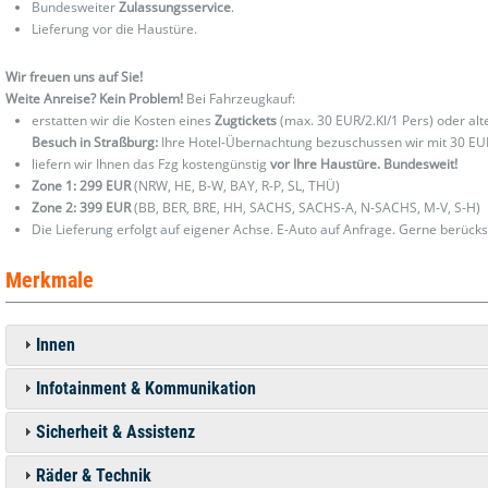
Bundesweiter
Zulassungsservice
.
Lieferung vor die Haustüre.
Wir freuen uns auf Sie!
Weite Anreise? Kein Problem!
Bei Fahrzeugkauf:
erstatten wir die Kosten eines
Zugtickets
(max. 30 EUR/2.Kl/1 Pers) oder al
Besuch in Straßburg:
Ihre Hotel-Übernachtung bezuschussen wir mit 30 EU
liefern wir Ihnen das Fzg kostengünstig
vor Ihre Haustüre. Bundesweit!
Zone 1: 299 EUR
(NRW, HE, B-W, BAY, R-P, SL, THÜ)
Zone 2: 399 EUR
(BB, BER, BRE, HH, SACHS, SACHS-A, N-SACHS, M-V, S-H)
Die Lieferung erfolgt auf eigener Achse. E-Auto auf Anfrage. Gerne berücks
Merkmale
Innen
Infotainment & Kommunikation
Sicherheit & Assistenz
Räder & Technik