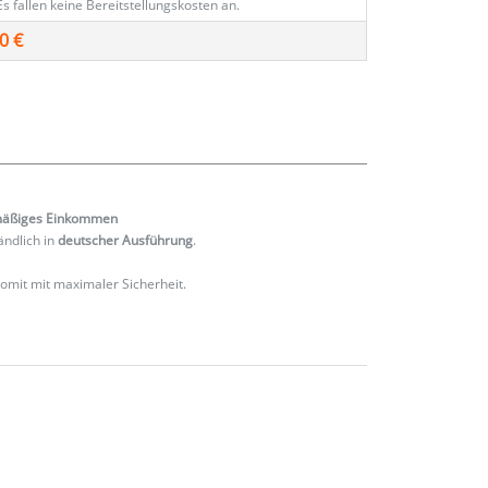
Es fallen keine Bereitstellungskosten an.
0 €
mäßiges
Einkommen
ändlich in
deutscher Ausführung
.
 somit mit maximaler Sicherheit.