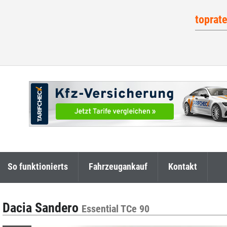
toprat
So funktionierts
Fahrzeugankauf
Kontakt
Dacia Sandero
Essential TCe 90