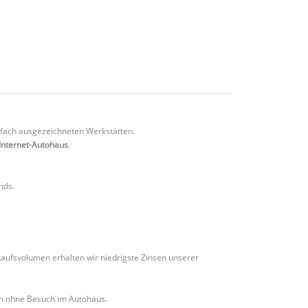
fach ausgezeichneten Werkstätten.
Internet-Autohaus
.
nds.
ufsvolumen erhalten wir niedrigste Zinsen unserer
ch ohne Besuch im Autohaus.