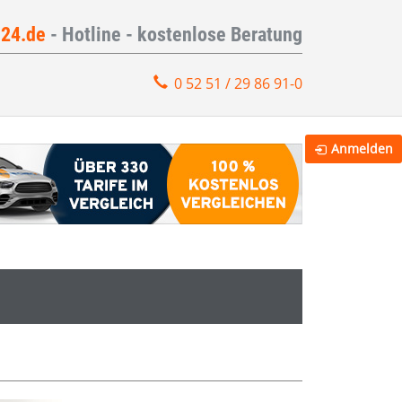
e24.de
- Hotline - kostenlose Beratung
0 52 51 / 29 86 91-0
Anmelden