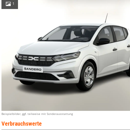
1
Beispielbilder, ggf. teilweise mit Sonderausstattung
Verbrauchswerte