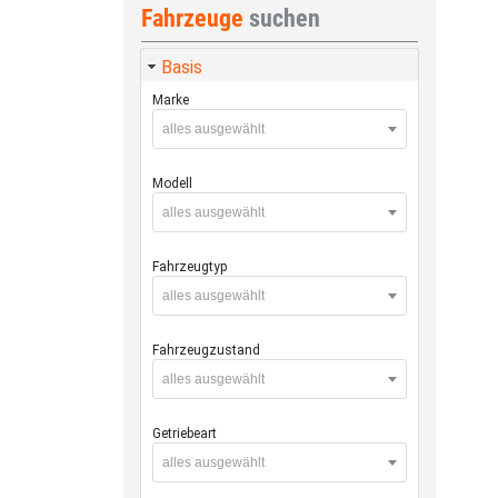
Fahrzeuge
suchen
Basis
Marke
alles ausgewählt
Modell
alles ausgewählt
Fahrzeugtyp
alles ausgewählt
Fahrzeugzustand
alles ausgewählt
Getriebeart
alles ausgewählt