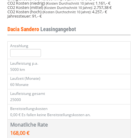
CO2 Kosten (niedrig)
:
1.161,- €
(Kosten Durchschnitt 10 Jahre)
CO2 Kosten (mittel)
:
2.757,38 €
(Kosten Durchschnitt 10 Jahre)
CO2 Kosten (hoch)
:
4.257,- €
(Kosten Durchschnitt 10 Jahre)
Jahressteuer:
91,- €
Dacia Sandero
Leasingangebot
Anzahlung
Laufleistung p.a.
5000 km
Laufzeit (Monate)
60 Monate
Laufleistung gesamt
25000
Bereitstellungskosten
0,00 €
Es fallen keine Bereitstellungskosten an.
Monatliche Rate
168,00 €