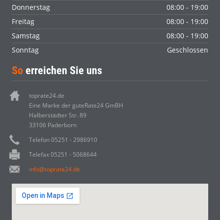
Donnerstag
08:00 - 19:00
Freitag
08:00 - 19:00
Samstag
08:00 - 19:00
Sonntag
Geschlossen
So
erreichen Sie uns
toprate24.de
Eine Marke der guteRate24 GmBH
Halberstädter Str. 89
33106 Paderborn
Telefon 05251 - 2986910
Telefax 05251 - 5068644
info@toprate24.de