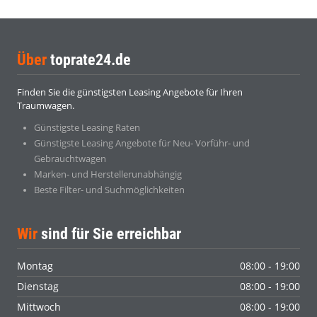
Über
toprate24.de
Finden Sie die günstigsten Leasing Angebote für Ihren
Traumwagen.
Günstigste Leasing Raten
Günstigste Leasing Angebote für Neu- Vorführ- und
Gebrauchtwagen
Marken- und Herstellerunabhängig
Beste Filter- und Suchmöglichkeiten
Wir
sind für Sie erreichbar
Montag
08:00 - 19:00
Dienstag
08:00 - 19:00
Mittwoch
08:00 - 19:00