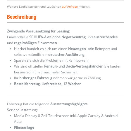
Weitere Laufleistungen und Laufzeiten
auf Anfrage
möglich.
Beschreibung
Zwingende Voraussetzung für Leasing:
Einwandfreie
SCHUFA-Akte ohne Negativeintrag
und
ausreichendes
und
regelmäßiges
Einkommen
Hierbei handelt es sich um einen
Neuwagen
,
kein
Reimport und
selbstverständlich in
deutscher Ausführung
.
Sparen Sie sich die Probleme mit Reimporten.
Wir sind offizieller
Renault- und Dacia-Vertragshändler
, Sie kaufen
bei uns somit mit maximaler Sicherheit.
Ihr
bisheriges Fahrzeug
nehmen wir gerne in Zahlung.
Bestellfahrzeug, Lieferzeit ca. 12 Wochen
Fahrzeug hat die folgende
Ausstattungshighlights
:
Serienausstattung:
Media Display 8-Zoll-Touchscreen inkl. Apple Carplay & Android
Auto
Klimaanlage