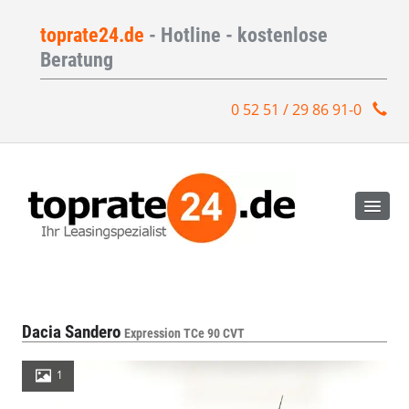
toprate24.de
- Hotline - kostenlose
Beratung
0 52 51 / 29 86 91-0
Dacia Sandero
Expression TCe 90 CVT
1