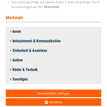
Die Lieferung erfolgt auf eigener Achse. E-Auto auf Anfrage. Gerne
berücksichtigen wir Ihre
Wunschzeit
.
Merkmale
Innen
Infotainment & Kommunikation
Sicherheit & Assistenz
Außen
Räder & Technik
Sonstiges
Unverbindlich anfragen
Merkliste