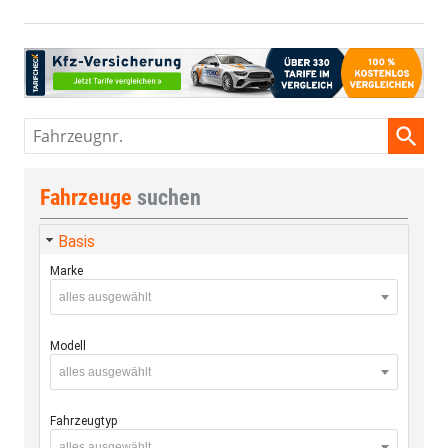
Fahrzeugnr.
Fahrzeuge
suchen
Basis
Marke
alles ausgewählt
Modell
alles ausgewählt
Fahrzeugtyp
alles ausgewählt