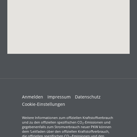
Anmelden
Impressum
Datenschutz
Cookie-Einstellungen
Weitere Informationen zum offiziellen Kraftstoffverbrauch
und zu den offiziellen spezifischen CO
-Emissionen und
2
gegebenenfalls zum Stromverbrauch neuer PKW können
dem 'Leitfaden über den offiziellen Kraftstoffverbrauch,
die offiziellen spezifischen CO
-Emissionen und den
2