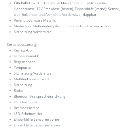
City-Paket
inkl. USB Ladeanschluss (hinten), Elektronische
Handbremse, 12V Steckdose (hinten), Einparkhilfe (vorne): Sensor,
Überholsensor und Armlehne Vordersitze: klappbar
Perlmutt-Schwarz Metallic
Media Nav: Multimediasystem mit 8-Zoll-Touchscreen u. Nav.
Sitzheizung Vordersitze
Serienausstattung:
Keyless-Go
Klimaautomatik
Regensensor
Tempomat
Sitzheizung Vordersitze
Multifunktionslenkrad
Sitzheizung
Radio
Bluetooth Freisprecheinrichtung
USB Anschluss
Bremsassistent
LED-Scheinwerfer
Einparkhilfe Sensoren vorne
Einparkhilfe Sensoren hinten