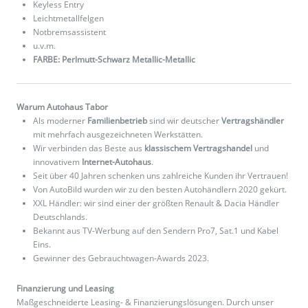
Keyless Entry
Leichtmetallfelgen
Notbremsassistent
u.v.m.
FARBE: Perlmutt-Schwarz Metallic-Metallic
Warum Autohaus Tabor
Als moderner
Familienbetrieb
sind wir deutscher
Vertragshändler
mit mehrfach ausgezeichneten Werkstätten.
Wir verbinden das Beste aus
klassischem Vertragshandel
und
innovativem
Internet-Autohaus
.
Seit über 40 Jahren schenken uns zahlreiche Kunden ihr Vertrauen!
Von AutoBild wurden wir zu den besten Autohändlern 2020 gekürt.
XXL Händler: wir sind einer der größten Renault & Dacia Händler
Deutschlands.
Bekannt aus TV-Werbung auf den Sendern Pro7, Sat.1 und Kabel
Eins.
Gewinner des Gebrauchtwagen-Awards 2023.
Finanzierung und Leasing
Maßgeschneiderte Leasing- & Finanzierungslösungen. Durch unser