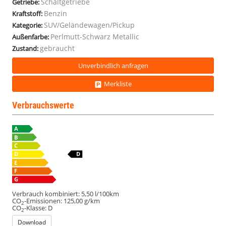
Schaltgetriebe
Getriebe:
Benzin
Kraftstoff:
SUV/Geländewagen/Pickup
Kategorie:
Perlmutt-Schwarz Metallic
Außenfarbe:
gebraucht
Zustand:
Unverbindlich anfragen
Merkliste
Verbrauchswerte
Verbrauch kombiniert:
5,50 l/100km
CO
-Emissionen:
125,00 g/km
2
CO
-Klasse:
D
2
Download