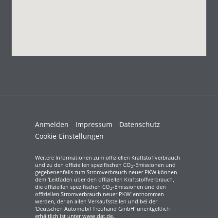
Anmelden
Impressum
Datenschutz
Cookie-Einstellungen
Weitere Informationen zum offiziellen Kraftstoffverbrauch
und zu den offiziellen spezifischen CO
-Emissionen und
2
gegebenenfalls zum Stromverbrauch neuer PKW können
dem 'Leitfaden über den offiziellen Kraftstoffverbrauch,
die offiziellen spezifischen CO
-Emissionen und den
2
offiziellen Stromverbrauch neuer PKW' entnommen
werden, der an allen Verkaufsstellen und bei der
'Deutschen Automobil Treuhand GmbH' unentgeltlich
erhältlich ist unter www.dat.de.