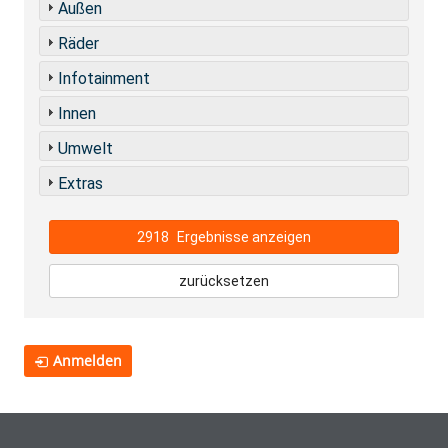
Außen
Räder
Infotainment
Innen
Umwelt
Extras
2918
Ergebnisse anzeigen
zurücksetzen
Anmelden