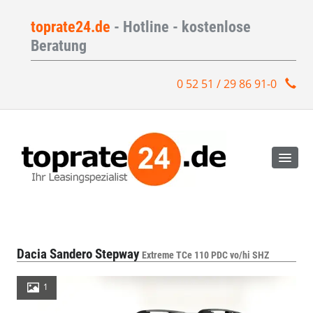
toprate24.de
- Hotline - kostenlose
Beratung
0 52 51 / 29 86 91-0
Dacia Sandero Stepway
Extreme TCe 110 PDC vo/hi SHZ
1