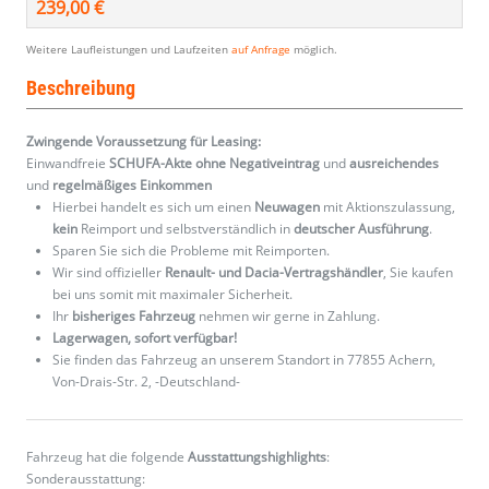
239,00 €
Weitere Laufleistungen und Laufzeiten
auf Anfrage
möglich.
Beschreibung
Zwingende Voraussetzung für Leasing:
Einwandfreie
SCHUFA-Akte ohne Negativeintrag
und
ausreichendes
und
regelmäßiges
Einkommen
Hierbei handelt es sich um einen
Neuwagen
mit Aktionszulassung,
kein
Reimport und selbstverständlich in
deutscher Ausführung
.
Sparen Sie sich die Probleme mit Reimporten.
Wir sind offizieller
Renault- und Dacia-Vertragshändler
, Sie kaufen
bei uns somit mit maximaler Sicherheit.
Ihr
bisheriges Fahrzeug
nehmen wir gerne in Zahlung.
Lagerwagen, sofort verfügbar!
Sie finden das Fahrzeug an unserem Standort in 77855 Achern,
Von-Drais-Str. 2, -Deutschland-
Fahrzeug hat die folgende
Ausstattungshighlights
:
Sonderausstattung: