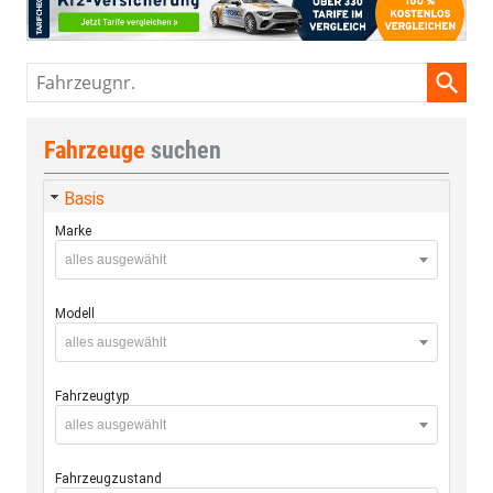
Fahrzeugnr.
Fahrzeuge
suchen
Basis
Marke
alles ausgewählt
Modell
alles ausgewählt
Fahrzeugtyp
alles ausgewählt
Fahrzeugzustand