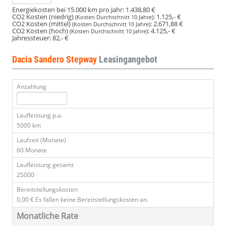
Energiekosten bei 15.000 km pro Jahr:
1.438,80 €
CO2 Kosten (niedrig)
:
1.125,- €
(Kosten Durchschnitt 10 Jahre)
CO2 Kosten (mittel)
:
2.671,88 €
(Kosten Durchschnitt 10 Jahre)
CO2 Kosten (hoch)
:
4.125,- €
(Kosten Durchschnitt 10 Jahre)
Jahressteuer:
82,- €
Dacia Sandero Stepway
Leasingangebot
Anzahlung
Laufleistung p.a.
5000 km
Laufzeit (Monate)
60 Monate
Laufleistung gesamt
25000
Bereitstellungskosten
0,00 €
Es fallen keine Bereitstellungskosten an.
Monatliche Rate