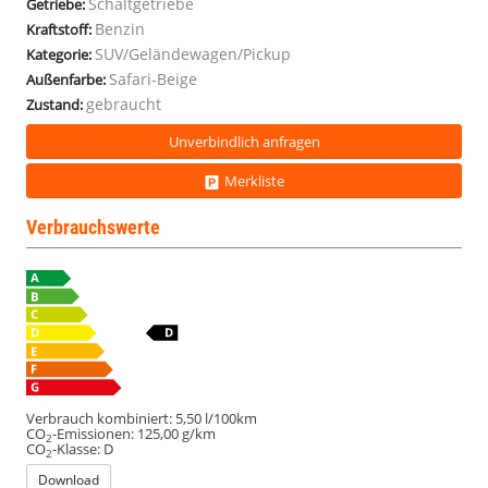
Schaltgetriebe
Getriebe:
Benzin
Kraftstoff:
SUV/Geländewagen/Pickup
Kategorie:
Safari-Beige
Außenfarbe:
gebraucht
Zustand:
Unverbindlich anfragen
Merkliste
Verbrauchswerte
Verbrauch kombiniert:
5,50 l/100km
CO
-Emissionen:
125,00 g/km
2
CO
-Klasse:
D
2
Download