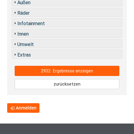
Außen
Räder
Infotainment
Innen
Umwelt
Extras
2932
Ergebnisse anzeigen
zurücksetzen
Anmelden