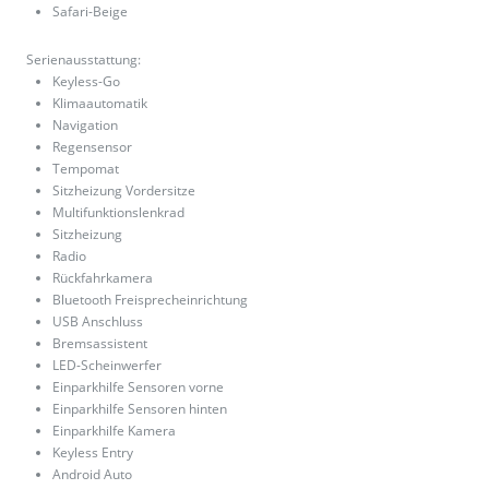
Safari-Beige
Serienausstattung:
Keyless-Go
Klimaautomatik
Navigation
Regensensor
Tempomat
Sitzheizung Vordersitze
Multifunktionslenkrad
Sitzheizung
Radio
Rückfahrkamera
Bluetooth Freisprecheinrichtung
USB Anschluss
Bremsassistent
LED-Scheinwerfer
Einparkhilfe Sensoren vorne
Einparkhilfe Sensoren hinten
Einparkhilfe Kamera
Keyless Entry
Android Auto