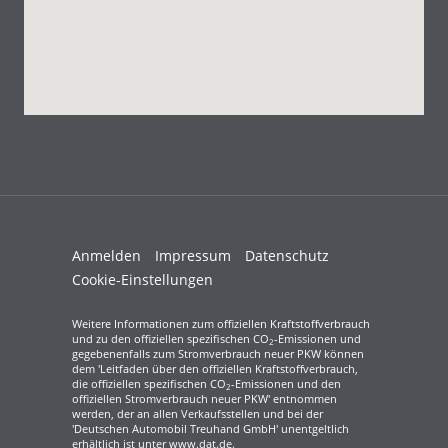
Anmelden
Impressum
Datenschutz
Cookie-Einstellungen
Weitere Informationen zum offiziellen Kraftstoffverbrauch
und zu den offiziellen spezifischen CO
-Emissionen und
2
gegebenenfalls zum Stromverbrauch neuer PKW können
dem 'Leitfaden über den offiziellen Kraftstoffverbrauch,
die offiziellen spezifischen CO
-Emissionen und den
2
offiziellen Stromverbrauch neuer PKW' entnommen
werden, der an allen Verkaufsstellen und bei der
'Deutschen Automobil Treuhand GmbH' unentgeltlich
erhältlich ist unter www.dat.de.