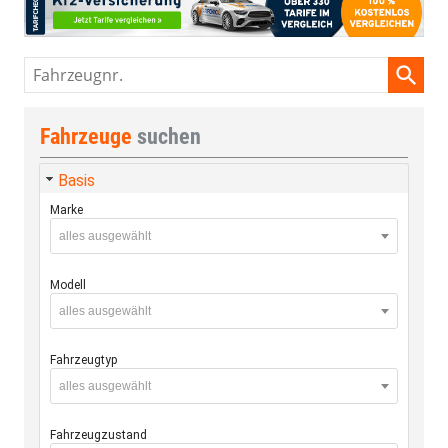
Fahrzeugnr.
Fahrzeuge
suchen
Basis
Marke
alles ausgewählt
Modell
alles ausgewählt
Fahrzeugtyp
alles ausgewählt
Fahrzeugzustand