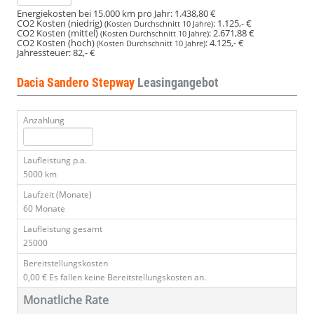
Energiekosten bei 15.000 km pro Jahr:
1.438,80 €
CO2 Kosten (niedrig)
:
1.125,- €
(Kosten Durchschnitt 10 Jahre)
CO2 Kosten (mittel)
:
2.671,88 €
(Kosten Durchschnitt 10 Jahre)
CO2 Kosten (hoch)
:
4.125,- €
(Kosten Durchschnitt 10 Jahre)
Jahressteuer:
82,- €
Dacia Sandero Stepway
Leasingangebot
Anzahlung
Laufleistung p.a.
5000 km
Laufzeit (Monate)
60 Monate
Laufleistung gesamt
25000
Bereitstellungskosten
0,00 €
Es fallen keine Bereitstellungskosten an.
Monatliche Rate