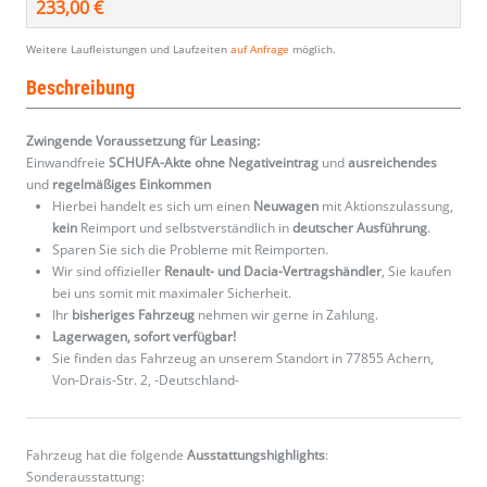
233,00 €
Weitere Laufleistungen und Laufzeiten
auf Anfrage
möglich.
Beschreibung
Zwingende Voraussetzung für Leasing:
Einwandfreie
SCHUFA-Akte ohne Negativeintrag
und
ausreichendes
und
regelmäßiges
Einkommen
Hierbei handelt es sich um einen
Neuwagen
mit Aktionszulassung,
kein
Reimport und selbstverständlich in
deutscher Ausführung
.
Sparen Sie sich die Probleme mit Reimporten.
Wir sind offizieller
Renault- und Dacia-Vertragshändler
, Sie kaufen
bei uns somit mit maximaler Sicherheit.
Ihr
bisheriges Fahrzeug
nehmen wir gerne in Zahlung.
Lagerwagen, sofort verfügbar!
Sie finden das Fahrzeug an unserem Standort in 77855 Achern,
Von-Drais-Str. 2, -Deutschland-
Fahrzeug hat die folgende
Ausstattungshighlights
:
Sonderausstattung: