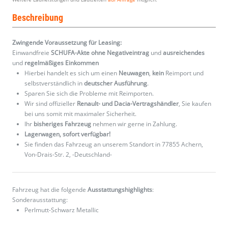
Beschreibung
Zwingende Voraussetzung für Leasing:
Einwandfreie
SCHUFA-Akte ohne Negativeintrag
und
ausreichendes
und
regelmäßiges
Einkommen
Hierbei handelt es sich um einen
Neuwagen
,
kein
Reimport und
selbstverständlich in
deutscher Ausführung
.
Sparen Sie sich die Probleme mit Reimporten.
Wir sind offizieller
Renault- und Dacia-Vertragshändler
, Sie kaufen
bei uns somit mit maximaler Sicherheit.
Ihr
bisheriges Fahrzeug
nehmen wir gerne in Zahlung.
Lagerwagen, sofort verfügbar!
Sie finden das Fahrzeug an unserem Standort in 77855 Achern,
Von-Drais-Str. 2, -Deutschland-
Fahrzeug hat die folgende
Ausstattungshighlights
:
Sonderausstattung:
Perlmutt-Schwarz Metallic