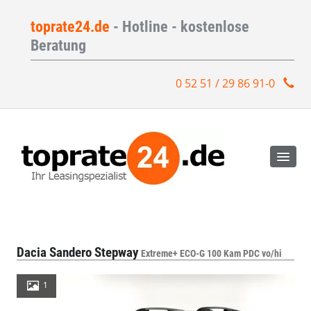
toprate24.de
- Hotline - kostenlose
Beratung
0 52 51 / 29 86 91-0
Dacia Sandero Stepway
Extreme+ ECO-G 100 Kam PDC vo/hi
1