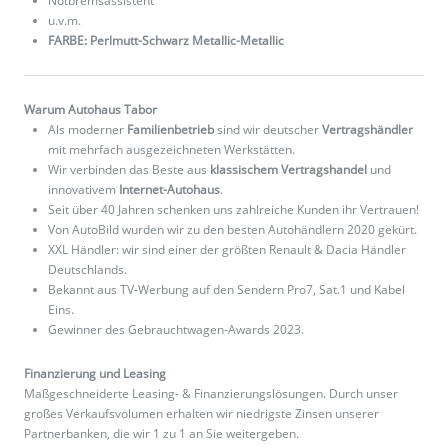
Notbremsassistent
u.v.m.
FARBE: Perlmutt-Schwarz Metallic-Metallic
Warum Autohaus Tabor
Als moderner
Familienbetrieb
sind wir deutscher
Vertragshändler
mit mehrfach ausgezeichneten Werkstätten.
Wir verbinden das Beste aus
klassischem Vertragshandel
und
innovativem
Internet-Autohaus
.
Seit über 40 Jahren schenken uns zahlreiche Kunden ihr Vertrauen!
Von AutoBild wurden wir zu den besten Autohändlern 2020 gekürt.
XXL Händler: wir sind einer der größten Renault & Dacia Händler
Deutschlands.
Bekannt aus TV-Werbung auf den Sendern Pro7, Sat.1 und Kabel
Eins.
Gewinner des Gebrauchtwagen-Awards 2023.
Finanzierung und Leasing
Maßgeschneiderte Leasing- & Finanzierungslösungen. Durch unser
großes Verkaufsvolumen erhalten wir niedrigste Zinsen unserer
Partnerbanken, die wir 1 zu 1 an Sie weitergeben.