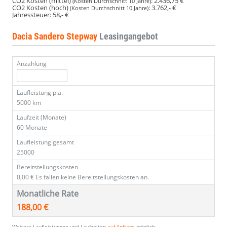
CO2 Kosten (mittel)
:
2.436,75 €
(Kosten Durchschnitt 10 Jahre)
CO2 Kosten (hoch)
:
3.762,- €
(Kosten Durchschnitt 10 Jahre)
Jahressteuer:
58,- €
Dacia Sandero Stepway
Leasingangebot
Anzahlung
Laufleistung p.a.
5000 km
Laufzeit (Monate)
60 Monate
Laufleistung gesamt
25000
Bereitstellungskosten
0,00 €
Es fallen keine Bereitstellungskosten an.
Monatliche Rate
188,00 €
Weitere Laufleistungen und Laufzeiten
auf Anfrage
möglich.