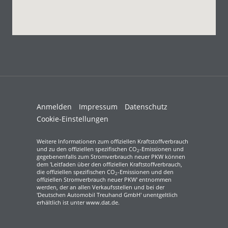
Anmelden
Impressum
Datenschutz
Cookie-Einstellungen
Weitere Informationen zum offiziellen Kraftstoffverbrauch
und zu den offiziellen spezifischen CO
-Emissionen und
2
gegebenenfalls zum Stromverbrauch neuer PKW können
dem 'Leitfaden über den offiziellen Kraftstoffverbrauch,
die offiziellen spezifischen CO
-Emissionen und den
2
offiziellen Stromverbrauch neuer PKW' entnommen
werden, der an allen Verkaufsstellen und bei der
'Deutschen Automobil Treuhand GmbH' unentgeltlich
erhältlich ist unter www.dat.de.