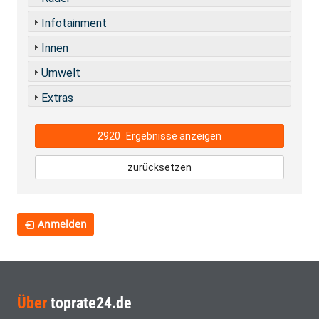
Infotainment
Innen
Umwelt
Extras
2920
Ergebnisse anzeigen
zurücksetzen
Anmelden
Über
toprate24.de