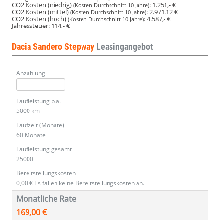
CO2 Kosten (niedrig)
:
1.251,- €
(Kosten Durchschnitt 10 Jahre)
CO2 Kosten (mittel)
:
2.971,12 €
(Kosten Durchschnitt 10 Jahre)
CO2 Kosten (hoch)
:
4.587,- €
(Kosten Durchschnitt 10 Jahre)
Jahressteuer:
114,- €
Dacia Sandero Stepway
Leasingangebot
Anzahlung
Laufleistung p.a.
5000 km
Laufzeit (Monate)
60 Monate
Laufleistung gesamt
25000
Bereitstellungskosten
0,00 €
Es fallen keine Bereitstellungskosten an.
Monatliche Rate
169,00 €