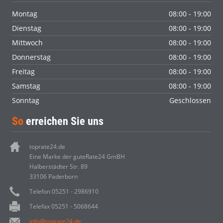
Montag
08:00 - 19:00
Dienstag
08:00 - 19:00
Mittwoch
08:00 - 19:00
Donnerstag
08:00 - 19:00
Freitag
08:00 - 19:00
Samstag
08:00 - 19:00
Sonntag
Geschlossen
So
erreichen Sie uns
toprate24.de
Eine Marke der guteRate24 GmBH
Halberstädter Str. 89
33106 Paderborn
Telefon 05251 - 2986910
Telefax 05251 - 5068644
info@toprate24.de