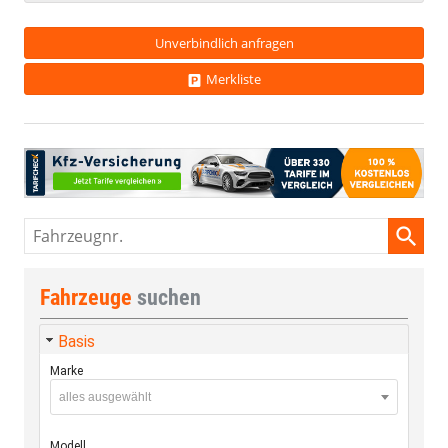
Unverbindlich anfragen
Merkliste
Fahrzeugnr.
Fahrzeuge
suchen
Basis
Marke
alles ausgewählt
Modell