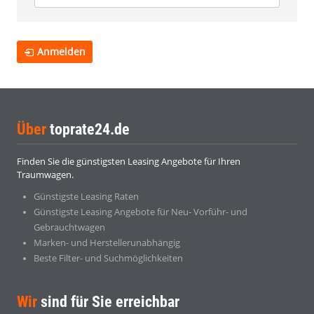
Anmelden
Über
toprate24.de
Finden Sie die günstigsten Leasing Angebote für Ihren
Traumwagen.
Günstigste Leasing Raten
Günstigste Leasing Angebote für Neu- Vorführ- und
Gebrauchtwagen
Marken- und Herstellerunabhängig
Beste Filter- und Suchmöglichkeiten
Wir
sind für Sie erreichbar