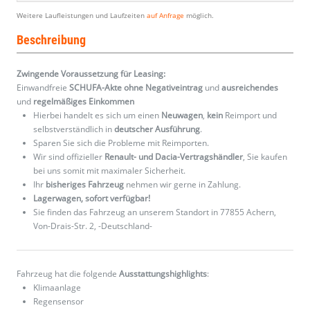
Weitere Laufleistungen und Laufzeiten
auf Anfrage
möglich.
Beschreibung
Zwingende Voraussetzung für Leasing:
Einwandfreie
SCHUFA-Akte ohne Negativeintrag
und
ausreichendes
und
regelmäßiges
Einkommen
Hierbei handelt es sich um einen
Neuwagen
,
kein
Reimport und
selbstverständlich in
deutscher Ausführung
.
Sparen Sie sich die Probleme mit Reimporten.
Wir sind offizieller
Renault- und Dacia-Vertragshändler
, Sie kaufen
bei uns somit mit maximaler Sicherheit.
Ihr
bisheriges Fahrzeug
nehmen wir gerne in Zahlung.
Lagerwagen, sofort verfügbar!
Sie finden das Fahrzeug an unserem Standort in 77855 Achern,
Von-Drais-Str. 2, -Deutschland-
Fahrzeug hat die folgende
Ausstattungshighlights
:
Klimaanlage
Regensensor