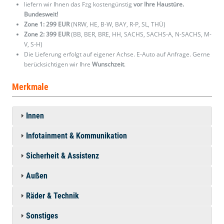
liefern wir Ihnen das Fzg kostengünstig
vor Ihre Haustüre.
Bundesweit!
Zone 1: 299 EUR
(NRW, HE, B-W, BAY, R-P, SL, THÜ)
Zone 2: 399 EUR
(BB, BER, BRE, HH, SACHS, SACHS-A, N-SACHS, M-
V, S-H)
Die Lieferung erfolgt auf eigener Achse. E-Auto auf Anfrage. Gerne
berücksichtigen wir Ihre
Wunschzeit
.
Merkmale
Innen
Infotainment & Kommunikation
Sicherheit & Assistenz
Außen
Räder & Technik
Sonstiges