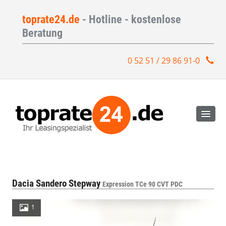
toprate24.de
- Hotline - kostenlose
Beratung
0 52 51 / 29 86 91-0
Dacia Sandero Stepway
Expression TCe 90 CVT PDC
1