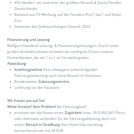
XXL Händler: wir sind einer der größten Renault & Dacia Händler
Deutschlands.
Bekannt aus TV-Werbung auf den Sendern Pro7, Sat.1 und Kabel
Eins.
Gewinner des Gebrauchtwagen-Awards 2023.
Finanzierung und Leasing
Maßgeschneiderte Leasing- & Finanzierungslösungen. Durch unser
großes Verkaufsvolumen erhalten wir niedrigste Zinsen unserer
Partnerbanken, die wir 1 zu 1 an Sie weitergeben.
Abwicklung
Inzahlungnahme
Ihres Altwagens anhand digitaler
Fahrzeugbewertung auch ohne Besuch im Autohaus.
Bundesweiter
Zulassungsservice
.
Lieferung vor die Haustüre.
Wir freuen uns auf Sie!
Weite Anreise? Kein Problem!
Bei Fahrzeugkauf:
erstatten wir die Kosten eines
Zugtickets
(max. 30 EUR/2.Kl/1 Pers)
oder alternativ verbinden Sie die Fahrzeugabholung doch mit
einem
Besuch in Straßburg:
Ihre Hotel-Übernachtung
bezuschussen wir mit 30 EUR