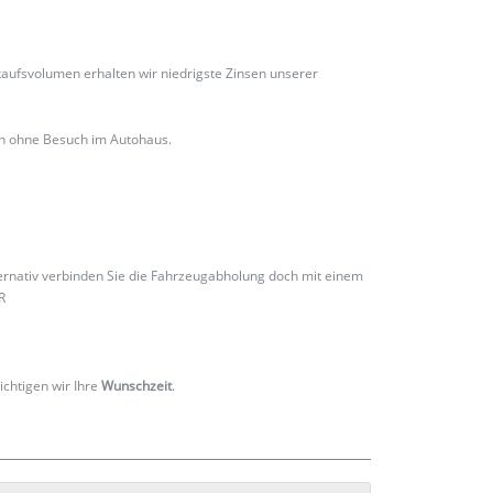
ufsvolumen erhalten wir niedrigste Zinsen unserer
ch ohne Besuch im Autohaus.
ternativ verbinden Sie die Fahrzeugabholung doch mit einem
R
ichtigen wir Ihre
Wunschzeit
.