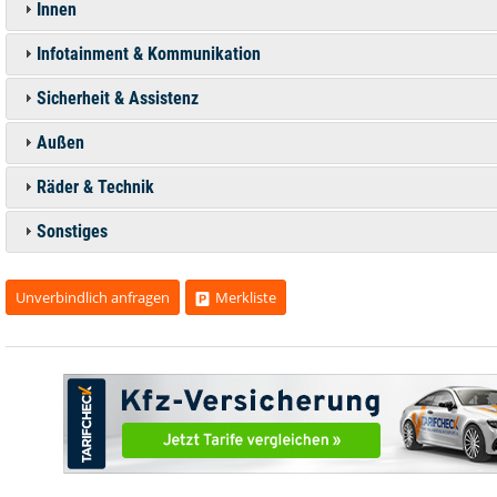
Innen
Infotainment & Kommunikation
Sicherheit & Assistenz
Außen
Räder & Technik
Sonstiges
Unverbindlich anfragen
Merkliste