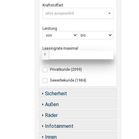
Kraftstoffart
alles ausgewählt
Leistung
Leasingrate maximal
0
Privatkunde
(2099)
Gewerbekunde
(1984)
Sicherheit
Außen
Räder
Infotainment
Innen