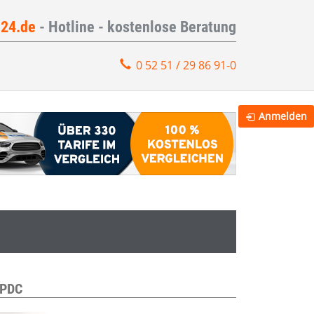
e24.de
- Hotline - kostenlose Beratung
0 52 51 / 29 86 91-0
Anmelden
 PDC