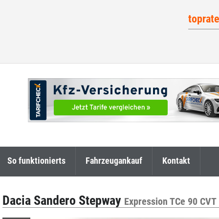
toprat
So funktionierts
Fahrzeugankauf
Kontakt
Dacia Sandero Stepway
Expression TCe 90 CVT