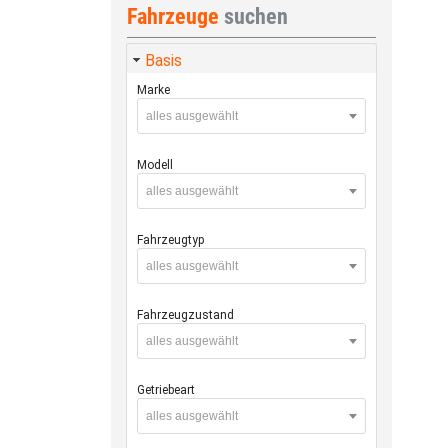
Fahrzeuge
suchen
Basis
Marke
alles ausgewählt
Modell
alles ausgewählt
Fahrzeugtyp
alles ausgewählt
Fahrzeugzustand
alles ausgewählt
Getriebeart
alles ausgewählt