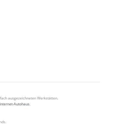
fach ausgezeichneten Werkstätten.
Internet-Autohaus
.
nds.