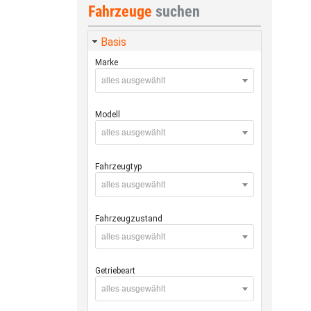
Fahrzeuge
suchen
Basis
Marke
alles ausgewählt
Modell
alles ausgewählt
Fahrzeugtyp
alles ausgewählt
Fahrzeugzustand
alles ausgewählt
Getriebeart
alles ausgewählt