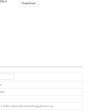
100km
Download
km
ate
Es fallen keine Bereitstellungskosten an.