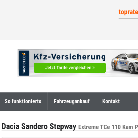
toprat
So funktionierts
Fahrzeugankauf
Kontakt
Dacia Sandero Stepway
Extreme TCe 110 Kam P