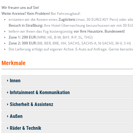
Wir freuen uns auf Sie!
Weite Anreise? Kein Problem!
Bei Fahrzeugkauf:
erstatten wir die Kosten eines
Zugtickets
(max. 30 EUR/2.Kl/1 Pers) oder al
Besuch in Straßburg:
Ihre Hotel-Übernachtung bezuschussen wir mit 30 EU
liefern wir Ihnen das Fzg kostengünstig
vor Ihre Haustüre. Bundesweit!
Zone 1: 299 EUR
(NRW, HE, B-W, BAY, R-P, SL, THÜ)
Zone 2: 399 EUR
(BB, BER, BRE, HH, SACHS, SACHS-A, N-SACHS, M-V, S-H)
Die Lieferung erfolgt auf eigener Achse. E-Auto auf Anfrage. Gerne berücks
Merkmale
Innen
Infotainment & Kommunikation
Sicherheit & Assistenz
Außen
Räder & Technik