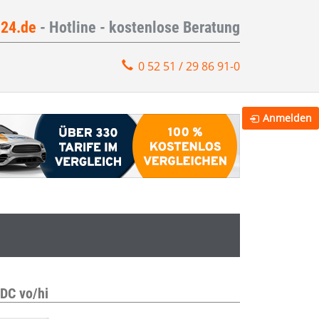
e24.de
- Hotline - kostenlose Beratung
0 52 51 / 29 86 91-0
Anmelden
DC vo/hi