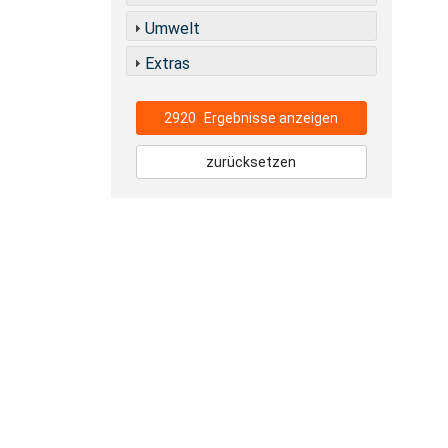
Umwelt
Extras
2920
Ergebnisse anzeigen
zurücksetzen