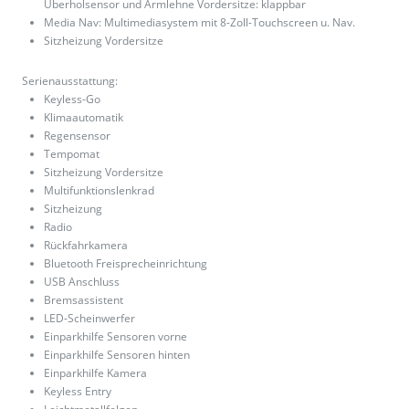
Überholsensor und Armlehne Vordersitze: klappbar
Media Nav: Multimediasystem mit 8-Zoll-Touchscreen u. Nav.
Sitzheizung Vordersitze
Serienausstattung:
Keyless-Go
Klimaautomatik
Regensensor
Tempomat
Sitzheizung Vordersitze
Multifunktionslenkrad
Sitzheizung
Radio
Rückfahrkamera
Bluetooth Freisprecheinrichtung
USB Anschluss
Bremsassistent
LED-Scheinwerfer
Einparkhilfe Sensoren vorne
Einparkhilfe Sensoren hinten
Einparkhilfe Kamera
Keyless Entry