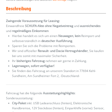
Beschreibung
Zwingende Voraussetzung für Leasing:
Einwandfreie
SCHUFA-Akte ohne Negativeintrag
und
ausreichendes
und
regelmäßiges
Einkommen
Hierbei handelt es sich um einen
Neuwagen
,
kein
Reimport und
selbstverständlich in
deutscher Ausführung
.
Sparen Sie sich die Probleme mit Reimporten.
Wir sind offizieller
Renault- und Dacia-Vertragshändler
, Sie kaufen
bei uns somit mit maximaler Sicherheit.
Ihr
bisheriges Fahrzeug
nehmen wir gerne in Zahlung.
Lagerwagen, sofort verfügbar!
Sie finden das Fahrzeug an unserem Standort in 77694 Kehl-
Sundheim, Am Sundheimer Fort 2, -Deutschland-
Fahrzeug hat die folgende
Ausstattungshighlights
:
Sonderausstattung:
City-Paket
inkl. USB Ladeanschluss (hinten), Elektronische
Handbremse, 12V Steckdose (hinten), Einparkhilfe (vorne): Sensor,