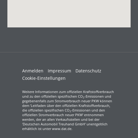
Anmelden
Impressum
Datenschutz
Cookie-Einstellungen
Weitere Informationen zum offiziellen Kraftstoffverbrauch
und zu den offiziellen spezifischen CO
-Emissionen und
2
gegebenenfalls zum Stromverbrauch neuer PKW können
dem 'Leitfaden über den offiziellen Kraftstoffverbrauch,
die offiziellen spezifischen CO
-Emissionen und den
2
offiziellen Stromverbrauch neuer PKW' entnommen
werden, der an allen Verkaufsstellen und bei der
'Deutschen Automobil Treuhand GmbH' unentgeltlich
erhältlich ist unter www.dat.de.