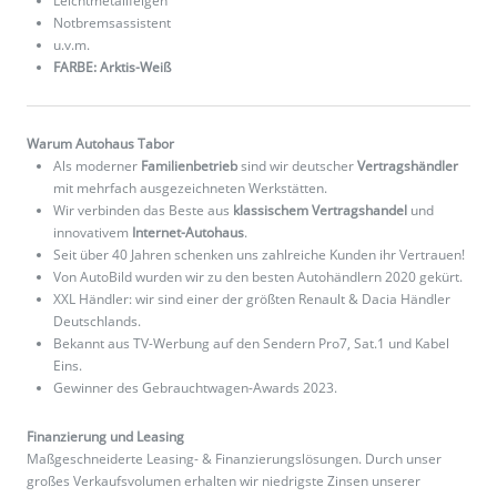
Leichtmetallfelgen
Notbremsassistent
u.v.m.
FARBE: Arktis-Weiß
Warum Autohaus Tabor
Als moderner
Familienbetrieb
sind wir deutscher
Vertragshändler
mit mehrfach ausgezeichneten Werkstätten.
Wir verbinden das Beste aus
klassischem Vertragshandel
und
innovativem
Internet-Autohaus
.
Seit über 40 Jahren schenken uns zahlreiche Kunden ihr Vertrauen!
Von AutoBild wurden wir zu den besten Autohändlern 2020 gekürt.
XXL Händler: wir sind einer der größten Renault & Dacia Händler
Deutschlands.
Bekannt aus TV-Werbung auf den Sendern Pro7, Sat.1 und Kabel
Eins.
Gewinner des Gebrauchtwagen-Awards 2023.
Finanzierung und Leasing
Maßgeschneiderte Leasing- & Finanzierungslösungen. Durch unser
großes Verkaufsvolumen erhalten wir niedrigste Zinsen unserer