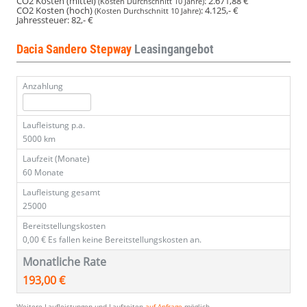
CO2 Kosten (mittel)
:
2.671,88 €
(Kosten Durchschnitt 10 Jahre)
CO2 Kosten (hoch)
:
4.125,- €
(Kosten Durchschnitt 10 Jahre)
Jahressteuer:
82,- €
Dacia Sandero Stepway
Leasingangebot
Anzahlung
Laufleistung p.a.
5000 km
Laufzeit (Monate)
60 Monate
Laufleistung gesamt
25000
Bereitstellungskosten
0,00 €
Es fallen keine Bereitstellungskosten an.
Monatliche Rate
193,00 €
Weitere Laufleistungen und Laufzeiten
auf Anfrage
möglich.