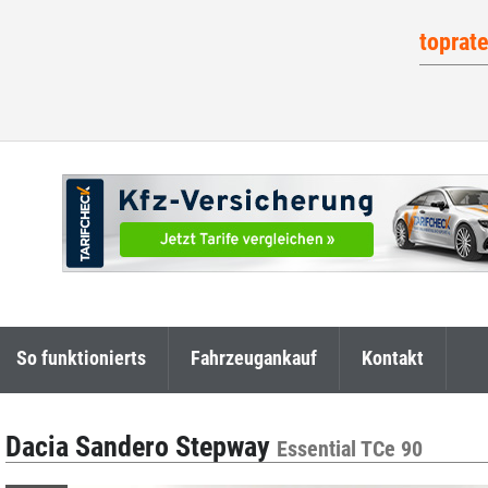
toprat
So funktionierts
Fahrzeugankauf
Kontakt
Dacia Sandero Stepway
Essential TCe 90