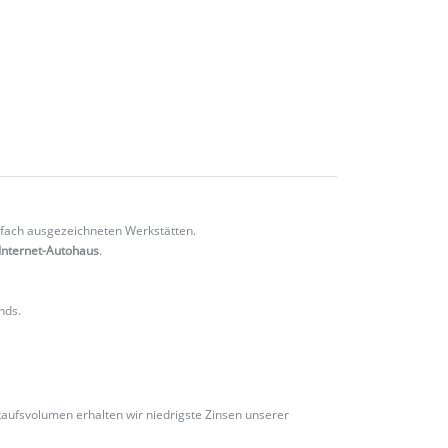
fach ausgezeichneten Werkstätten.
Internet-Autohaus
.
nds.
ufsvolumen erhalten wir niedrigste Zinsen unserer