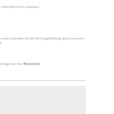
ch ohne Besuch im Autohaus.
ternativ verbinden Sie die Fahrzeugabholung doch mit einem
R
ichtigen wir Ihre
Wunschzeit
.