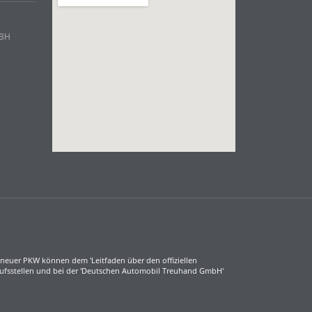
mBH
neuer PKW können dem 'Leitfaden über den offiziellen
aufsstellen und bei der 'Deutschen Automobil Treuhand GmbH'