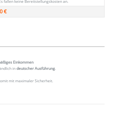
Es fallen keine Bereitstellungskosten an.
0 €
mäßiges
Einkommen
ändlich in
deutscher Ausführung
.
 somit mit maximaler Sicherheit.