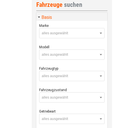
Fahrzeuge
suchen
Basis
Marke
alles ausgewählt
Modell
alles ausgewählt
Fahrzeugtyp
alles ausgewählt
Fahrzeugzustand
alles ausgewählt
Getriebeart
alles ausgewählt