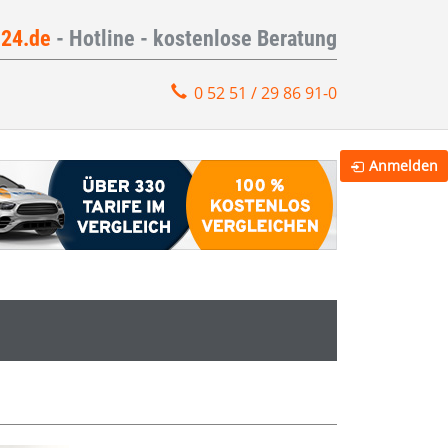
e24.de
- Hotline - kostenlose Beratung
0 52 51 / 29 86 91-0
Anmelden