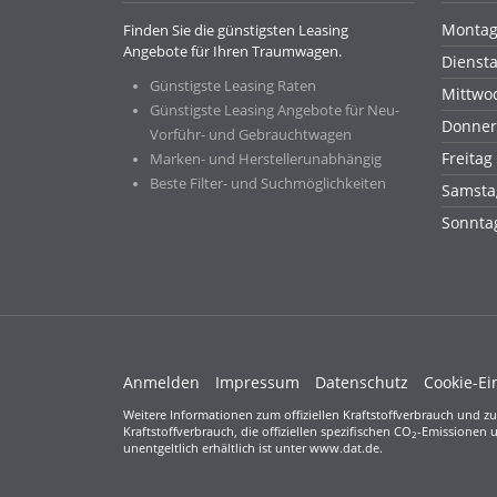
Monta
Finden Sie die günstigsten Leasing
Angebote für Ihren Traumwagen.
Dienst
Günstigste Leasing Raten
Mittwo
Günstigste Leasing Angebote für Neu-
Donner
Vorführ- und Gebrauchtwagen
Freitag
Marken- und Herstellerunabhängig
Beste Filter- und Suchmöglichkeiten
Samsta
Sonnt
Anmelden
Impressum
Datenschutz
Cookie-Ei
Weitere Informationen zum offiziellen Kraftstoffverbrauch und zu
Kraftstoffverbrauch, die offiziellen spezifischen CO
-Emissionen u
2
unentgeltlich erhältlich ist unter www.dat.de.