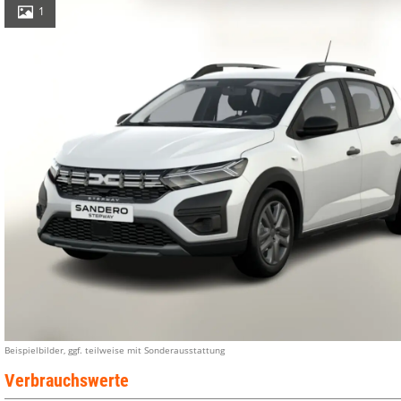
1
Beispielbilder, ggf. teilweise mit Sonderausstattung
Verbrauchswerte