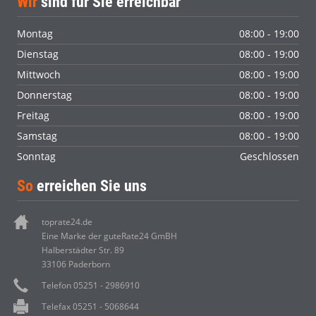
Wir
sind für Sie erreichbar
Montag
08:00 - 19:00
Dienstag
08:00 - 19:00
Mittwoch
08:00 - 19:00
Donnerstag
08:00 - 19:00
Freitag
08:00 - 19:00
Samstag
08:00 - 19:00
Sonntag
Geschlossen
So
erreichen Sie uns
toprate24.de
Eine Marke der guteRate24 GmBH
Halberstädter Str. 89
33106 Paderborn
Telefon 05251 - 2986910
Telefax 05251 - 5068644