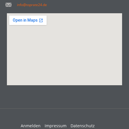
info@toprate24.de
Anmelden
Impressum
Datenschutz