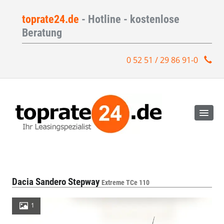
toprate24.de
- Hotline - kostenlose
Beratung
0 52 51 / 29 86 91-0
Dacia Sandero Stepway
Extreme TCe 110
1