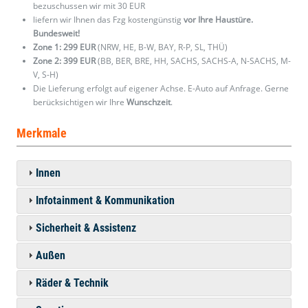
bezuschussen wir mit 30 EUR
liefern wir Ihnen das Fzg kostengünstig
vor Ihre Haustüre.
Bundesweit!
Zone 1: 299 EUR
(NRW, HE, B-W, BAY, R-P, SL, THÜ)
Zone 2: 399 EUR
(BB, BER, BRE, HH, SACHS, SACHS-A, N-SACHS, M-
V, S-H)
Die Lieferung erfolgt auf eigener Achse. E-Auto auf Anfrage. Gerne
berücksichtigen wir Ihre
Wunschzeit
.
Merkmale
Innen
Infotainment & Kommunikation
Sicherheit & Assistenz
Außen
Räder & Technik