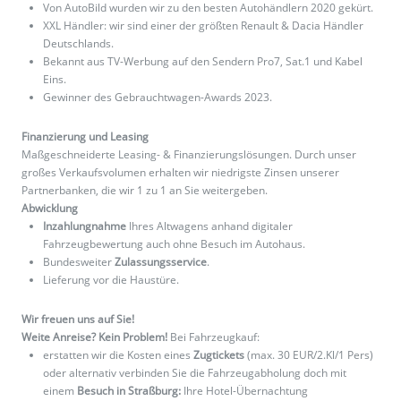
Von AutoBild wurden wir zu den besten Autohändlern 2020 gekürt.
XXL Händler: wir sind einer der größten Renault & Dacia Händler
Deutschlands.
Bekannt aus TV-Werbung auf den Sendern Pro7, Sat.1 und Kabel
Eins.
Gewinner des Gebrauchtwagen-Awards 2023.
Finanzierung und Leasing
Maßgeschneiderte Leasing- & Finanzierungslösungen. Durch unser
großes Verkaufsvolumen erhalten wir niedrigste Zinsen unserer
Partnerbanken, die wir 1 zu 1 an Sie weitergeben.
Abwicklung
Inzahlungnahme
Ihres Altwagens anhand digitaler
Fahrzeugbewertung auch ohne Besuch im Autohaus.
Bundesweiter
Zulassungsservice
.
Lieferung vor die Haustüre.
Wir freuen uns auf Sie!
Weite Anreise? Kein Problem!
Bei Fahrzeugkauf:
erstatten wir die Kosten eines
Zugtickets
(max. 30 EUR/2.Kl/1 Pers)
oder alternativ verbinden Sie die Fahrzeugabholung doch mit
einem
Besuch in Straßburg:
Ihre Hotel-Übernachtung