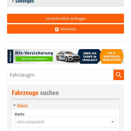
Sonstiges
Unverbindlich anfragen
Merkliste
Fahrzeugnr.
Fahrzeuge
suchen
Basis
Marke
alles ausgewählt