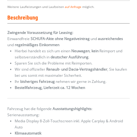
Weitere Laufleistungen und Laufzeiten
auf Anfrage
möglich.
Beschreibung
Zwingende Voraussetzung für Leasing:
Einwandfreie
SCHUFA-Akte ohne Negativeintrag
und
ausreichendes
und
regelmäßiges
Einkommen
Hierbei handelt es sich um einen
Neuwagen
,
kein
Reimport und
selbstverständlich in
deutscher Ausführung
.
Sparen Sie sich die Probleme mit Reimporten.
Wir sind offizieller
Renault- und Dacia-Vertragshändler
, Sie kaufen
bei uns somit mit maximaler Sicherheit.
Ihr
bisheriges Fahrzeug
nehmen wir gerne in Zahlung.
Bestellfahrzeug, Lieferzeit ca. 12 Wochen
Fahrzeug hat die folgende
Ausstattungshighlights
:
Serienausstattung:
Media Display 8-Zoll-Touchscreen inkl. Apple Carplay & Android
Auto
Klimaautomatik