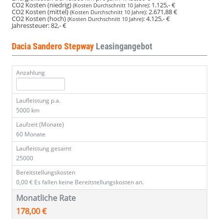
CO2 Kosten (niedrig)
:
1.125,- €
(Kosten Durchschnitt 10 Jahre)
CO2 Kosten (mittel)
:
2.671,88 €
(Kosten Durchschnitt 10 Jahre)
CO2 Kosten (hoch)
:
4.125,- €
(Kosten Durchschnitt 10 Jahre)
Jahressteuer:
82,- €
Dacia Sandero Stepway
Leasingangebot
Anzahlung
Laufleistung p.a.
5000 km
Laufzeit (Monate)
60 Monate
Laufleistung gesamt
25000
Bereitstellungskosten
0,00 €
Es fallen keine Bereitstellungskosten an.
Monatliche Rate
178,00 €