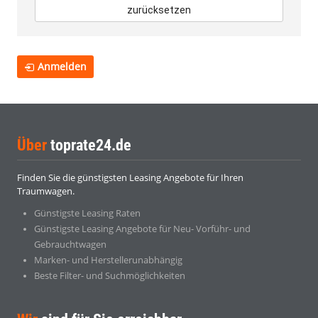
zurücksetzen
Anmelden
Über
toprate24.de
Finden Sie die günstigsten Leasing Angebote für Ihren
Traumwagen.
Günstigste Leasing Raten
Günstigste Leasing Angebote für Neu- Vorführ- und
Gebrauchtwagen
Marken- und Herstellerunabhängig
Beste Filter- und Suchmöglichkeiten