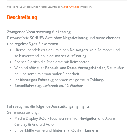
Weitere Laufleistungen und Laufzeiten
auf Anfrage
möglich.
Beschreibung
Zwingende Voraussetzung für Leasing:
Einwandfreie
SCHUFA-Akte ohne Negativeintrag
und
ausreichendes
und
regelmäßiges
Einkommen
Hierbei handelt es sich um einen
Neuwagen
,
kein
Reimport und
selbstverständlich in
deutscher Ausführung
.
Sparen Sie sich die Probleme mit Reimporten.
Wir sind offizieller
Renault- und Dacia-Vertragshändler
, Sie kaufen
bei uns somit mit maximaler Sicherheit.
Ihr
bisheriges Fahrzeug
nehmen wir gerne in Zahlung.
Bestellfahrzeug, Lieferzeit ca. 12 Wochen
Fahrzeug hat die folgende
Ausstattungshighlights
:
Serienausstattung:
Media Display 8-Zoll-Touchscreen inkl.
Navigation
und Apple
Carplay & Android Auto
Einparkhilfe
vorne
und
hinten
mit
Rückfahrkamera