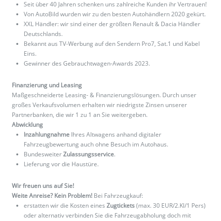
Seit über 40 Jahren schenken uns zahlreiche Kunden ihr Vertrauen!
Von AutoBild wurden wir zu den besten Autohändlern 2020 gekürt.
XXL Händler: wir sind einer der größten Renault & Dacia Händler
Deutschlands.
Bekannt aus TV-Werbung auf den Sendern Pro7, Sat.1 und Kabel
Eins.
Gewinner des Gebrauchtwagen-Awards 2023.
Finanzierung und Leasing
Maßgeschneiderte Leasing- & Finanzierungslösungen. Durch unser
großes Verkaufsvolumen erhalten wir niedrigste Zinsen unserer
Partnerbanken, die wir 1 zu 1 an Sie weitergeben.
Abwicklung
Inzahlungnahme
Ihres Altwagens anhand digitaler
Fahrzeugbewertung auch ohne Besuch im Autohaus.
Bundesweiter
Zulassungsservice
.
Lieferung vor die Haustüre.
Wir freuen uns auf Sie!
Weite Anreise? Kein Problem!
Bei Fahrzeugkauf:
erstatten wir die Kosten eines
Zugtickets
(max. 30 EUR/2.Kl/1 Pers)
oder alternativ verbinden Sie die Fahrzeugabholung doch mit