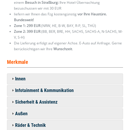
einem
Besuch in Straßburg:
Ihre Hotel-Übernachtung
bezuschussen wir mit 30 EUR
liefern wir Ihnen das Fzg kostengünstig
vor Ihre Haustüre.
Bundesweit!
Zone 1: 299 EUR
(NRW, HE, B-W, BAY, R-P, SL, THÜ)
Zone 2: 399 EUR
(BB, BER, BRE, HH, SACHS, SACHS-A, N-SACHS, M-
V, S-H)
Die Lieferung erfolgt auf eigener Achse. E-Auto auf Anfrage. Gerne
berücksichtigen wir Ihre
Wunschzeit
.
Merkmale
Innen
Infotainment & Kommunikation
Sicherheit & Assistenz
Außen
Räder & Technik