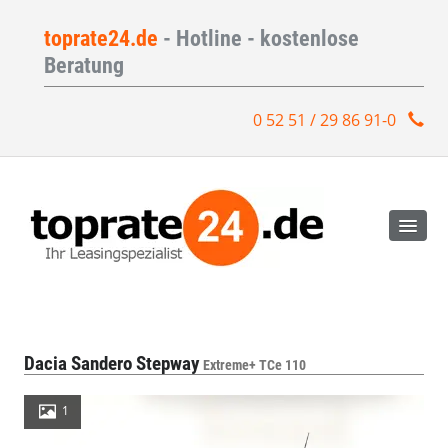
toprate24.de
- Hotline - kostenlose
Beratung
0 52 51 / 29 86 91-0
Dacia Sandero Stepway
Extreme+ TCe 110
1