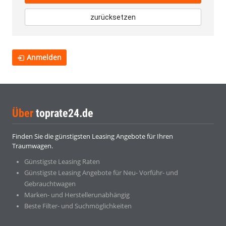
zurücksetzen
Anmelden
Über
toprate24.de
Finden Sie die günstigsten Leasing Angebote für Ihren
Traumwagen.
Günstigste Leasing Raten
Günstigste Leasing Angebote für Neu- Vorführ- und
Gebrauchtwagen
Marken- und Herstellerunabhängig
Beste Filter- und Suchmöglichkeiten