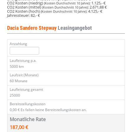
CO2 Kosten (niedrig)
:
1.125,- €
(Kosten Durchschnitt 10 Jahre)
CO2 Kosten (mittel)
:
2.671,88 €
(Kosten Durchschnitt 10 Jahre)
CO2 Kosten (hoch)
:
4.125,- €
(Kosten Durchschnitt 10 Jahre)
Jahressteuer:
82,- €
Dacia Sandero Stepway
Leasingangebot
Anzahlung
Laufleistung p.a.
5000 km
Laufzeit (Monate)
60 Monate
Laufleistung gesamt
25000
Bereitstellungskosten
0,00 €
Es fallen keine Bereitstellungskosten an.
Monatliche Rate
187,00 €