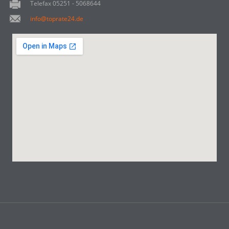
Telefax 05251 - 5068644
info@toprate24.de