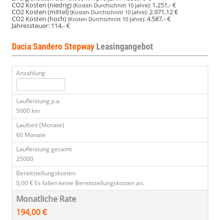
CO2 Kosten (niedrig)
:
1.251,- €
(Kosten Durchschnitt 10 Jahre)
CO2 Kosten (mittel)
:
2.971,12 €
(Kosten Durchschnitt 10 Jahre)
CO2 Kosten (hoch)
:
4.587,- €
(Kosten Durchschnitt 10 Jahre)
Jahressteuer:
114,- €
Dacia Sandero Stepway
Leasingangebot
Anzahlung
Laufleistung p.a.
5000 km
Laufzeit (Monate)
60 Monate
Laufleistung gesamt
25000
Bereitstellungskosten
0,00 €
Es fallen keine Bereitstellungskosten an.
Monatliche Rate
194,00 €