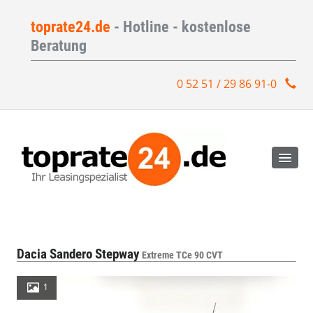
toprate24.de
- Hotline - kostenlose
Beratung
0 52 51 / 29 86 91-0
Dacia Sandero Stepway
Extreme TCe 90 CVT
1