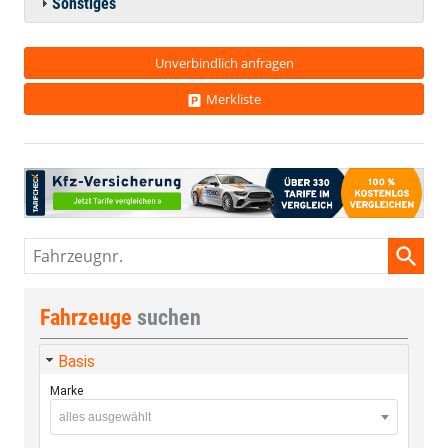
Sonstiges
Unverbindlich anfragen
Merkliste
Fahrzeugnr.
Fahrzeuge
suchen
Basis
Marke
alles ausgewählt