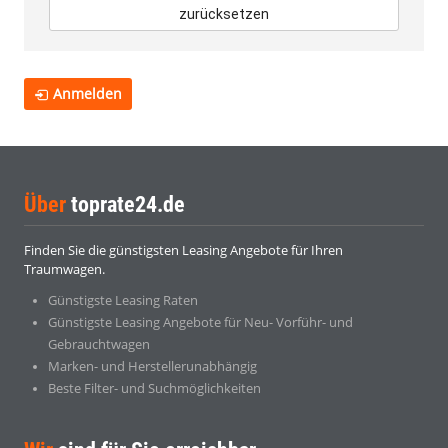
zurücksetzen
Anmelden
Über
toprate24.de
Finden Sie die günstigsten Leasing Angebote für Ihren
Traumwagen.
Günstigste Leasing Raten
Günstigste Leasing Angebote für Neu- Vorführ- und
Gebrauchtwagen
Marken- und Herstellerunabhängig
Beste Filter- und Suchmöglichkeiten