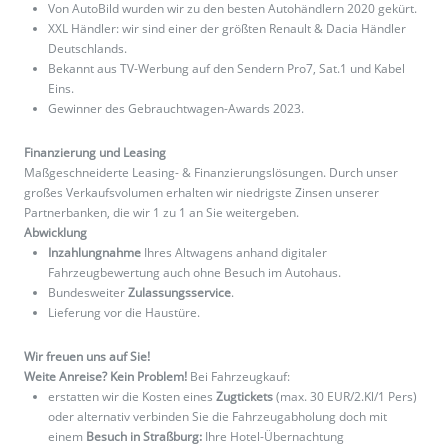
Von AutoBild wurden wir zu den besten Autohändlern 2020 gekürt.
XXL Händler: wir sind einer der größten Renault & Dacia Händler
Deutschlands.
Bekannt aus TV-Werbung auf den Sendern Pro7, Sat.1 und Kabel
Eins.
Gewinner des Gebrauchtwagen-Awards 2023.
Finanzierung und Leasing
Maßgeschneiderte Leasing- & Finanzierungslösungen. Durch unser
großes Verkaufsvolumen erhalten wir niedrigste Zinsen unserer
Partnerbanken, die wir 1 zu 1 an Sie weitergeben.
Abwicklung
Inzahlungnahme
Ihres Altwagens anhand digitaler
Fahrzeugbewertung auch ohne Besuch im Autohaus.
Bundesweiter
Zulassungsservice
.
Lieferung vor die Haustüre.
Wir freuen uns auf Sie!
Weite Anreise? Kein Problem!
Bei Fahrzeugkauf:
erstatten wir die Kosten eines
Zugtickets
(max. 30 EUR/2.Kl/1 Pers)
oder alternativ verbinden Sie die Fahrzeugabholung doch mit
einem
Besuch in Straßburg:
Ihre Hotel-Übernachtung