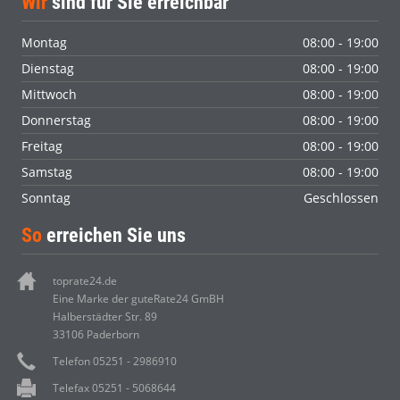
Wir
sind für Sie erreichbar
Montag
08:00 - 19:00
Dienstag
08:00 - 19:00
Mittwoch
08:00 - 19:00
Donnerstag
08:00 - 19:00
Freitag
08:00 - 19:00
Samstag
08:00 - 19:00
Sonntag
Geschlossen
So
erreichen Sie uns
toprate24.de
Eine Marke der guteRate24 GmBH
Halberstädter Str. 89
33106 Paderborn
Telefon 05251 - 2986910
Telefax 05251 - 5068644