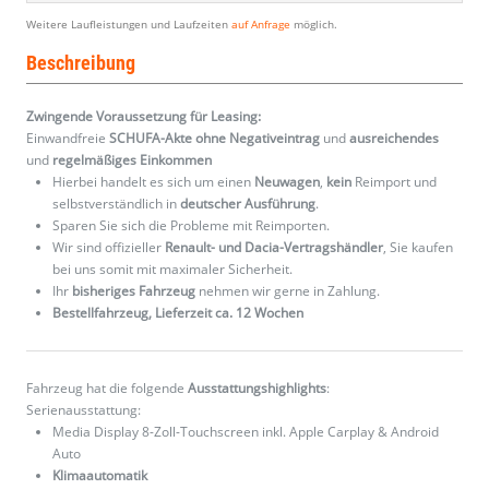
Weitere Laufleistungen und Laufzeiten
auf Anfrage
möglich.
Beschreibung
Zwingende Voraussetzung für Leasing:
Einwandfreie
SCHUFA-Akte ohne Negativeintrag
und
ausreichendes
und
regelmäßiges
Einkommen
Hierbei handelt es sich um einen
Neuwagen
,
kein
Reimport und
selbstverständlich in
deutscher Ausführung
.
Sparen Sie sich die Probleme mit Reimporten.
Wir sind offizieller
Renault- und Dacia-Vertragshändler
, Sie kaufen
bei uns somit mit maximaler Sicherheit.
Ihr
bisheriges Fahrzeug
nehmen wir gerne in Zahlung.
Bestellfahrzeug, Lieferzeit ca. 12 Wochen
Fahrzeug hat die folgende
Ausstattungshighlights
:
Serienausstattung:
Media Display 8-Zoll-Touchscreen inkl. Apple Carplay & Android
Auto
Klimaautomatik