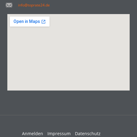
info@toprate24.de
Anmelden
Impressum
Datenschutz