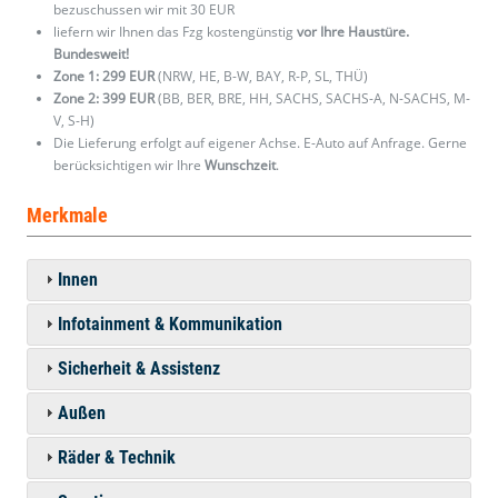
bezuschussen wir mit 30 EUR
liefern wir Ihnen das Fzg kostengünstig
vor Ihre Haustüre.
Bundesweit!
Zone 1: 299 EUR
(NRW, HE, B-W, BAY, R-P, SL, THÜ)
Zone 2: 399 EUR
(BB, BER, BRE, HH, SACHS, SACHS-A, N-SACHS, M-
V, S-H)
Die Lieferung erfolgt auf eigener Achse. E-Auto auf Anfrage. Gerne
berücksichtigen wir Ihre
Wunschzeit
.
Merkmale
Innen
Infotainment & Kommunikation
Sicherheit & Assistenz
Außen
Räder & Technik