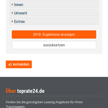
Innen
Umwelt
Extras
2918
Ergebnisse anzeigen
zurücksetzen
Anmelden
Über
toprate24.de
Finden Sie die günstigsten Leasing Angebote für Ihren
Traumwagen.