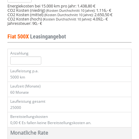
Energiekosten bei 15.000 km pro Jahr:
1.438,80 €
CO2 Kosten (niedrig)
:
1.116,- €
(Kosten Durchschnitt 10 Jahre)
CO2 Kosten (mittel)
:
2.650,50 €
(Kosten Durchschnitt 10 Jahre)
CO2 Kosten (hoch)
:
4.092,- €
(Kosten Durchschnitt 10 Jahre)
Jahressteuer:
90,- €
Fiat 500X
Leasingangebot
Anzahlung
Laufleistung p.a.
5000 km
Laufzeit (Monate)
60 Monate
Laufleistung gesamt
25000
Bereitstellungskosten
0,00 €
Es fallen keine Bereitstellungskosten an.
Monatliche Rate