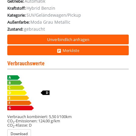
Automatik
Getriebe:
Hybrid Benzin
Kraftstoff:
SUV/Geländewagen/Pickup
Kategorie:
Moda Grau Metallic
Außenfarbe:
gebraucht
Zustand:
Unverbindlich anfragen
Merkliste
Verbrauchswerte
Verbrauch kombiniert:
5,50 l/100km
CO
-Emissionen:
124,00 g/km
2
CO
-Klasse:
D
2
Download