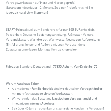
Vertragswerkstätten auf Herz und Nieren geprüft!
Garantiemindestdauer 12 Monate. Zu einer Probefahrt sind Sie
jederzeit herzlich willkommen!
START-Paket
aktuell zum Sonderpreis für nur
195 EUR
erhältlich.
Paketinhalt: Deutsche Bedienungsanleitung, Fußmatten Velours,
Verbandskasten, Warndreieck, Warnweste, Neuwagen-Aufbereitung
(Entfolierung, Innen- und Außenreinigung), Vorabsendung
Zulassungsunterlagen, Montage Kennzeichenhalter
Fahrzeug-Standort: Deutschland -
77855 Achern, Von-Drais-Str. 75
Warum Autohaus Tabor
Als moderner
Familienbetrieb
sind wir deutscher
Vertragshändler
mit mehrfach ausgezeichneten Werkstätten.
Wir verbinden das Beste aus
klassischem Vertragshandel
und
innovativem
Internet-Autohaus
.
Seit über 40 Jahren schenken uns zahlreiche Kunden ihr Vertrauen!