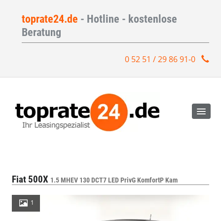
toprate24.de
- Hotline - kostenlose
Beratung
0 52 51 / 29 86 91-0
Fiat 500X
1.5 MHEV 130 DCT7 LED PrivG KomfortP Kam
1