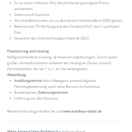
Es ist unser erklärtes Ziel, Deutschlands günstigste Preise
anzubieten.
Geld-zurück-Garantie
Von AutoBild wurden wir zu den besten Autohändlern 2020 gekürt.
Bekannt aus TV-Werbung auf den Sendern Pro7, Sat.1 und Kabel
Eins.
Gewinner des Gebrauchtwagen-Awards 2023.
Finanzierung und Leasing
Maßgeschneiderte Leasing- & Finanzierungslösungen. Durch unser
großes Verkaufsvolumen erhalten wir niedrigste Zinsen unserer
Partnerbanken, die wir 1 zu 1 an Sie weitergeben.
Abwicklung
Inzahlungnahme
Ihres Altwagens anhand digitaler
Fahrzeugbewertung auch ohne Besuch im Autohaus.
Bundesweiter
Zulassungsservice
.
Lieferung vor die Haustüre.
Weitere Fahrzeuge finden Sie auf
www.autohaus-tabor.de
Weite Anreise? Kein Problem!
Bei Fahrzeugkauf: