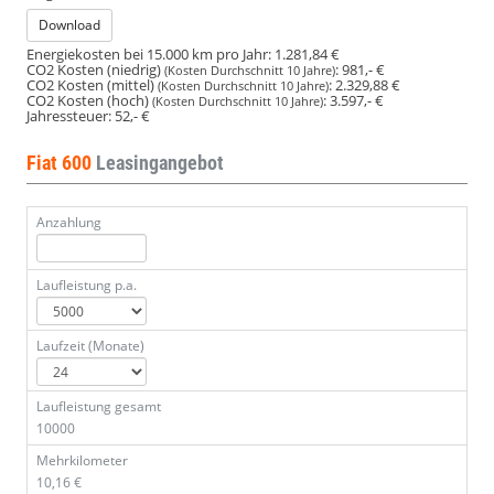
Download
Energiekosten bei 15.000 km pro Jahr:
1.281,84 €
CO2 Kosten (niedrig)
:
981,- €
(Kosten Durchschnitt 10 Jahre)
CO2 Kosten (mittel)
:
2.329,88 €
(Kosten Durchschnitt 10 Jahre)
CO2 Kosten (hoch)
:
3.597,- €
(Kosten Durchschnitt 10 Jahre)
Jahressteuer:
52,- €
Fiat 600
Leasingangebot
Anzahlung
Laufleistung p.a.
Laufzeit (Monate)
Laufleistung gesamt
10000
Mehrkilometer
10,16 €