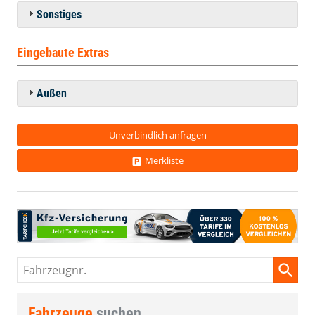
Sonstiges
Eingebaute Extras
Außen
Unverbindlich anfragen
Merkliste
Fahrzeugnr.
Fahrzeuge
suchen