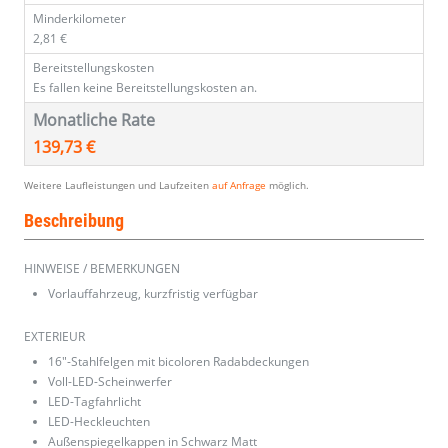
Minderkilometer
2,81 €
Bereitstellungskosten
Es fallen keine Bereitstellungskosten an.
Monatliche Rate
139,73 €
Weitere Laufleistungen und Laufzeiten
auf Anfrage
möglich.
Beschreibung
HINWEISE / BEMERKUNGEN
Vorlauffahrzeug, kurzfristig verfügbar
EXTERIEUR
16"-Stahlfelgen mit bicoloren Radabdeckungen
Voll-LED-Scheinwerfer
LED-Tagfahrlicht
LED-Heckleuchten
Außenspiegelkappen in Schwarz Matt