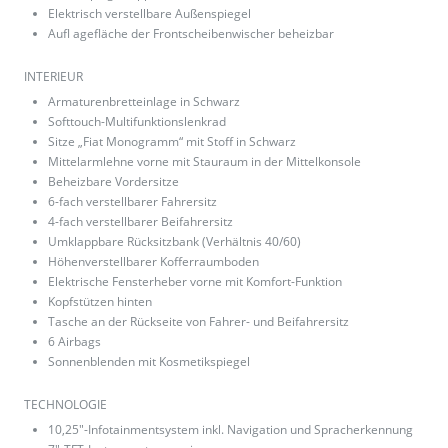
Elektrisch verstellbare Außenspiegel
Aufl agefläche der Frontscheibenwischer beheizbar
INTERIEUR
Armaturenbretteinlage in Schwarz
Softtouch-Multifunktionslenkrad
Sitze „Fiat Monogramm“ mit Stoff in Schwarz
Mittelarmlehne vorne mit Stauraum in der Mittelkonsole
Beheizbare Vordersitze
6-fach verstellbarer Fahrersitz
4-fach verstellbarer Beifahrersitz
Umklappbare Rücksitzbank (Verhältnis 40/60)
Höhenverstellbarer Kofferraumboden
Elektrische Fensterheber vorne mit Komfort-Funktion
Kopfstützen hinten
Tasche an der Rückseite von Fahrer- und Beifahrersitz
6 Airbags
Sonnenblenden mit Kosmetikspiegel
TECHNOLOGIE
10,25"-Infotainmentsystem inkl. Navigation und Spracherkennung