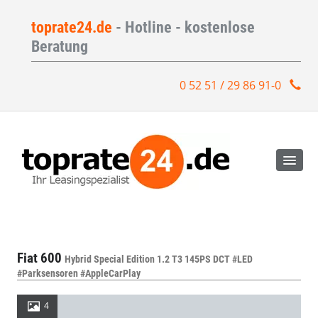
toprate24.de
- Hotline - kostenlose
Beratung
0 52 51 / 29 86 91-0
Fiat 600
Hybrid Special Edition 1.2 T3 145PS DCT #LED
#Parksensoren #AppleCarPlay
4