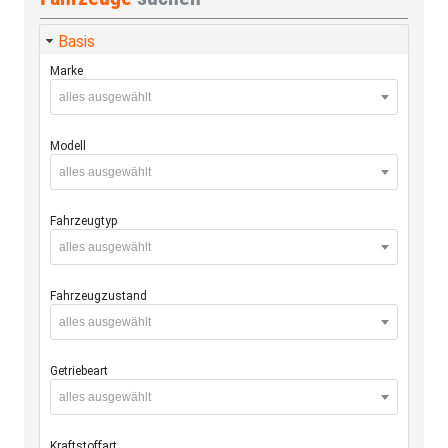
Basis
Marke
alles ausgewählt
Modell
alles ausgewählt
Fahrzeugtyp
alles ausgewählt
Fahrzeugzustand
alles ausgewählt
Getriebeart
alles ausgewählt
Kraftstoffart