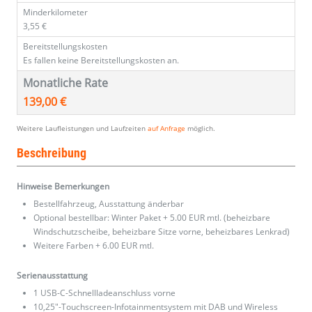
Minderkilometer
3,55 €
Bereitstellungskosten
Es fallen keine Bereitstellungskosten an.
Monatliche Rate
139,00 €
Weitere Laufleistungen und Laufzeiten
auf Anfrage
möglich.
Beschreibung
Hinweise Bemerkungen
Bestellfahrzeug, Ausstattung änderbar
Optional bestellbar: Winter Paket + 5.00 EUR mtl. (beheizbare
Windschutzscheibe, beheizbare Sitze vorne, beheizbares Lenkrad)
Weitere Farben + 6.00 EUR mtl.
Serienausstattung
1 USB-C-Schnellladeanschluss vorne
10,25"-Touchscreen-Infotainmentsystem mit DAB und Wireless