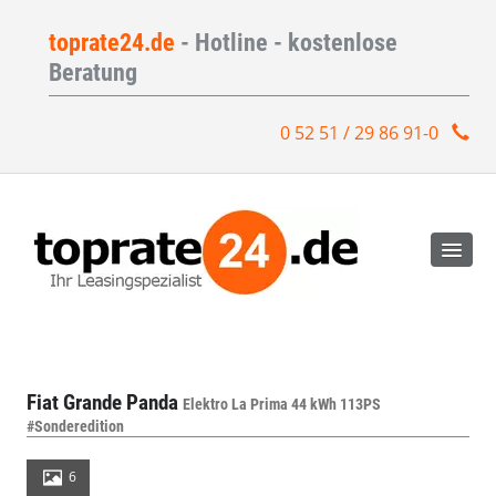
toprate24.de
- Hotline - kostenlose
Beratung
0 52 51 / 29 86 91-0
Fiat Grande Panda
Elektro La Prima 44 kWh 113PS
#Sonderedition
6