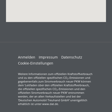
Anmelden
Impressum
Datenschutz
Cookie-Einstellungen
Weitere Informationen zum offiziellen Kraftstoffverbrauch
und zu den offiziellen spezifischen CO
-Emissionen und
2
gegebenenfalls zum Stromverbrauch neuer PKW können
dem 'Leitfaden über den offiziellen Kraftstoffverbrauch,
die offiziellen spezifischen CO
-Emissionen und den
2
offiziellen Stromverbrauch neuer PKW' entnommen
werden, der an allen Verkaufsstellen und bei der
'Deutschen Automobil Treuhand GmbH' unentgeltlich
erhältlich ist unter www.dat.de.