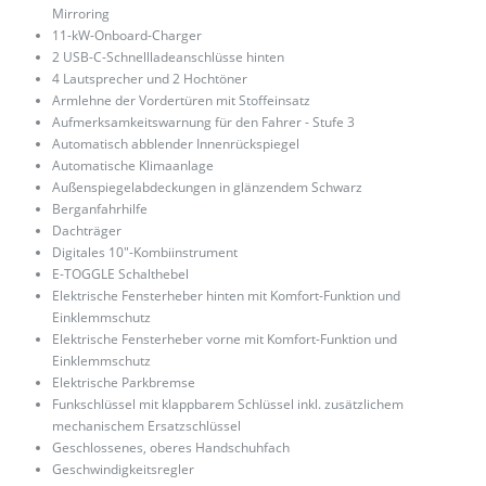
Mirroring
11-kW-Onboard-Charger
2 USB-C-Schnellladeanschlüsse hinten
4 Lautsprecher und 2 Hochtöner
Armlehne der Vordertüren mit Stoffeinsatz
Aufmerksamkeitswarnung für den Fahrer - Stufe 3
Automatisch abblender Innenrückspiegel
Automatische Klimaanlage
Außenspiegelabdeckungen in glänzendem Schwarz
Berganfahrhilfe
Dachträger
Digitales 10"-Kombiinstrument
E-TOGGLE Schalthebel
Elektrische Fensterheber hinten mit Komfort-Funktion und
Einklemmschutz
Elektrische Fensterheber vorne mit Komfort-Funktion und
Einklemmschutz
Elektrische Parkbremse
Funkschlüssel mit klappbarem Schlüssel inkl. zusätzlichem
mechanischem Ersatzschlüssel
Geschlossenes, oberes Handschuhfach
Geschwindigkeitsregler