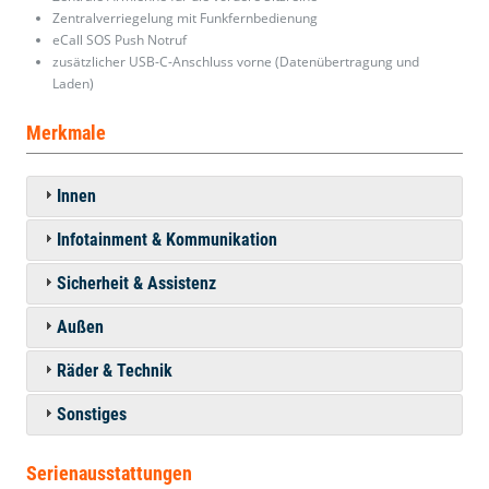
Zentralverriegelung mit Funkfernbedienung
eCall SOS Push Notruf
zusätzlicher USB-C-Anschluss vorne (Datenübertragung und
Laden)
Merkmale
Innen
Infotainment & Kommunikation
Sicherheit & Assistenz
Außen
Räder & Technik
Sonstiges
Serienausstattungen