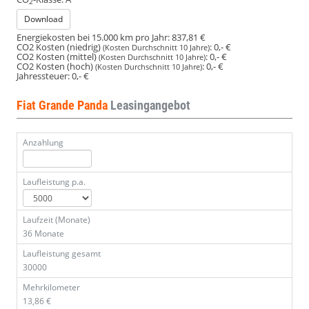
2
Download
Energiekosten bei 15.000 km pro Jahr:
837,81 €
CO2 Kosten (niedrig)
:
0,- €
(Kosten Durchschnitt 10 Jahre)
CO2 Kosten (mittel)
:
0,- €
(Kosten Durchschnitt 10 Jahre)
CO2 Kosten (hoch)
:
0,- €
(Kosten Durchschnitt 10 Jahre)
Jahressteuer:
0,- €
Fiat Grande Panda
Leasingangebot
Anzahlung
Laufleistung p.a.
Laufzeit (Monate)
36 Monate
Laufleistung gesamt
30000
Mehrkilometer
13,86 €