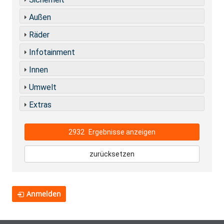
Außen
Räder
Infotainment
Innen
Umwelt
Extras
2932
Ergebnisse anzeigen
zurücksetzen
Anmelden