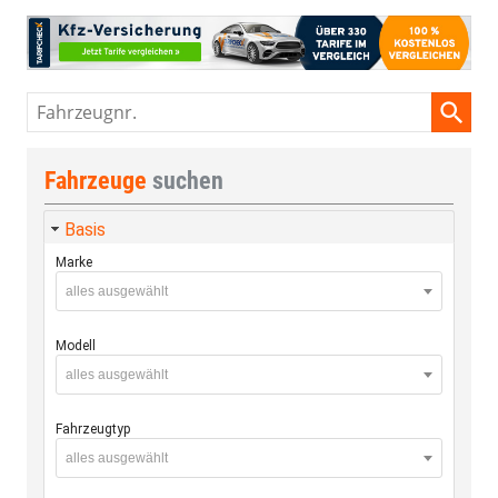
Fahrzeugnr.
Fahrzeuge
suchen
Basis
Marke
alles ausgewählt
Modell
alles ausgewählt
Fahrzeugtyp
alles ausgewählt