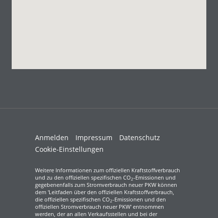
Anmelden
Impressum
Datenschutz
Cookie-Einstellungen
Weitere Informationen zum offiziellen Kraftstoffverbrauch
und zu den offiziellen spezifischen CO
-Emissionen und
2
gegebenenfalls zum Stromverbrauch neuer PKW können
dem 'Leitfaden über den offiziellen Kraftstoffverbrauch,
die offiziellen spezifischen CO
-Emissionen und den
2
offiziellen Stromverbrauch neuer PKW' entnommen
werden, der an allen Verkaufsstellen und bei der