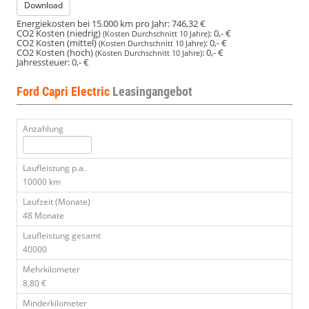
Download
Energiekosten bei 15.000 km pro Jahr:
746,32 €
CO2 Kosten (niedrig)
:
0,- €
(Kosten Durchschnitt 10 Jahre)
CO2 Kosten (mittel)
:
0,- €
(Kosten Durchschnitt 10 Jahre)
CO2 Kosten (hoch)
:
0,- €
(Kosten Durchschnitt 10 Jahre)
Jahressteuer:
0,- €
Ford Capri Electric
Leasingangebot
Anzahlung
Laufleistung p.a.
10000 km
Laufzeit (Monate)
48 Monate
Laufleistung gesamt
40000
Mehrkilometer
8,80 €
Minderkilometer