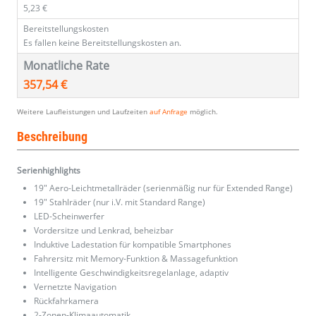
5,23 €
Bereitstellungskosten
Es fallen keine Bereitstellungskosten an.
Monatliche Rate
357,54 €
Weitere Laufleistungen und Laufzeiten
auf Anfrage
möglich.
Beschreibung
Serienhighlights
19" Aero-Leichtmetallräder (serienmäßig nur für Extended Range)
19" Stahlräder (nur i.V. mit Standard Range)
LED-Scheinwerfer
Vordersitze und Lenkrad, beheizbar
Induktive Ladestation für kompatible Smartphones
Fahrersitz mit Memory-Funktion & Massagefunktion
Intelligente Geschwindigkeitsregelanlage, adaptiv
Vernetzte Navigation
Rückfahrkamera
2-Zonen-Klimaautomatik