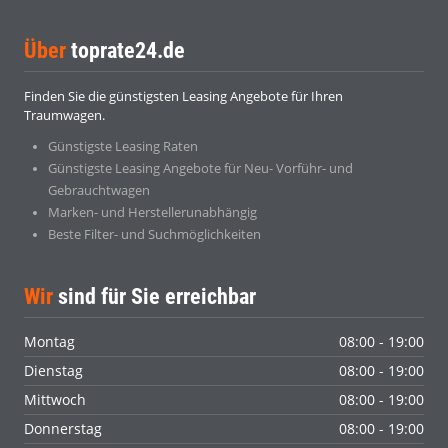
Über
toprate24.de
Finden Sie die günstigsten Leasing Angebote für Ihren
Traumwagen.
Günstigste Leasing Raten
Günstigste Leasing Angebote für Neu- Vorführ- und
Gebrauchtwagen
Marken- und Herstellerunabhängig
Beste Filter- und Suchmöglichkeiten
Wir
sind für Sie erreichbar
Montag
08:00 - 19:00
Dienstag
08:00 - 19:00
Mittwoch
08:00 - 19:00
Donnerstag
08:00 - 19:00