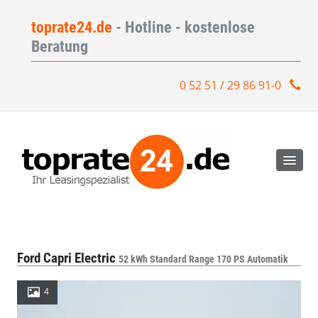
toprate24.de
- Hotline - kostenlose
Beratung
0 52 51 / 29 86 91-0
Ford Capri Electric
52 kWh Standard Range 170 PS Automatik
4