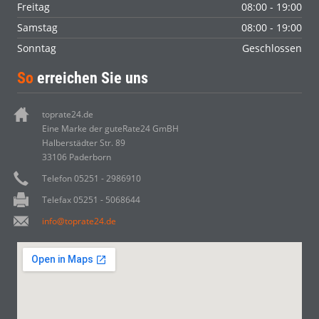
Freitag
08:00 - 19:00
Samstag
08:00 - 19:00
Sonntag
Geschlossen
So
erreichen Sie uns
toprate24.de
Eine Marke der guteRate24 GmBH
Halberstädter Str. 89
33106 Paderborn
Telefon 05251 - 2986910
Telefax 05251 - 5068644
info@toprate24.de