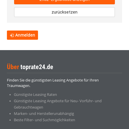
zurücksetzen
Anmelden
Über
toprate24.de
Finden Sie die günstigsten Leasing Angebote für Ihren
Traumwagen.
Günstigste Leasing Raten
Günstigste Leasing Angebote für Neu- Vorführ- und
Gebrauchtwagen
Marken- und Herstellerunabhängig
Beste Filter- und Suchmöglichkeiten