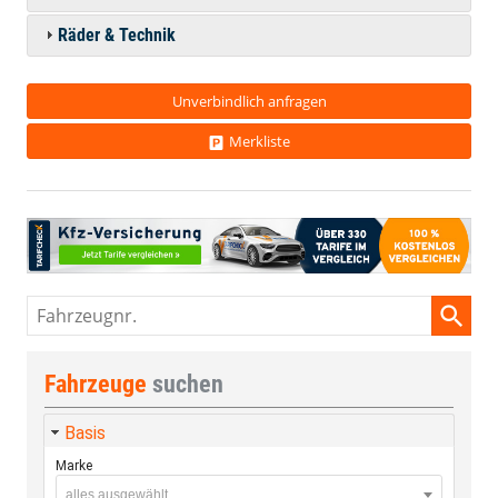
Räder & Technik
Unverbindlich anfragen
Merkliste
Fahrzeugnr.
Fahrzeuge
suchen
Basis
Marke
alles ausgewählt