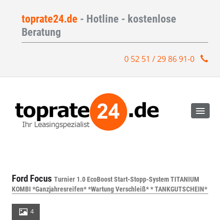
toprate24.de
- Hotline - kostenlose
Beratung
0 52 51 / 29 86 91-0
Ford Focus
Turnier 1.0 EcoBoost Start-Stopp-System TITANIUM
KOMBI *Ganzjahresreifen* *Wartung Verschleiß* * TANKGUTSCHEIN*
4