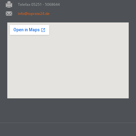
Telefax 05251 - 5068644
info@toprate24.de