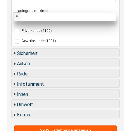
Leasingrate maximal
0
Privatkunde
(2109)
Gewerbekunde
(1991)
Sicherheit
Außen
Räder
Infotainment
Innen
Umwelt
Extras
2932
Ergebnisse anzeigen