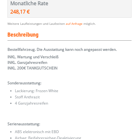
Monatliche Rate
248,17 €
Weitere Laufleistungen und Laufzeiten
auf Anfrage
möglich.
Beschreibung
Bestellfahrzeug. Die Ausstattung kann noch angepasst werden.
INKL. Wartung und Verschleiß
INKL. Ganzjahresreifen
INKL. 200€ TANKGUTSCHEIN
Sonderausstattung:
Lackierung: Frozen White
Stoff Anthrazit
4 Ganzjahresreifen
Serienausstattung:
ABS elektronisch mit EBD
Airbag: Beifahrerairbag-Deaktivierung