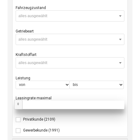
Fahrzeugzustand
alles ausgewählt
Getriebeart
alles ausgewählt
Kraftstoffart
alles ausgewählt
Leistung
Leasingrate maximal
0
Privatkunde
(2109)
Gewerbekunde
(1991)