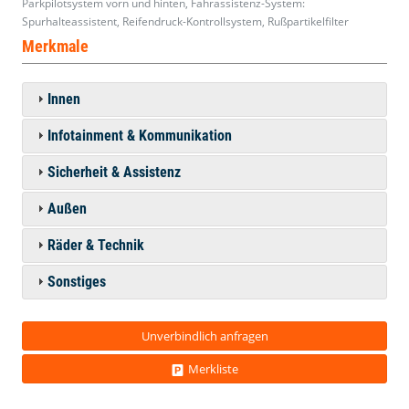
Parkpilotsystem vorn und hinten, Fahrassistenz-System:
Spurhalteassistent, Reifendruck-Kontrollsystem, Rußpartikelfilter
Merkmale
Innen
Infotainment & Kommunikation
Sicherheit & Assistenz
Außen
Räder & Technik
Sonstiges
Unverbindlich anfragen
Merkliste