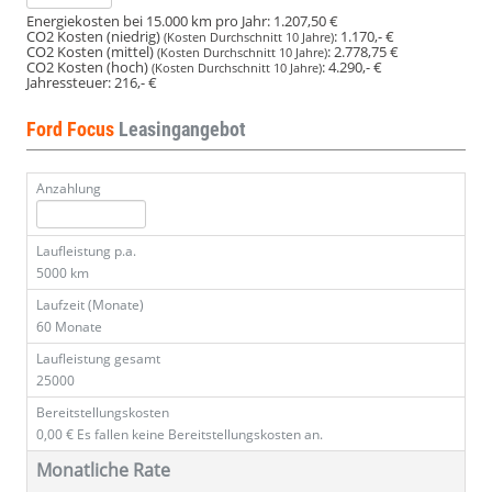
Energiekosten bei 15.000 km pro Jahr:
1.207,50 €
CO2 Kosten (niedrig)
:
1.170,- €
(Kosten Durchschnitt 10 Jahre)
CO2 Kosten (mittel)
:
2.778,75 €
(Kosten Durchschnitt 10 Jahre)
CO2 Kosten (hoch)
:
4.290,- €
(Kosten Durchschnitt 10 Jahre)
Jahressteuer:
216,- €
Ford Focus
Leasingangebot
Anzahlung
Laufleistung p.a.
5000 km
Laufzeit (Monate)
60 Monate
Laufleistung gesamt
25000
Bereitstellungskosten
0,00 €
Es fallen keine Bereitstellungskosten an.
Monatliche Rate