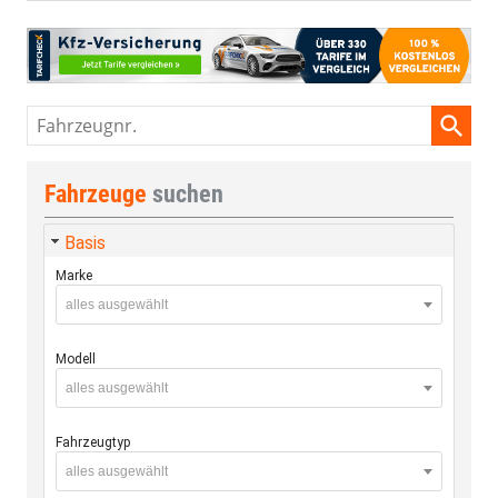
Fahrzeugnr.
Fahrzeuge
suchen
Basis
Marke
alles ausgewählt
Modell
alles ausgewählt
Fahrzeugtyp
alles ausgewählt