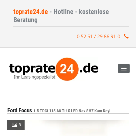
toprate24.de
- Hotline - kostenlose
Beratung
0 52 51 / 29 86 91-0
Ford Focus
1.5 TDCi 115 A8 Tit X LED Nav SHZ Kam Keyl
5