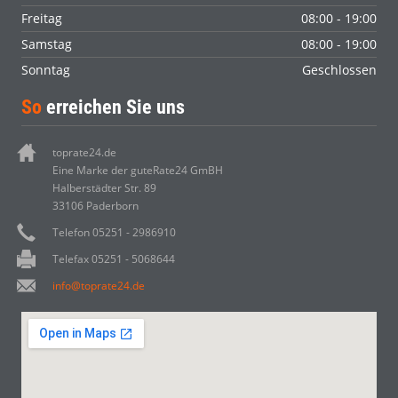
Freitag
08:00 - 19:00
Samstag
08:00 - 19:00
Sonntag
Geschlossen
So
erreichen Sie uns
toprate24.de
Eine Marke der guteRate24 GmBH
Halberstädter Str. 89
33106 Paderborn
Telefon 05251 - 2986910
Telefax 05251 - 5068644
info@toprate24.de