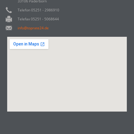
33106 Paderborn
Telefon 05251 - 2986910
Telefax 05251 - 5068644
info@toprate24.de