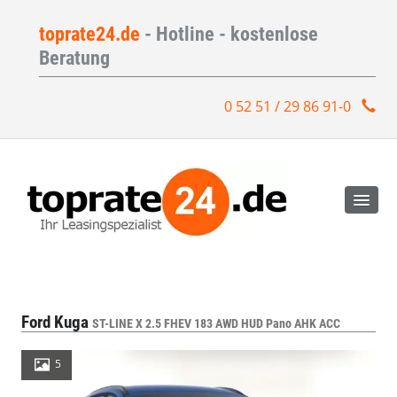
toprate24.de
- Hotline - kostenlose
Beratung
0 52 51 / 29 86 91-0
Ford Kuga
ST-LINE X 2.5 FHEV 183 AWD HUD Pano AHK ACC
5