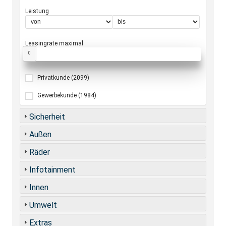
Leistung
Leasingrate maximal
0
Privatkunde
(2099)
Gewerbekunde
(1984)
Sicherheit
Außen
Räder
Infotainment
Innen
Umwelt
Extras