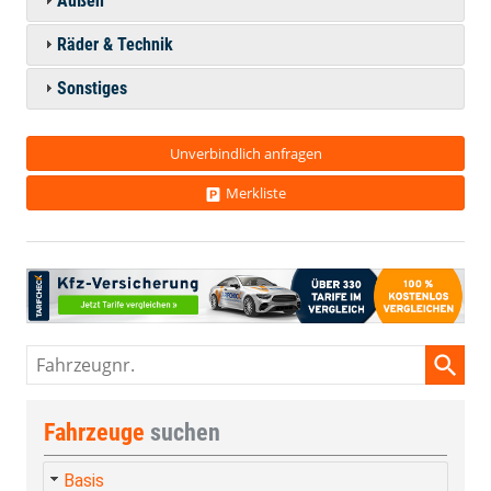
Außen
Räder & Technik
Sonstiges
Unverbindlich anfragen
Merkliste
Fahrzeugnr.
Fahrzeuge
suchen
Basis