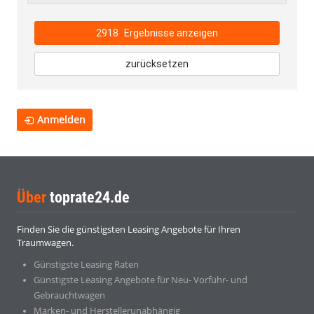
2918
Ergebnisse anzeigen
zurücksetzen
Anmelden
Über
toprate24.de
Finden Sie die günstigsten Leasing Angebote für Ihren
Traumwagen.
Günstigste Leasing Raten
Günstigste Leasing Angebote für Neu- Vorführ- und
Gebrauchtwagen
Marken- und Herstellerunabhängig