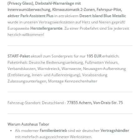
(Privacy Glass), Diebstahl-Warnanlage mit
Innenraumüberwachung, Klimaautomatik 2-Zonen, Fahrspur-Pilot,
aktiver Park-Assistent Plus
in attraktivem
Desert Island Blue Metallic
wurde in unseren Vertragswerkstätten auf Herz und Nieren geprüft!
Europaweite
Herstellergarantie
. Zu einer Probefahrt sind Sie jederzeit
herzlich willkommen!
START-Paket
aktuell zum Sonderpreis für nur
195 EUR
erhältlich.
Paketinhalt: Deutsche Bedienungsanleitung, Fußmatten Velours,
Verbandskasten, Warndreieck, Warnweste, Neuwagen-Aufbereitung
(Entfolierung, Innen- und Außenreinigung), Vorabsendung
Zulassungsunterlagen, Montage Kennzeichenhalter
Fahrzeug-Standort: Deutschland -
77855 Achern, Von-Drais-Str. 75
Warum Autohaus Tabor
Als moderner
Familienbetrieb
sind wir deutscher
Vertragshändler
mit mehrfach ausgezeichneten Werkstätten.