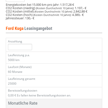
Energiekosten bei 15.000 km pro Jahr:
1.517,28 €
CO2 Kosten (niedrig)
:
1.197,- €
(Kosten Durchschnitt 10 Jahre)
CO2 Kosten (mittel)
:
2.842,88 €
(Kosten Durchschnitt 10 Jahre)
CO2 Kosten (hoch)
:
4.389,- €
(Kosten Durchschnitt 10 Jahre)
Jahressteuer:
130,- €
Ford Kuga
Leasingangebot
Anzahlung
Laufleistung p.a.
5000 km
Laufzeit (Monate)
60 Monate
Laufleistung gesamt
25000
Bereitstellungskosten
0,00 €
Es fallen keine Bereitstellungskosten an.
Monatliche Rate