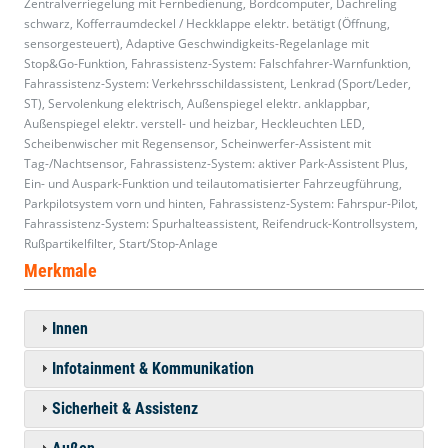
Zentralverriegelung mit Fernbedienung, Bordcomputer, Dachreling
schwarz, Kofferraumdeckel / Heckklappe elektr. betätigt (Öffnung,
sensorgesteuert), Adaptive Geschwindigkeits-Regelanlage mit
Stop&Go-Funktion, Fahrassistenz-System: Falschfahrer-Warnfunktion,
Fahrassistenz-System: Verkehrsschildassistent, Lenkrad (Sport/Leder,
ST), Servolenkung elektrisch, Außenspiegel elektr. anklappbar,
Außenspiegel elektr. verstell- und heizbar, Heckleuchten LED,
Scheibenwischer mit Regensensor, Scheinwerfer-Assistent mit
Tag-/Nachtsensor, Fahrassistenz-System: aktiver Park-Assistent Plus,
Ein- und Auspark-Funktion und teilautomatisierter Fahrzeugführung,
Parkpilotsystem vorn und hinten, Fahrassistenz-System: Fahrspur-Pilot,
Fahrassistenz-System: Spurhalteassistent, Reifendruck-Kontrollsystem,
Rußpartikelfilter, Start/Stop-Anlage
Merkmale
Innen
Infotainment & Kommunikation
Sicherheit & Assistenz