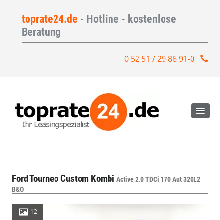
toprate24.de
- Hotline - kostenlose
Beratung
0 52 51 / 29 86 91-0
Ford Tourneo Custom Kombi
Active 2.0 TDCi 170 Aut 320L2
B&O
12