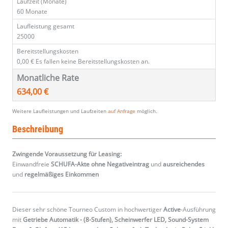
Laufzeit (Monate)
60 Monate
Laufleistung gesamt
25000
Bereitstellungskosten
0,00 €
Es fallen keine Bereitstellungskosten an.
Monatliche Rate
634,00 €
Weitere Laufleistungen und Laufzeiten
auf Anfrage
möglich.
Beschreibung
Zwingende Voraussetzung für Leasing:
Einwandfreie
SCHUFA-Akte ohne Negativeintrag
und
ausreichendes
und
regelmäßiges
Einkommen
Dieser sehr schöne Tourneo Custom in hochwertiger
Active
-Ausführung
mit
Getriebe Automatik - (8-Stufen), Scheinwerfer LED, Sound-System