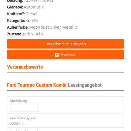
125 kW (170 PS)
Leistung:
320L2
320L2
320L2
320L2
320L2
320L2
320L2
320L2
320L2
320L2
320L2
Automatik
Getriebe:
B&O
B&O
B&O
B&O
B&O
B&O
B&O
B&O
B&O
B&O
B&O
Diesel
Kraftstoff:
Kombi
Kategorie:
Moondust Silver Metallic
Außenfarbe:
gebraucht
Zustand:
Unverbindlich anfragen
Merkliste
Verbrauchswerte
Ford Tourneo Custom Kombi
Leasingangebot
Anzahlung
Laufleistung p.a.
5000 km