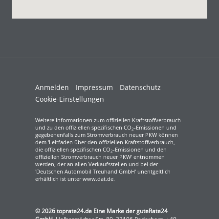
Anmelden
Impressum
Datenschutz
Cookie-Einstellungen
Weitere Informationen zum offiziellen Kraftstoffverbrauch
und zu den offiziellen spezifischen CO
-Emissionen und
2
gegebenenfalls zum Stromverbrauch neuer PKW können
dem 'Leitfaden über den offiziellen Kraftstoffverbrauch,
die offiziellen spezifischen CO
-Emissionen und den
2
offiziellen Stromverbrauch neuer PKW' entnommen
werden, der an allen Verkaufsstellen und bei der
'Deutschen Automobil Treuhand GmbH' unentgeltlich
erhältlich ist unter www.dat.de.
© 2026
toprate24.de Eine Marke der guteRate24