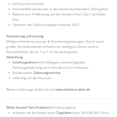
Geld-zurück-Garantie
Von AutoBild wurden wir zu den besten Autohändlern 2020 gekürt.
Bekannt aus TV-Werbung auf den Sendern Pro7, Sat.1 und Kabel
Eins.
Gewinner des Gebrauchtwagen-Awards 2023.
Finanzierung und Leasing
Maßgeschneiderte Leasing- & Finanzierungslösungen. Durch unser
großes Verkaufsvolumen erhalten wir niedrigste Zinsen unserer
Partnerbanken, die wir 1 zu 1 an Sie weitergeben.
Abwicklung
Inzahlungnahme
Ihres Altwagens anhand digitaler
Fahrzeugbewertung auch ohne Besuch im Autohaus.
Bundesweiter
Zulassungsservice
.
Lieferung vor die Haustüre.
Weitere Fahrzeuge finden Sie auf
www.autohaus-tabor.de
Weite Anreise? Kein Problem!
Bei Fahrzeugkauf:
erstatten wir die Kosten eines
Zugtickets
(max. 30 EUR/2.Kl/1 Pers)