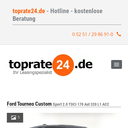
toprate24.de
- Hotline - kostenlose
Beratung
0 52 51 / 29 86 91-0
Ford Tourneo Custom
Sport 2.0 TDCi 170 Aut 320 L1 ACC
5