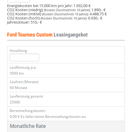
Energiekosten bei 15.000 km pro Jahr:
1.932,00 €
CO2 Kosten (niedrig)
:
1.890,- €
(Kosten Durchschnitt 10 Jahre)
CO2 Kosten (mittel)
:
4.488,75 €
(Kosten Durchschnitt 10 Jahre)
CO2 Kosten (hoch)
:
6.930,- €
(Kosten Durchschnitt 10 Jahre)
Jahressteuer:
510,- €
Ford Tourneo Custom
Leasingangebot
Anzahlung
Laufleistung p.a.
5000 km
Laufzeit (Monate)
60 Monate
Laufleistung gesamt
25000
Bereitstellungskosten
0,00 €
Es fallen keine Bereitstellungskosten an.
Monatliche Rate