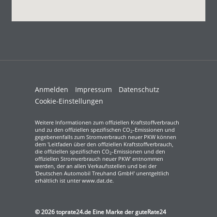
Anmelden
Impressum
Datenschutz
Cookie-Einstellungen
Weitere Informationen zum offiziellen Kraftstoffverbrauch
und zu den offiziellen spezifischen CO
-Emissionen und
2
gegebenenfalls zum Stromverbrauch neuer PKW können
dem 'Leitfaden über den offiziellen Kraftstoffverbrauch,
die offiziellen spezifischen CO
-Emissionen und den
2
offiziellen Stromverbrauch neuer PKW' entnommen
werden, der an allen Verkaufsstellen und bei der
'Deutschen Automobil Treuhand GmbH' unentgeltlich
erhältlich ist unter www.dat.de.
© 2026
toprate24.de Eine Marke der guteRate24