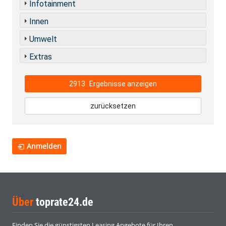
Infotainment
Innen
Umwelt
Extras
2913
Ergebnisse anzeigen
zurücksetzen
Anmelden
Über
toprate24.de
Finden Sie die günstigsten Leasing Angebote für Ihren