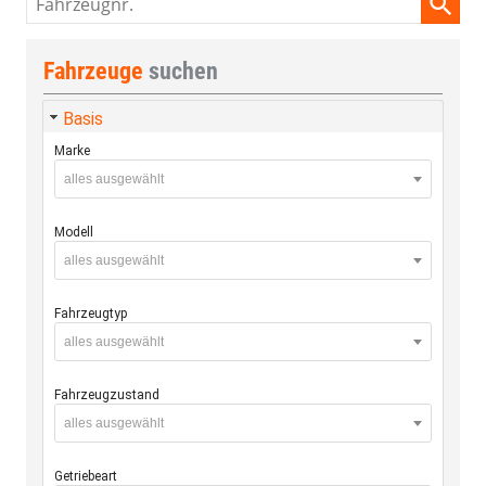
Fahrzeuge
suchen
Basis
Marke
alles ausgewählt
Modell
alles ausgewählt
Fahrzeugtyp
alles ausgewählt
Fahrzeugzustand
alles ausgewählt
Getriebeart