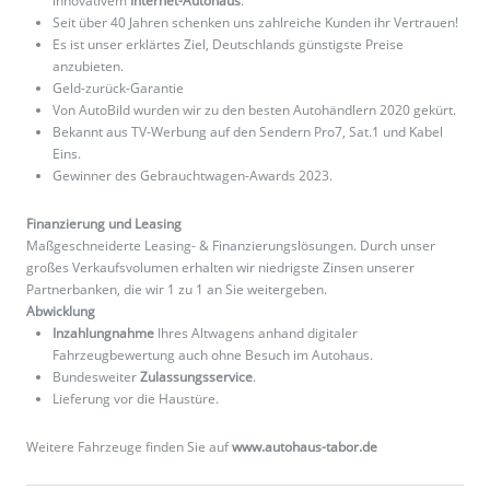
innovativem
Internet-Autohaus
.
Seit über 40 Jahren schenken uns zahlreiche Kunden ihr Vertrauen!
Es ist unser erklärtes Ziel, Deutschlands günstigste Preise
anzubieten.
Geld-zurück-Garantie
Von AutoBild wurden wir zu den besten Autohändlern 2020 gekürt.
Bekannt aus TV-Werbung auf den Sendern Pro7, Sat.1 und Kabel
Eins.
Gewinner des Gebrauchtwagen-Awards 2023.
Finanzierung und Leasing
Maßgeschneiderte Leasing- & Finanzierungslösungen. Durch unser
großes Verkaufsvolumen erhalten wir niedrigste Zinsen unserer
Partnerbanken, die wir 1 zu 1 an Sie weitergeben.
Abwicklung
Inzahlungnahme
Ihres Altwagens anhand digitaler
Fahrzeugbewertung auch ohne Besuch im Autohaus.
Bundesweiter
Zulassungsservice
.
Lieferung vor die Haustüre.
Weitere Fahrzeuge finden Sie auf
www.autohaus-tabor.de