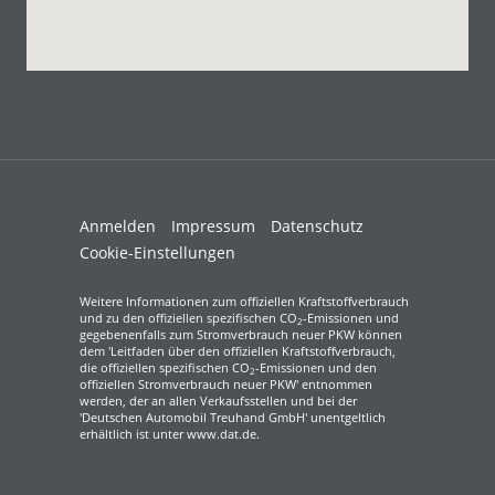
Anmelden
Impressum
Datenschutz
Cookie-Einstellungen
Weitere Informationen zum offiziellen Kraftstoffverbrauch
und zu den offiziellen spezifischen CO
-Emissionen und
2
gegebenenfalls zum Stromverbrauch neuer PKW können
dem 'Leitfaden über den offiziellen Kraftstoffverbrauch,
die offiziellen spezifischen CO
-Emissionen und den
2
offiziellen Stromverbrauch neuer PKW' entnommen
werden, der an allen Verkaufsstellen und bei der
'Deutschen Automobil Treuhand GmbH' unentgeltlich
erhältlich ist unter www.dat.de.