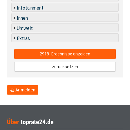
Infotainment
Innen
Umwelt
Extras
2918
Ergebnisse anzeigen
zurücksetzen
Anmelden
Über
toprate24.de