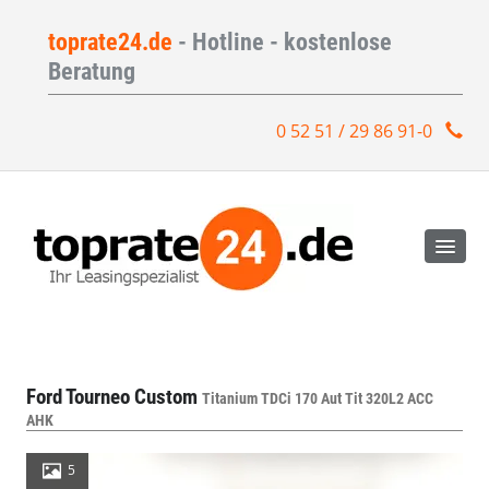
toprate24.de
- Hotline - kostenlose
Beratung
0 52 51 / 29 86 91-0
Ford Tourneo Custom
Titanium TDCi 170 Aut Tit 320L2 ACC
AHK
5