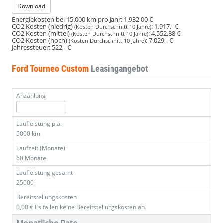
Download
Energiekosten bei 15.000 km pro Jahr:
1.932,00 €
CO2 Kosten (niedrig)
:
1.917,- €
(Kosten Durchschnitt 10 Jahre)
CO2 Kosten (mittel)
:
4.552,88 €
(Kosten Durchschnitt 10 Jahre)
CO2 Kosten (hoch)
:
7.029,- €
(Kosten Durchschnitt 10 Jahre)
Jahressteuer:
522,- €
Ford Tourneo Custom
Leasingangebot
Anzahlung
Laufleistung p.a.
5000 km
Laufzeit (Monate)
60 Monate
Laufleistung gesamt
25000
Bereitstellungskosten
0,00 €
Es fallen keine Bereitstellungskosten an.