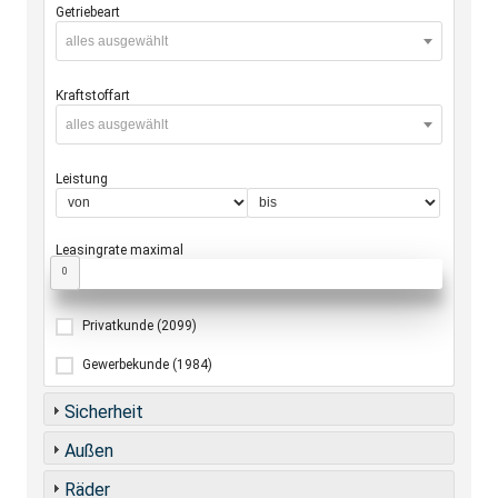
Getriebeart
alles ausgewählt
Kraftstoffart
alles ausgewählt
Leistung
Leasingrate maximal
0
Privatkunde
(2099)
Gewerbekunde
(1984)
Sicherheit
Außen
Räder