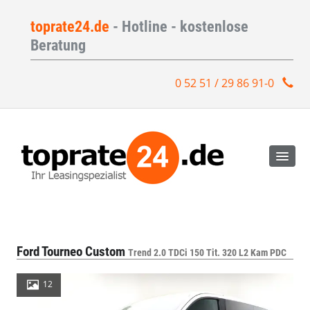
toprate24.de
- Hotline - kostenlose
Beratung
0 52 51 / 29 86 91-0
Ford Tourneo Custom
Trend 2.0 TDCi 150 Tit. 320 L2 Kam PDC
12