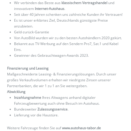
Wir verbinden das Beste aus
klassischem Vertragshandel
und
innovativem
Internet-Autohaus
.
Seit über 40 Jahren schenken uns zahlreiche Kunden ihr Vertrauen!
Es ist unser erklärtes Ziel, Deutschlands günstigste Preise
anzubieten.
Geld-zurück-Garantie
Von AutoBild wurden wir zu den besten Autohändlern 2020 gekürt.
Bekannt aus TV-Werbung auf den Sendern Pro7, Sat.1 und Kabel
Eins.
Gewinner des Gebrauchtwagen-Awards 2023.
Finanzierung und Leasing
Maßgeschneiderte Leasing- & Finanzierungslösungen. Durch unser
großes Verkaufsvolumen erhalten wir niedrigste Zinsen unserer
Partnerbanken, die wir 1 zu 1 an Sie weitergeben.
Abwicklung
Inzahlungnahme
Ihres Altwagens anhand digitaler
Fahrzeugbewertung auch ohne Besuch im Autohaus.
Bundesweiter
Zulassungsservice
.
Lieferung vor die Haustüre.
Weitere Fahrzeuge finden Sie auf
www.autohaus-tabor.de