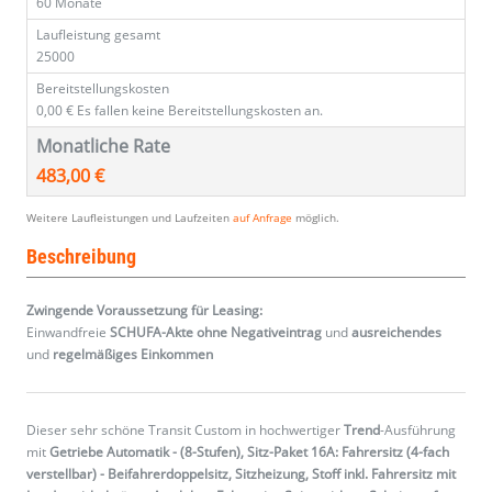
60 Monate
Laufleistung gesamt
25000
Bereitstellungskosten
0,00 €
Es fallen keine Bereitstellungskosten an.
Monatliche Rate
483,00 €
Weitere Laufleistungen und Laufzeiten
auf Anfrage
möglich.
Beschreibung
Zwingende Voraussetzung für Leasing:
Einwandfreie
SCHUFA-Akte ohne Negativeintrag
und
ausreichendes
und
regelmäßiges
Einkommen
Dieser sehr schöne Transit Custom in hochwertiger
Trend
-Ausführung
mit
Getriebe Automatik - (8-Stufen), Sitz-Paket 16A: Fahrersitz (4-fach
verstellbar) - Beifahrerdoppelsitz, Sitzheizung, Stoff inkl. Fahrersitz mit