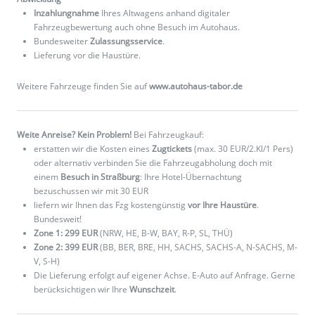
Inzahlungnahme
Ihres Altwagens anhand digitaler
Fahrzeugbewertung auch ohne Besuch im Autohaus.
Bundesweiter
Zulassungsservice
.
Lieferung vor die Haustüre.
Weitere Fahrzeuge finden Sie auf
www.autohaus-tabor.de
Weite Anreise? Kein Problem!
Bei Fahrzeugkauf:
erstatten wir die Kosten eines
Zugtickets
(max. 30 EUR/2.Kl/1 Pers)
oder alternativ verbinden Sie die Fahrzeugabholung doch mit
einem
Besuch in Straßburg
: Ihre Hotel-Übernachtung
bezuschussen wir mit 30 EUR
liefern wir Ihnen das Fzg kostengünstig
vor Ihre Haustüre
.
Bundesweit!
Zone 1: 299 EUR
(NRW, HE, B-W, BAY, R-P, SL, THÜ)
Zone 2: 399 EUR
(BB, BER, BRE, HH, SACHS, SACHS-A, N-SACHS, M-
V, S-H)
Die Lieferung erfolgt auf eigener Achse. E-Auto auf Anfrage. Gerne
berücksichtigen wir Ihre
Wunschzeit
.