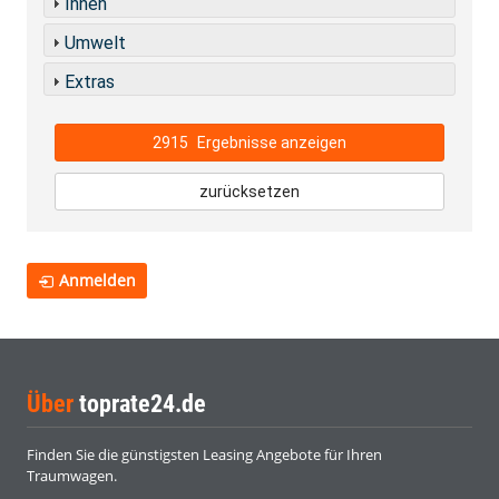
Innen
Umwelt
Extras
2915
Ergebnisse anzeigen
zurücksetzen
Anmelden
Über
toprate24.de
Finden Sie die günstigsten Leasing Angebote für Ihren
Traumwagen.