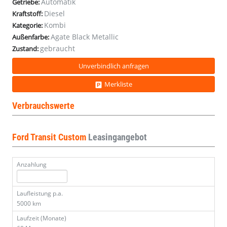
Automatik
Getriebe:
Diesel
Kraftstoff:
Kombi
Kategorie:
Agate Black Metallic
Außenfarbe:
gebraucht
Zustand:
Unverbindlich anfragen
Merkliste
Verbrauchswerte
Ford Transit Custom
Leasingangebot
Anzahlung
Laufleistung p.a.
5000 km
Laufzeit (Monate)