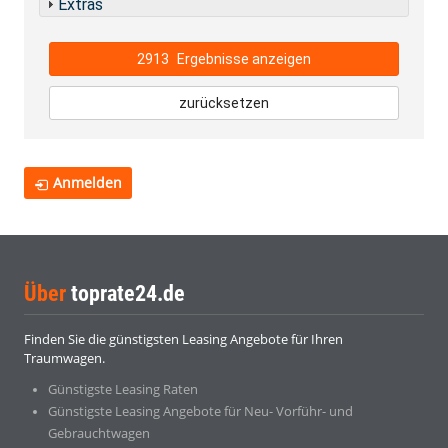
Extras
2913
Ergebnisse anzeigen
zurücksetzen
Anmelden
Über
toprate24.de
Finden Sie die günstigsten Leasing Angebote für Ihren
Traumwagen.
Günstigste Leasing Raten
Günstigste Leasing Angebote für Neu- Vorführ- und
Gebrauchtwagen