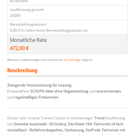
60 Monate
Laufleistung gesamt
25000
Bereitstellungskosten
0,00 €
Es fallen keine Bereitstellungskosten an.
Monatliche Rate
472,00 €
Weitere Laufleistungen und Laufzeiten
auf Anfrage
möglich.
Beschreibung
Zwingende Voraussetzung für Leasing:
Einwandfreie
SCHUFA-Akte ohne Negativeintrag
und
ausreichendes
und
regelmäßiges
Einkommen
Dieser sehr schöne Transit Custom in hochwertiger
Trend
-Ausführung
mit
Getriebe Automatik - (8-Stufen), Sitz-Paket 16A: Fahrersitz (4-fach
verstellbar) - Beifahrerdoppelsitz, Sitzheizung, Stoff inkl. Fahrersitz mit