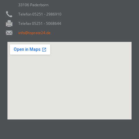
33106 Paderborn
Telefon 05251 - 2986910
Telefax 05251 - 5068644
info@toprate24.de