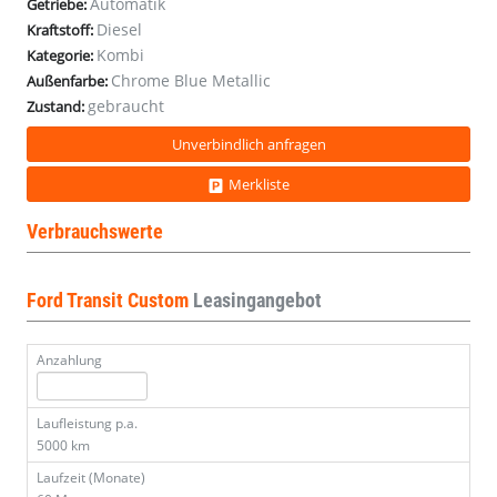
Automatik
Getriebe:
Diesel
Kraftstoff:
Kombi
Kategorie:
Chrome Blue Metallic
Außenfarbe:
gebraucht
Zustand:
Unverbindlich anfragen
Merkliste
Verbrauchswerte
Ford Transit Custom
Leasingangebot
Anzahlung
Laufleistung p.a.
5000 km
Laufzeit (Monate)