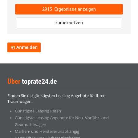
2915
Ergebnisse anzeigen
zurücksetzen
Anmelden
Über
toprate24.de
Finden Sie die günstigsten Leasing Angebote für Ihren
Traumwagen.
Günstigste Leasing Raten
Günstigste Leasing Angebote für Neu- Vorführ- und
Gebrauchtwagen
Marken- und Herstellerunabhängig
Beste Filter- und Suchmöglichkeiten