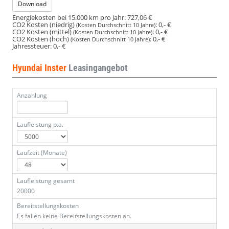
Download
Energiekosten bei 15.000 km pro Jahr:
727,06 €
CO2 Kosten (niedrig)
:
0,- €
(Kosten Durchschnitt 10 Jahre)
CO2 Kosten (mittel)
:
0,- €
(Kosten Durchschnitt 10 Jahre)
CO2 Kosten (hoch)
:
0,- €
(Kosten Durchschnitt 10 Jahre)
Jahressteuer:
0,- €
Hyundai Inster
Leasingangebot
Anzahlung
Laufleistung p.a.
Laufzeit (Monate)
Laufleistung gesamt
20000
Bereitstellungskosten
Es fallen keine Bereitstellungskosten an.