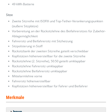
49 kWh Batterie
Sitze
Zweite Sitzreihe mit ISOFIX und Top-Tether-Verankerungspunkten
(äußere Sitzplätze)
Vorbereitung an der Rücksitzlehne des Beifahrersitzes für Zubehör-
Ablagemöglichkeit
Fahrersitz und Beifahrersitz mit Sitzheizung
Sitzpolsterung in Stoff
Rücksitzbank der zweiten Sitzreihe geteilt verschiebbar
Kopfstützen höhenverstellbar für die zweite Sitzreihe
Rücksitzlehne (2. Sitzreihe), 50:50 geteilt umklappbar
Rücksitzlehne Fahrersitz umklappbar
Rücksitzlehne Beifahrersitz umklappbar
Mittelarmlehne vorne
Fahrersitz höhenverstellbar
Kopfstützen höhenverstellbar für Fahrer und Beifahrer
Merkmale
Innen