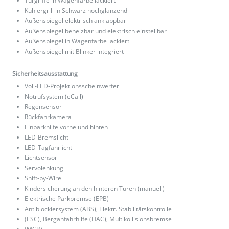
Türgriffe in Wagenfarbe lackiert
Kühlergrill in Schwarz hochglänzend
Außenspiegel elektrisch anklappbar
Außenspiegel beheizbar und elektrisch einstellbar
Außenspiegel in Wagenfarbe lackiert
Außenspiegel mit Blinker integriert
Sicherheitsausstattung
Voll-LED-Projektionsscheinwerfer
Notrufsystem (eCall)
Regensensor
Rückfahrkamera
Einparkhilfe vorne und hinten
LED-Bremslicht
LED-Tagfahrlicht
Lichtsensor
Servolenkung
Shift-by-Wire
Kindersicherung an den hinteren Türen (manuell)
Elektrische Parkbremse (EPB)
Antiblockiersystem (ABS), Elektr. Stabilitätskontrolle
(ESC), Berganfahrhilfe (HAC), Multikollisionsbremse