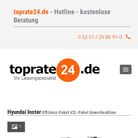
toprate24.de
- Hotline - kostenlose
Beratung
0 52 51 / 29 86 91-0
Hyundai Inster
Effizienz-Paket V2L-Paket Gewerbeaktion
1