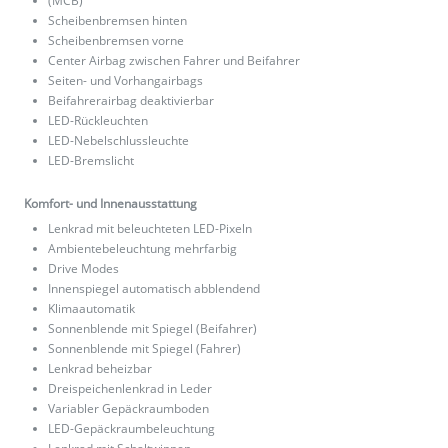
(MCB)
Scheibenbremsen hinten
Scheibenbremsen vorne
Center Airbag zwischen Fahrer und Beifahrer
Seiten- und Vorhangairbags
Beifahrerairbag deaktivierbar
LED-Rückleuchten
LED-Nebelschlussleuchte
LED-Bremslicht
Komfort- und Innenausstattung
Lenkrad mit beleuchteten LED-Pixeln
Ambientebeleuchtung mehrfarbig
Drive Modes
Innenspiegel automatisch abblendend
Klimaautomatik
Sonnenblende mit Spiegel (Beifahrer)
Sonnenblende mit Spiegel (Fahrer)
Lenkrad beheizbar
Dreispeichenlenkrad in Leder
Variabler Gepäckraumboden
LED-Gepäckraumbeleuchtung