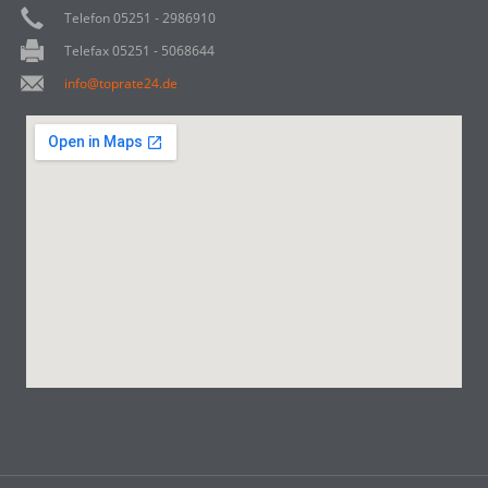
Telefon 05251 - 2986910
Telefax 05251 - 5068644
info@toprate24.de