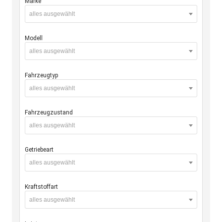
Marke
alles ausgewählt
Modell
alles ausgewählt
Fahrzeugtyp
alles ausgewählt
Fahrzeugzustand
alles ausgewählt
Getriebeart
alles ausgewählt
Kraftstoffart
alles ausgewählt