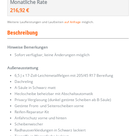
Monatliche Rate
216,92 €
Weitere Laufleistungen und Laufzeiten
auf Anfrage
möglich.
Beschreibung
Hinweise Bemerkungen
Sofort verfügbar, keine Änderungen möglich
Außenausstattung
6,5 J x 17-Zoll-Leichtmetallfelgen mit 205/45 R17 Bereifung
Dachreling
A-Säule in Schwarz matt
Heckscheibe beheizbar mit Abschaltautomatik
Privacy-Verglasung (dunkel getönte Scheiben ab B-Säule)
Getönte Front- und Seitenscheiben vorne
Reifen-Reparatur-Kit
Anfahrschutz vorne und hinten
Scheibenwischer
Radhausverkleidungen in Schwarz lackiert