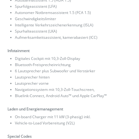
Autobahnassistent 1.5 (HDA 1.5)
Spurfolgeassistent (LFA)
Autonomer Notbremsassistent 1.5 (FCA 1.5)
Geschwindigkeitslimiter
Intelligente Verkehrszeichenerkennung (ISLA)
Spurhalteassistent (LKA)
Aufmerksamkeitsassistent, kamerabasiert (ICC)
Infotainment
Digitales Cockpit mit 10,3-Zoll-Display
Bluetooth-Freisprecheinrichtung
6 Lautsprecher plus Subwoofer und Verstärker
Lautsprecher hinten
Lautsprecher vorne
Navigationssystem mit 10,3-Zoll-Touchscreen,
Bluelink-Connect, Android Auto™ und Apple CarPlay™
Laden und Energiemanagement
On-board Charger mit 11 kW (3-phasig) inkl.
Vehicle-to-Load Vorbereitung (V2L)
Special Codes