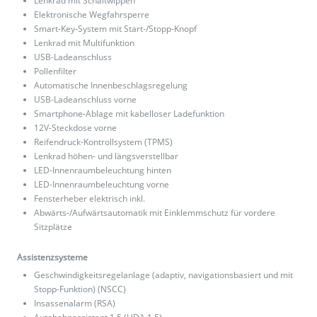
Lenkrad mit Schaltwippen
Elektronische Wegfahrsperre
Smart-Key-System mit Start-/Stopp-Knopf
Lenkrad mit Multifunktion
USB-Ladeanschluss
Pollenfilter
Automatische Innenbeschlagsregelung
USB-Ladeanschluss vorne
Smartphone-Ablage mit kabelloser Ladefunktion
12V-Steckdose vorne
Reifendruck-Kontrollsystem (TPMS)
Lenkrad höhen- und längsverstellbar
LED-Innenraumbeleuchtung hinten
LED-Innenraumbeleuchtung vorne
Fensterheber elektrisch inkl.
Abwärts-/Aufwärtsautomatik mit Einklemmschutz für vordere
Sitzplätze
Assistenzsysteme
Geschwindigkeitsregelanlage (adaptiv, navigationsbasiert und mit
Stopp-Funktion) (NSCC)
Insassenalarm (RSA)