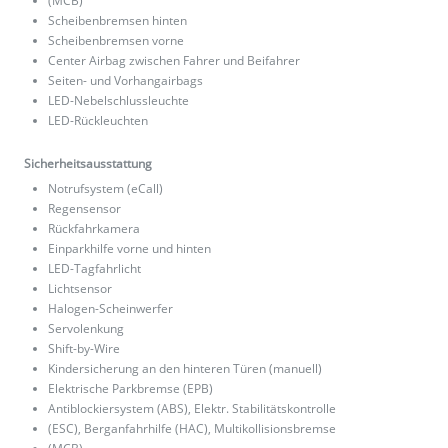
(MCB)
Scheibenbremsen hinten
Scheibenbremsen vorne
Center Airbag zwischen Fahrer und Beifahrer
Seiten- und Vorhangairbags
LED-Nebelschlussleuchte
LED-Rückleuchten
Sicherheitsausstattung
Notrufsystem (eCall)
Regensensor
Rückfahrkamera
Einparkhilfe vorne und hinten
LED-Tagfahrlicht
Lichtsensor
Halogen-Scheinwerfer
Servolenkung
Shift-by-Wire
Kindersicherung an den hinteren Türen (manuell)
Elektrische Parkbremse (EPB)
Antiblockiersystem (ABS), Elektr. Stabilitätskontrolle
(ESC), Berganfahrhilfe (HAC), Multikollisionsbremse