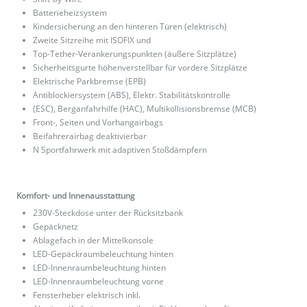
Batterieheizsystem
Kindersicherung an den hinteren Türen (elektrisch)
Zweite Sitzreihe mit ISOFIX und
Top-Tether-Verankerungspunkten (äußere Sitzplätze)
Sicherheitsgurte höhenverstellbar für vordere Sitzplätze
Elektrische Parkbremse (EPB)
Antiblockiersystem (ABS), Elektr. Stabilitätskontrolle
(ESC), Berganfahrhilfe (HAC), Multikollisionsbremse (MCB)
Front-, Seiten und Vorhangairbags
Beifahrerairbag deaktivierbar
N Sportfahrwerk mit adaptiven Stoßdämpfern
Komfort- und Innenausstattung
230V-Steckdose unter der Rücksitzbank
Gepäcknetz
Ablagefach in der Mittelkonsole
LED-Gepäckraumbeleuchtung hinten
LED-Innenraumbeleuchtung hinten
LED-Innenraumbeleuchtung vorne
Fensterheber elektrisch inkl.