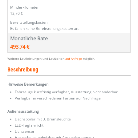
Minderkilometer
12,70 €
Bereitstellungskosten
Es fallen keine Bereitstellungskosten an.
Monatliche Rate
493,74 €
Weitere Laufleistungen und Laufzeiten
auf Anfrage
möglich.
Beschreibung
Hinweise Bemerkungen
Fahrzeuge kurzfristig verfügbar, Ausstattung nicht änderbar
Verfügbar in verschiedenen Farben auf Nachfrage
Außenausstattung
Dachspoiler mit 3. Bremsleuchte
LED-Tagfahrlicht
Lichtsensor
Heckscheibe beheizbar mit Abschaltautomatik