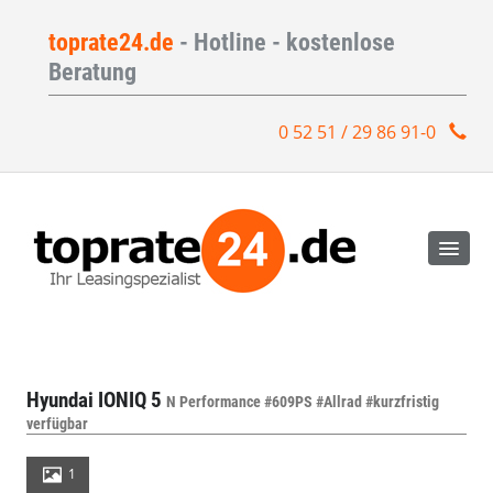
toprate24.de
- Hotline - kostenlose
Beratung
0 52 51 / 29 86 91-0
Hyundai IONIQ 5
N Performance #609PS #Allrad #kurzfristig
verfügbar
1