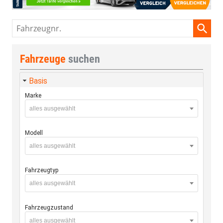
Fahrzeugnr.
Fahrzeuge
suchen
Basis
Marke
alles ausgewählt
Modell
alles ausgewählt
Fahrzeugtyp
alles ausgewählt
Fahrzeugzustand
alles ausgewählt