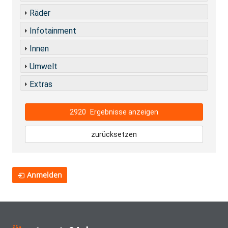
Räder
Infotainment
Innen
Umwelt
Extras
2920
Ergebnisse anzeigen
zurücksetzen
Anmelden