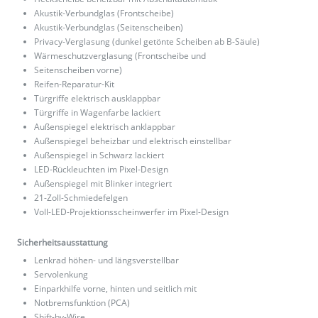
Akustik-Verbundglas (Frontscheibe)
Akustik-Verbundglas (Seitenscheiben)
Privacy-Verglasung (dunkel getönte Scheiben ab B-Säule)
Wärmeschutzverglasung (Frontscheibe und
Seitenscheiben vorne)
Reifen-Reparatur-Kit
Türgriffe elektrisch ausklappbar
Türgriffe in Wagenfarbe lackiert
Außenspiegel elektrisch anklappbar
Außenspiegel beheizbar und elektrisch einstellbar
Außenspiegel in Schwarz lackiert
LED-Rückleuchten im Pixel-Design
Außenspiegel mit Blinker integriert
21-Zoll-Schmiedefelgen
Voll-LED-Projektionsscheinwerfer im Pixel-Design
Sicherheitsausstattung
Lenkrad höhen- und längsverstellbar
Servolenkung
Einparkhilfe vorne, hinten und seitlich mit
Notbremsfunktion (PCA)
Shift-by-Wire