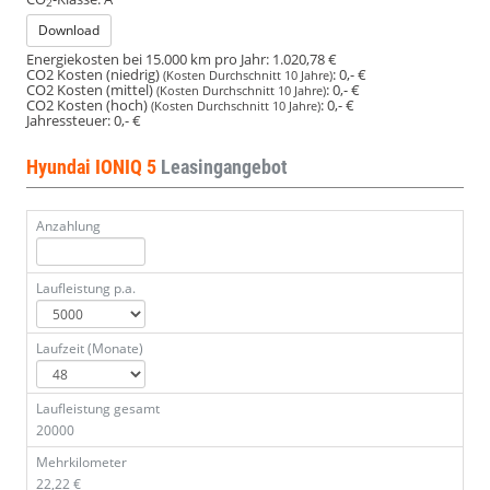
2
Download
Energiekosten bei 15.000 km pro Jahr:
1.020,78 €
CO2 Kosten (niedrig)
:
0,- €
(Kosten Durchschnitt 10 Jahre)
CO2 Kosten (mittel)
:
0,- €
(Kosten Durchschnitt 10 Jahre)
CO2 Kosten (hoch)
:
0,- €
(Kosten Durchschnitt 10 Jahre)
Jahressteuer:
0,- €
Hyundai IONIQ 5
Leasingangebot
Anzahlung
Laufleistung p.a.
Laufzeit (Monate)
Laufleistung gesamt
20000
Mehrkilometer
22,22 €