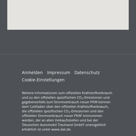
Anmelden
Impressum
Datenschutz
Cookie-Einstellungen
Weitere Informationen zum offiziellen Kraftstoffverbrauch
und zu den offiziellen spezifischen CO
-Emissionen und
2
gegebenenfalls zum Stromverbrauch neuer PKW können
dem 'Leitfaden über den offiziellen Kraftstoffverbrauch,
die offiziellen spezifischen CO
-Emissionen und den
2
offiziellen Stromverbrauch neuer PKW' entnommen
werden, der an allen Verkaufsstellen und bei der
'Deutschen Automobil Treuhand GmbH' unentgeltlich
erhältlich ist unter www.dat.de.