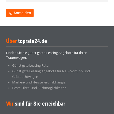
Anmelden
Über
toprate24.de
Finden Sie die günstigsten Leasing Angebote für Ihren
Traumwagen.
Günstigste Leasing Raten
Günstigste Leasing Angebote für Neu- Vorführ- und
Gebrauchtwagen
Marken- und Herstellerunabhängig
Beste Filter- und Suchmöglichkeiten
Wir
sind für Sie erreichbar