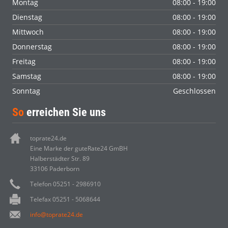
Montag
08:00 - 19:00
Dienstag
08:00 - 19:00
Mittwoch
08:00 - 19:00
Donnerstag
08:00 - 19:00
Freitag
08:00 - 19:00
Samstag
08:00 - 19:00
Sonntag
Geschlossen
So
erreichen Sie uns
toprate24.de
Eine Marke der guteRate24 GmBH
Halberstädter Str. 89
33106 Paderborn
Telefon 05251 - 2986910
Telefax 05251 - 5068644
info@toprate24.de