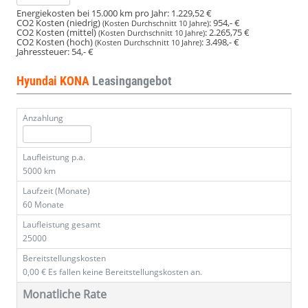
Energiekosten bei 15.000 km pro Jahr:
1.229,52 €
CO2 Kosten (niedrig)
:
954,- €
(Kosten Durchschnitt 10 Jahre)
CO2 Kosten (mittel)
:
2.265,75 €
(Kosten Durchschnitt 10 Jahre)
CO2 Kosten (hoch)
:
3.498,- €
(Kosten Durchschnitt 10 Jahre)
Jahressteuer:
54,- €
Hyundai KONA
Leasingangebot
Anzahlung
Laufleistung p.a.
5000 km
Laufzeit (Monate)
60 Monate
Laufleistung gesamt
25000
Bereitstellungskosten
0,00 €
Es fallen keine Bereitstellungskosten an.
Monatliche Rate