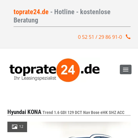
toprate24.de
- Hotline - kostenlose
Beratung
0 52 51 / 29 86 91-0
Hyundai KONA
Trend 1.6 GDI 129 DCT Nav Bose eHK SHZ ACC
12