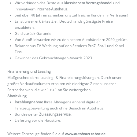
Wir verbinden das Beste aus
klassischem Vertragshandel
und
innovativem
Internet-Autohaus
.
Seit über 40 Jahren schenken uns zahlreiche Kunden ihr Vertrauen!
Es ist unser erklärtes Ziel, Deutschlands günstigste Preise
anzubieten.
Geld-zurück-Garantie
Von AutoBild wurden wir zu den besten Autohändlern 2020 gekürt.
Bekannt aus TV-Werbung auf den Sendern Pro7, Sat.1 und Kabel
Eins.
Gewinner des Gebrauchtwagen-Awards 2023.
Finanzierung und Leasing
Maßgeschneiderte Leasing- & Finanzierungslösungen. Durch unser
großes Verkaufsvolumen erhalten wir niedrigste Zinsen unserer
Partnerbanken, die wir 1 zu 1 an Sie weitergeben.
Abwicklung
Inzahlungnahme
Ihres Altwagens anhand digitaler
Fahrzeugbewertung auch ohne Besuch im Autohaus.
Bundesweiter
Zulassungsservice
.
Lieferung vor die Haustüre.
Weitere Fahrzeuge finden Sie auf
www.autohaus-tabor.de