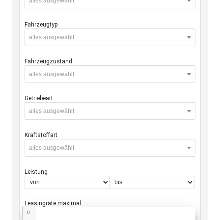
alles ausgewählt
Fahrzeugtyp
alles ausgewählt
Fahrzeugzustand
alles ausgewählt
Getriebeart
alles ausgewählt
Kraftstoffart
alles ausgewählt
Leistung
Leasingrate maximal
0