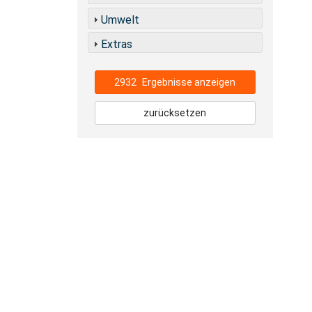
Umwelt
Extras
2932
Ergebnisse anzeigen
zurücksetzen