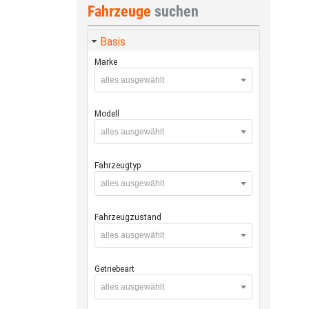
Fahrzeuge
suchen
Basis
Marke
alles ausgewählt
Modell
alles ausgewählt
Fahrzeugtyp
alles ausgewählt
Fahrzeugzustand
alles ausgewählt
Getriebeart
alles ausgewählt