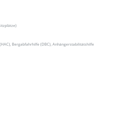
itzplätze)
e (HAC), Bergabfahrhilfe (DBC), Anhängerstabilitätshilfe