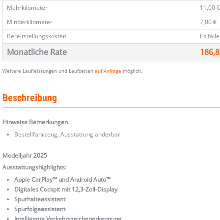
Mehrkilometer
11,00 
Minderkilometer
7,00 €
Bereitstellungskosten
Es fall
Monatliche Rate
186,8
Weitere Laufleistungen und Laufzeiten
auf Anfrage
möglich.
Beschreibung
Hinweise Bemerkungen
Bestellfahrzeug, Ausstattung änderbar
Modelljahr 2025
Ausstattungshighlights:
Apple CarPlay™ und Android Auto™
Digitales Cockpit mit 12,3-Zoll-Display
Spurhalteassistent
Spurfolgeassistent
Intelligente Verkehrszeichenerkennung