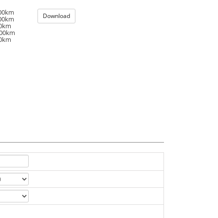
100km
Download
100km
00km
100km
00km