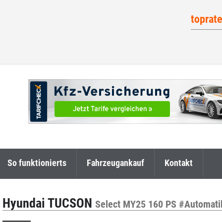
toprat
So funktionierts
Fahrzeugankauf
Kontakt
Hyundai TUCSON
Select MY25 160 PS #Automati