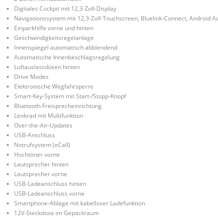
Digitales Cockpit mit 12,3-Zoll-Display
Navigationssystem mit 12,3-Zoll-Touchscreen, Bluelink-Connect, Android A
Einparkhilfe vorne und hinten
Geschwindigkeitsregelanlage
Innenspiegel automatisch abblendend
Automatische Innenbeschlagsregelung
Luftauslassdüsen hinten
Drive Modes
Elektronische Wegfahrsperre
Smart-Key-System mit Start-/Stopp-Knopf
Bluetooth-Freisprecheinrichtung
Lenkrad mit Multifunktion
Over-the-Air-Updates
USB-Anschluss
Notrufsystem (eCall)
Hochtöner vorne
Lautsprecher hinten
Lautsprecher vorne
USB-Ladeanschluss hinten
USB-Ladeanschluss vorne
Smartphone-Ablage mit kabelloser Ladefunktion
12V-Steckdose im Gepäckraum