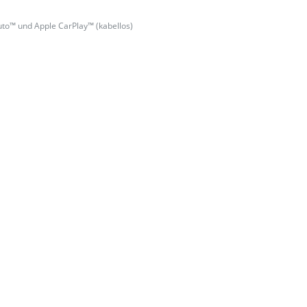
uto™ und Apple CarPlay™ (kabellos)