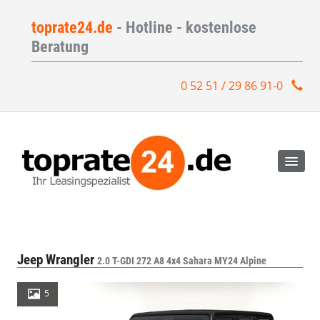
toprate24.de
- Hotline - kostenlose
Beratung
0 52 51 / 29 86 91-0
Jeep Wrangler
2.0 T-GDI 272 A8 4x4 Sahara MY24 Alpine
5