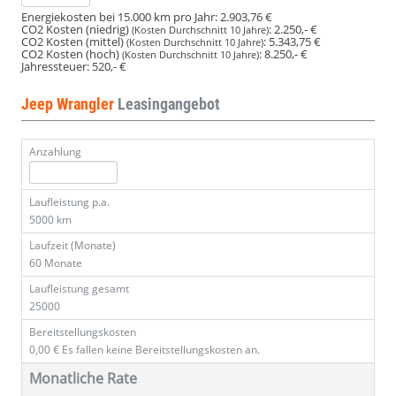
Energiekosten bei 15.000 km pro Jahr:
2.903,76 €
CO2 Kosten (niedrig)
:
2.250,- €
(Kosten Durchschnitt 10 Jahre)
CO2 Kosten (mittel)
:
5.343,75 €
(Kosten Durchschnitt 10 Jahre)
CO2 Kosten (hoch)
:
8.250,- €
(Kosten Durchschnitt 10 Jahre)
Jahressteuer:
520,- €
Jeep Wrangler
Leasingangebot
Anzahlung
Laufleistung p.a.
5000 km
Laufzeit (Monate)
60 Monate
Laufleistung gesamt
25000
Bereitstellungskosten
0,00 €
Es fallen keine Bereitstellungskosten an.
Monatliche Rate