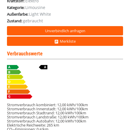
Elektro
Kraftstoff:
Limousine
Kategorie:
Light White
Außenfarbe:
gebraucht
Zustand:
Unverbindlich anfragen
Merkliste
Verbrauchswerte
Stromverbrauch kombiniert:
12,00 kWh/100km
Stromverbrauch Innenstadt:
12,00 kWh/100km
Stromverbrauch Stadtrand:
12,00 kWh/100km
Stromverbrauch Landstraße:
12,00 kWh/100km
Stromverbrauch Autobahn:
12,00 kWh/100km
Elektrische Reichweite:
265 km
CO
-Emissionen:
0 g/km