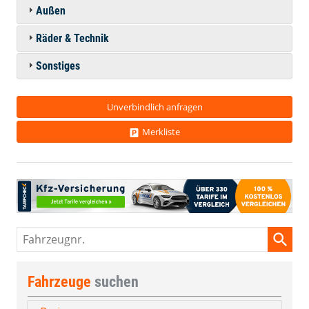
Außen
Räder & Technik
Sonstiges
Unverbindlich anfragen
Merkliste
Fahrzeugnr.
Fahrzeuge
suchen