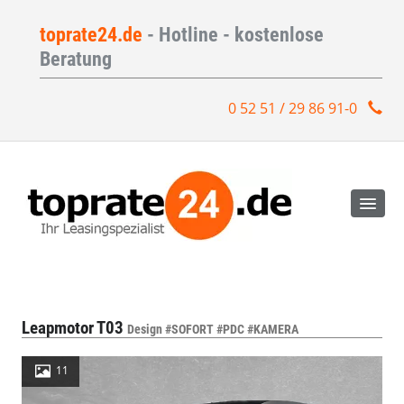
toprate24.de
- Hotline - kostenlose
Beratung
0 52 51 / 29 86 91-0
Leapmotor T03
Design #SOFORT #PDC #KAMERA
11