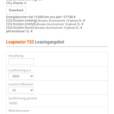
2
CO
-Klasse:
A
2
Download
Energiekosten bei 15.000 km pro Jahr:
577,80 €
CO2 Kosten (niedrig)
:
0,- €
(Kosten Durchschnitt 10 Jahre)
CO2 Kosten (mittel)
:
0,- €
(Kosten Durchschnitt 10 Jahre)
CO2 Kosten (hoch)
:
0,- €
(Kosten Durchschnitt 10 Jahre)
Jahressteuer:
0,- €
Leapmotor T03
Leasingangebot
Anzahlung
Laufleistung p.a.
Laufzeit (Monate)
Laufleistung gesamt
10000
Mehrkilometer