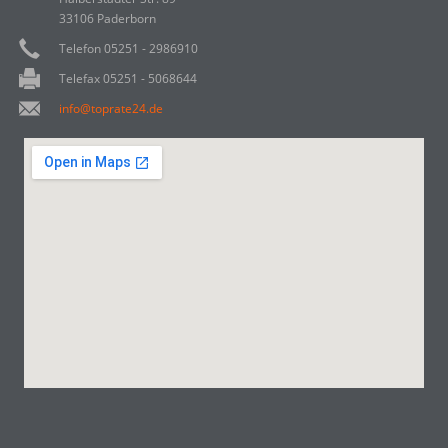
33106 Paderborn
Telefon 05251 - 2986910
Telefax 05251 - 5068644
info@toprate24.de