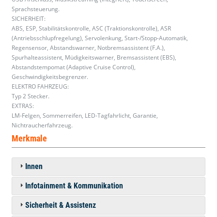
Sprachsteuerung.
SICHERHEIT:
ABS, ESP, Stabilitätskontrolle, ASC (Traktionskontrolle), ASR
(Antriebsschlupfregelung), Servolenkung, Start-/Stopp-Automatik,
Regensensor, Abstandswarner, Notbremsassistent (F.A.),
Spurhalteassistent, Müdigkeitswarner, Bremsassistent (EBS),
Abstandstempomat (Adaptive Cruise Control),
Geschwindigkeitsbegrenzer.
ELEKTRO FAHRZEUG:
Typ 2 Stecker.
EXTRAS:
LM-Felgen, Sommerreifen, LED-Tagfahrlicht, Garantie,
Nichtraucherfahrzeug.
Merkmale
Innen
Infotainment & Kommunikation
Sicherheit & Assistenz