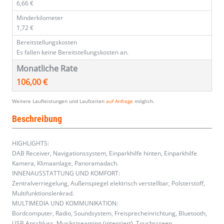
6,66 €
Minderkilometer
1,72 €
Bereitstellungskosten
Es fallen keine Bereitstellungskosten an.
Monatliche Rate
106,00 €
Weitere Laufleistungen und Laufzeiten
auf Anfrage
möglich.
Beschreibung
HIGHLIGHTS:
DAB Receiver, Navigationssystem, Einparkhilfe hinten, Einparkhilfe
Kamera, Klimaanlage, Panoramadach.
INNENAUSSTATTUNG UND KOMFORT:
Zentralverriegelung, Außenspiegel elektrisch verstellbar, Polsterstoff,
Multifunktionslenkrad.
MULTIMEDIA UND KOMMUNIKATION:
Bordcomputer, Radio, Soundsystem, Freisprecheinrichtung, Bluetooth,
USB Anschluss, Musikstreaming (integriert), Touchscreen,