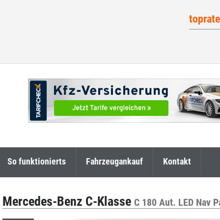
toprat
So funktionierts
Fahrzeugankauf
Kontakt
Mercedes-Benz C-Klasse
C 180 Aut. LED Nav 