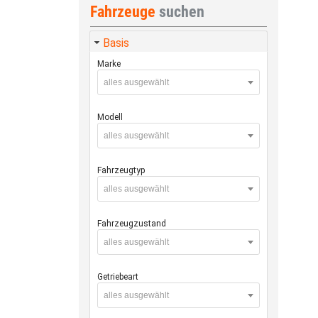
Fahrzeuge
suchen
Basis
Marke
alles ausgewählt
Modell
alles ausgewählt
Fahrzeugtyp
alles ausgewählt
Fahrzeugzustand
alles ausgewählt
Getriebeart
alles ausgewählt