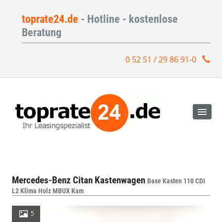
toprate24.de
- Hotline - kostenlose
Beratung
0 52 51 / 29 86 91-0
Mercedes-Benz Citan Kastenwagen
Base Kasten 110 CDI
L2 Klima Holz MBUX Kam
5