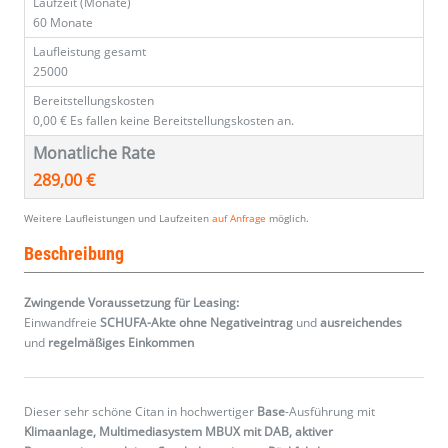
Laufzeit (Monate)
60 Monate
Laufleistung gesamt
25000
Bereitstellungskosten
0,00 €
Es fallen keine Bereitstellungskosten an.
Monatliche Rate
289,00 €
Weitere Laufleistungen und Laufzeiten
auf Anfrage
möglich.
Beschreibung
Zwingende Voraussetzung für Leasing:
Einwandfreie
SCHUFA-Akte ohne Negativeintrag
und
ausreichendes
und
regelmäßiges
Einkommen
Dieser sehr schöne Citan in hochwertiger
Base
-Ausführung mit
Klimaanlage, Multimediasystem MBUX mit DAB, aktiver