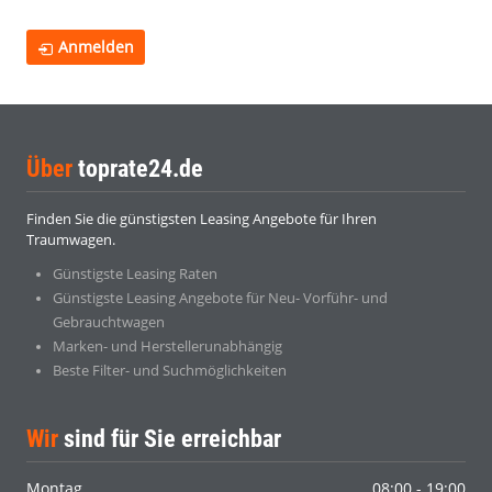
Anmelden
Über
toprate24.de
Finden Sie die günstigsten Leasing Angebote für Ihren
Traumwagen.
Günstigste Leasing Raten
Günstigste Leasing Angebote für Neu- Vorführ- und
Gebrauchtwagen
Marken- und Herstellerunabhängig
Beste Filter- und Suchmöglichkeiten
Wir
sind für Sie erreichbar
Montag
08:00 - 19:00