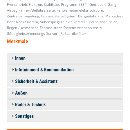
Frontantrieb, Elektron. Stabilitäts-Programm (ESP), Getriebe 6-Gang,
Airbag Fahrer-/Beifahrerseite, Fensterheber elektrisch vorn,
Zentralverriegelung, Fahrassistenz-System: Berganfahrhilfe, Mercedes-
Benz Notrufsystem, Außenspiegel elektr. verstell- und heizbar, beide,
Regen-/Lichtsensor, Fahrassistenz-System: Attention-Assist
(Müdigkeitserkennungs-Sensor), Rußpartikelfilter
Merkmale
Innen
Infotainment & Kommunikation
Sicherheit & Assistenz
Außen
Räder & Technik
Sonstiges