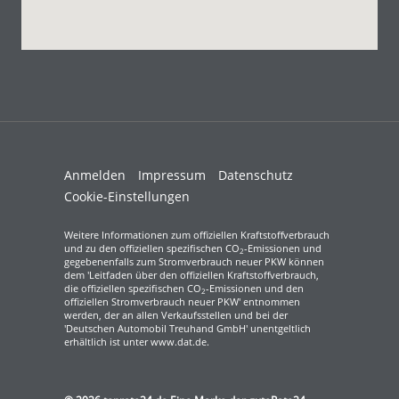
Anmelden
Impressum
Datenschutz
Cookie-Einstellungen
Weitere Informationen zum offiziellen Kraftstoffverbrauch
und zu den offiziellen spezifischen CO
-Emissionen und
2
gegebenenfalls zum Stromverbrauch neuer PKW können
dem 'Leitfaden über den offiziellen Kraftstoffverbrauch,
die offiziellen spezifischen CO
-Emissionen und den
2
offiziellen Stromverbrauch neuer PKW' entnommen
werden, der an allen Verkaufsstellen und bei der
'Deutschen Automobil Treuhand GmbH' unentgeltlich
erhältlich ist unter www.dat.de.