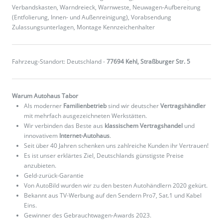
Verbandskasten, Warndreieck, Warnweste, Neuwagen-Aufbereitung
(Entfolierung, Innen- und Außenreinigung), Vorabsendung
Zulassungsunterlagen, Montage Kennzeichenhalter
Fahrzeug-Standort: Deutschland -
77694 Kehl, Straßburger Str. 5
Warum Autohaus Tabor
Als moderner
Familienbetrieb
sind wir deutscher
Vertragshändler
mit mehrfach ausgezeichneten Werkstätten.
Wir verbinden das Beste aus
klassischem Vertragshandel
und
innovativem
Internet-Autohaus
.
Seit über 40 Jahren schenken uns zahlreiche Kunden ihr Vertrauen!
Es ist unser erklärtes Ziel, Deutschlands günstigste Preise
anzubieten.
Geld-zurück-Garantie
Von AutoBild wurden wir zu den besten Autohändlern 2020 gekürt.
Bekannt aus TV-Werbung auf den Sendern Pro7, Sat.1 und Kabel
Eins.
Gewinner des Gebrauchtwagen-Awards 2023.