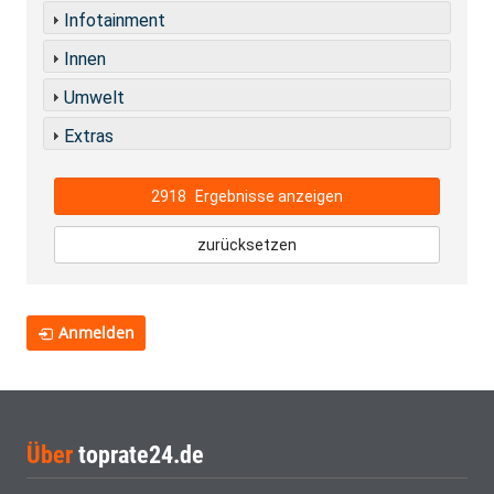
Infotainment
Innen
Umwelt
Extras
2918
Ergebnisse anzeigen
zurücksetzen
Anmelden
Über
toprate24.de