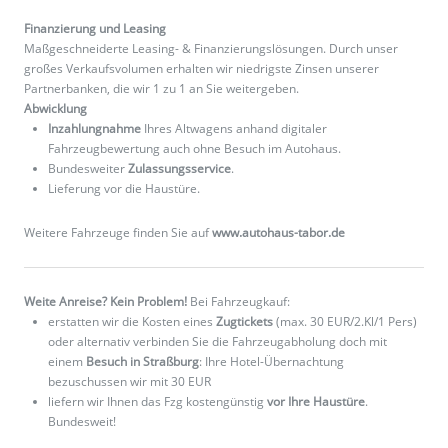
Finanzierung und Leasing
Maßgeschneiderte Leasing- & Finanzierungslösungen. Durch unser
großes Verkaufsvolumen erhalten wir niedrigste Zinsen unserer
Partnerbanken, die wir 1 zu 1 an Sie weitergeben.
Abwicklung
Inzahlungnahme
Ihres Altwagens anhand digitaler
Fahrzeugbewertung auch ohne Besuch im Autohaus.
Bundesweiter
Zulassungsservice
.
Lieferung vor die Haustüre.
Weitere Fahrzeuge finden Sie auf
www.autohaus-tabor.de
Weite Anreise? Kein Problem!
Bei Fahrzeugkauf:
erstatten wir die Kosten eines
Zugtickets
(max. 30 EUR/2.Kl/1 Pers)
oder alternativ verbinden Sie die Fahrzeugabholung doch mit
einem
Besuch in Straßburg
: Ihre Hotel-Übernachtung
bezuschussen wir mit 30 EUR
liefern wir Ihnen das Fzg kostengünstig
vor Ihre Haustüre
.
Bundesweit!