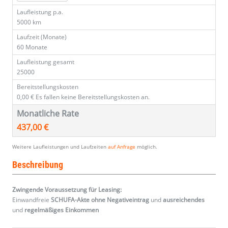
Laufleistung p.a.
5000 km
Laufzeit (Monate)
60 Monate
Laufleistung gesamt
25000
Bereitstellungskosten
0,00 €
Es fallen keine Bereitstellungskosten an.
Monatliche Rate
437,00 €
Weitere Laufleistungen und Laufzeiten
auf Anfrage
möglich.
Beschreibung
Zwingende Voraussetzung für Leasing:
Einwandfreie
SCHUFA-Akte ohne Negativeintrag
und
ausreichendes
und
regelmäßiges
Einkommen