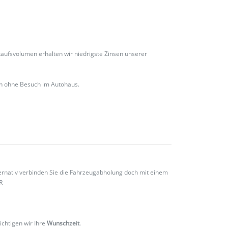
ufsvolumen erhalten wir niedrigste Zinsen unserer
ch ohne Besuch im Autohaus.
ternativ verbinden Sie die Fahrzeugabholung doch mit einem
R
ichtigen wir Ihre
Wunschzeit
.