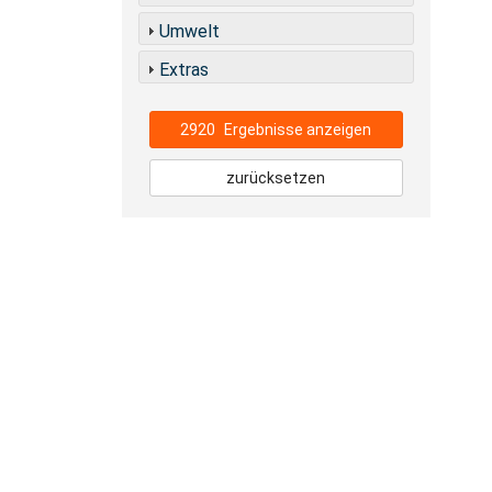
Umwelt
Extras
2920
Ergebnisse anzeigen
zurücksetzen