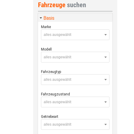
Fahrzeuge
suchen
Basis
Marke
alles ausgewählt
Modell
alles ausgewählt
Fahrzeugtyp
alles ausgewählt
Fahrzeugzustand
alles ausgewählt
Getriebeart
alles ausgewählt