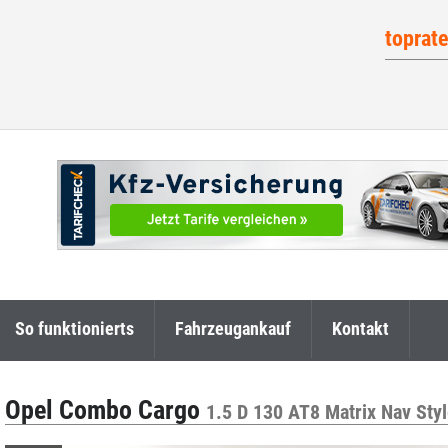
toprat
So funktionierts
Fahrzeugankauf
Kontakt
Opel Combo Cargo
1.5 D 130 AT8 Matrix Nav St